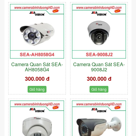
Camera Quan Sát SEA-
Camera Quan Sát SEA-
AH8058G4
9008J2
300.000 đ
300.000 đ
Giỏ hàng
Giỏ hàng