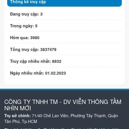
Thống kê truy cập
Đang truy cập: 3
Trong ngày: 5
Hôm qua: 3980
Tổng truy cập: 3837479
Truy cập nhiều nhất: 8832
Ngày nhiều nhất: 01.02.2023
CÔNG TY TNHH TM - DV VIỄN THÔNG TẦM
NHÌN MỚI
Trụ sở chính:
71/40 Chế Lan Viên, Phường Tây Thạnh, Quận
Tân Phú, Tp.HCM