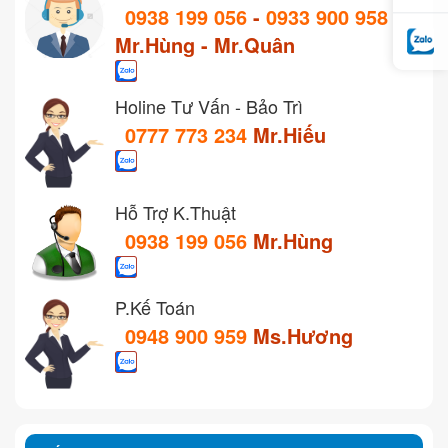
0938 199 056
-
0933 900 958
Mr.Hùng - Mr.Quân
Holine Tư Vấn - Bảo Trì
0777 773 234
Mr.Hiếu
Hỗ Trợ K.Thuật
0938 199 056
Mr.Hùng
P.Kế Toán
0948 900 959
Ms.Hương