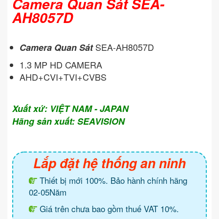
Camera Quan Sát SEA-
AH8057D
SEA-AH8057D
Camera Quan Sát
1.3 MP HD CAMERA
AHD+CVI+TVI+CVBS
Xuất xứ: VIỆT NAM - JAPAN
Hãng sản xuất: SEAVISION
Lắp đặt hệ thống an ninh
Thiết bị mới 100%. Bảo hành chính hãng
02-05Năm
Giá trên chưa bao gồm thuế VAT 10%.