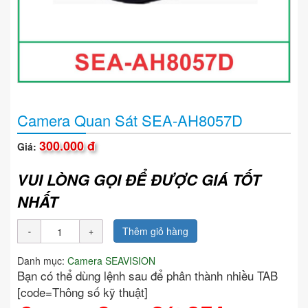
Camera Quan Sát SEA-AH8057D
300.000 đ
Giá:
VUI LÒNG GỌI ĐỂ ĐƯỢC GIÁ TỐT
NHẤT
Thêm giỏ hàng
Danh mục:
Camera SEAVISION
Bạn có thể dùng lệnh sau để phân thành nhiều TAB
[code=Thông số kỹ thuật]