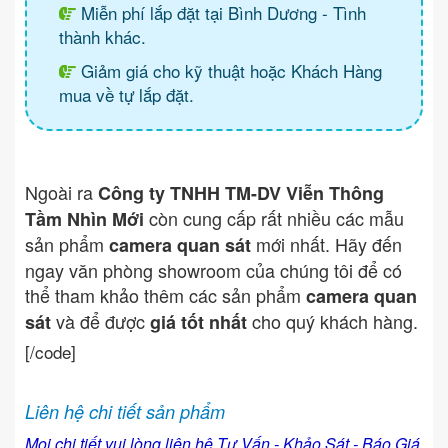
Miễn phí lắp đặt tại Bình Dương - Tình
thành khác.
Giảm giá cho kỹ thuật hoặc Khách Hàng
mua về tự lắp đặt.
Ngoài ra
Công ty TNHH TM-DV Viễn Thông
còn cung cấp rất nhiều các mẫu
Tầm Nhìn Mới
sản phẩm
mới nhất. Hãy đến
camera quan sát
ngay văn phòng showroom của chúng tôi để có
thể tham khảo thêm các sản phẩm
camera quan
và để được
cho quý khách hàng.
sát
giá tốt nhất
[/code]
Liên hệ chi tiết sản phẩm
Mọi chi tiết vui lòng liên hệ Tư Vấn - Khảo Sát - Báo Giá