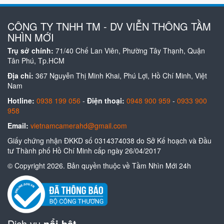
CÔNG TY TNHH TM - DV VIỄN THÔNG TẦM
NHÌN MỚI
Trụ sở chính:
71/40 Chế Lan Viên, Phường Tây Thạnh, Quận
Tân Phú, Tp.HCM
Địa chỉ:
367 Nguyễn Thị Minh Khai, Phú Lợi, Hồ Chí Minh, Việt
Nam
Hotline:
0938 199 056
-
Điện thoại:
0948 900 959
-
0933 900
958
Email:
vietnamcamerahd@gmail.com
Giấy chứng nhận ĐKKD số 0314374038 do Sở Kế hoạch và Đầu
tư Thành phố Hồ Chí Minh cấp ngày 26/04/2017
© Copyright 2026. Bản quyền thuộc về Tầm Nhìn Mới 24h
Dịch vụ
nổi bật