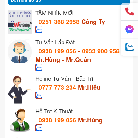
TẦM NHÌN MỚI
0251 368 2958
Công Ty
Tư Vấn Lắp Đặt
0938 199 056
-
0933 900 958
Mr.Hùng - Mr.Quân
Holine Tư Vấn - Bảo Trì
0777 773 234
Mr.Hiếu
Hỗ Trợ K.Thuật
0938 199 056
Mr.Hùng