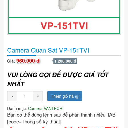
Camera Quan Sát VP-151TVI
960.000 đ
Giá:
1.200.000 đ
VUI LÒNG GỌI ĐỂ ĐƯỢC GIÁ TỐT
NHẤT
Thêm giỏ hàng
Danh mục:
Camera VANTECH
Bạn có thể dùng lệnh sau để phân thành nhiều TAB
[code=Thông số kỹ thuật]