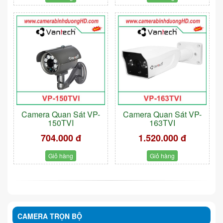
Camera Quan Sát VP-
Camera Quan Sát VP-
150TVI
163TVI
704.000 đ
1.520.000 đ
Giỏ hàng
Giỏ hàng
CAMERA TRỌN BỘ