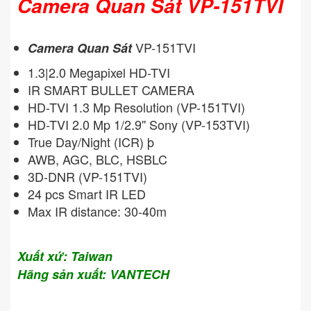
Camera Quan Sát VP-151TVI
VP-151TVI
Camera Quan Sát
1.3|2.0 Megapixel HD-TVI
IR SMART BULLET CAMERA
HD-TVI 1.3 Mp Resolution (VP-151TVI)
HD-TVI 2.0 Mp 1/2.9'' Sony (VP-153TVI)
True Day/Night (ICR) þ
AWB, AGC, BLC, HSBLC
3D-DNR (VP-151TVI)
24 pcs Smart IR LED
Max IR distance: 30-40m
Xuất xứ: Taiwan
Hãng sản xuất: VANTECH