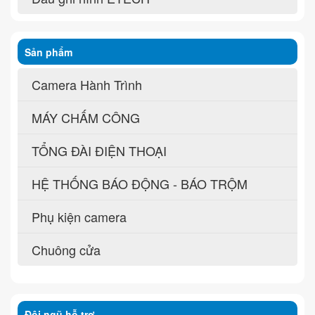
Sản phẩm
Camera Hành Trình
MÁY CHẤM CÔNG
TỔNG ĐÀI ĐIỆN THOẠI
HỆ THỐNG BÁO ĐỘNG - BÁO TRỘM
Phụ kiện camera
Chuông cửa
Đội ngũ hỗ trợ