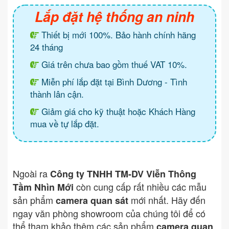
Lắp đặt hệ thống an ninh
Thiết bị mới 100%. Bảo hành chính hãng
24 tháng
Giá trên chưa bao gồm thuế VAT 10%.
Miễn phí lắp đặt tại Bình Dương - Tình
thành lân cận.
Giảm giá cho kỹ thuật hoặc Khách Hàng
mua về tự lắp đặt.
Ngoài ra
Công ty TNHH TM-DV Viễn Thông
còn cung cấp rất nhiều các mẫu
Tầm Nhìn Mới
sản phẩm
mới nhất. Hãy đến
camera quan sát
ngay văn phòng showroom của chúng tôi để có
thể tham khảo thêm các sản phẩm
camera quan