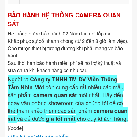
BẢO HÀNH HỆ THỐNG CAMERA QUAN
SÁT
Hệ thống được bảo hành 02 Năm tận nơi lắp đặt.
Khắc phục sự cố nhanh chóng (từ 2 đến 8 giờ làm việc).
Cho mượn thiết bị tương đương khi phải mang về bảo
hành.
Sau thời hạn bảo hành miễn phí sẽ hỗ trợ kỹ thuật và
sửa chữa khi khách hàng có nhu cầu.
Ngoài ra
Công ty TNHH TM-DV Viễn Thông
còn cung cấp rất nhiều các mẫu
Tầm Nhìn Mới
sản phẩm
mới nhất. Hãy đến
camera quan sát
ngay văn phòng showroom của chúng tôi để có
thể tham khảo thêm các sản phẩm
camera quan
và để được
cho quý khách hàng.
sát
giá tốt nhất
[/code]