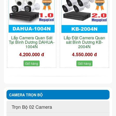
Lắp Camera Quan Sát
Lắp Đặt Camera Quan
Tại Bình Dương DAHUA-
sát Bình Dương KB-
1004N
2004N
4.200.000 đ
4.550.000 đ
Giỏ hàng
Giỏ hàng
CAMERA TRỌN BỘ
Trọn Bộ 02 Camera