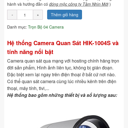
hành và hướng đẫn có
đóng mộc công ty Tầm Nhìn Mới
)
Thêm giỏ hàng
Danh mục:
Trọn Bộ 04 Camera
Hệ thống Camera Quan Sát HIK-1004S và
tính năng nổi bật
Camera quan sát qua mạng với hosting chính hãng trọn
đời sản phẩm, Hình ảnh liên tục, không bị gián đoạn.
Đặc biệt xem lại ngay trên điện thoại ở bất cứ nơi nào.
Có thể quan sát camera cùng lúc nhiều kênh trên điện
thoại, máy tính, tivi,...
Hệ thống bao gồm những thiết bị và số lượng sau: