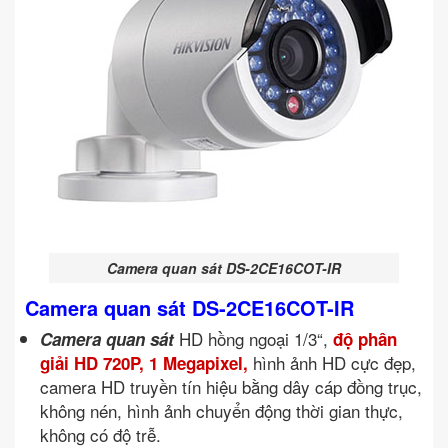
Camera quan sát DS-2CE16COT-IR
Camera quan sát DS-2CE16COT-IR
HD hồng ngoại 1/3“,
Camera quan sát
độ phân
hình ảnh HD cực đẹp,
giải HD 720P, 1 Megapixel,
camera HD truyền tín hiệu bằng dây cáp đồng trục,
không nén, hình ảnh chuyển động thời gian thực,
không có độ trễ.