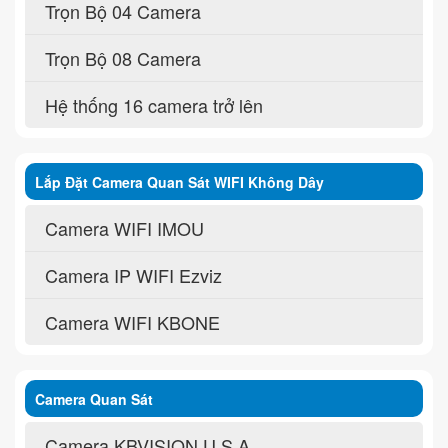
Trọn Bộ 04 Camera
Trọn Bộ 08 Camera
Hệ thống 16 camera trở lên
Lắp Đặt Camera Quan Sát WIFI Không Dây
Camera WIFI IMOU
Camera IP WIFI Ezviz
Camera WIFI KBONE
Camera Quan Sát
Camera KBVISION U.S.A