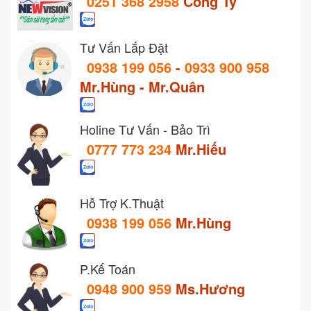
0251 368 2958
Công Ty
Tư Vấn Lắp Đặt
0938 199 056
-
0933 900 958
Mr.Hùng - Mr.Quân
Holine Tư Vấn - Bảo Trì
0777 773 234
Mr.Hiếu
Hỗ Trợ K.Thuật
0938 199 056
Mr.Hùng
P.Kế Toán
0948 900 959
Ms.Hương