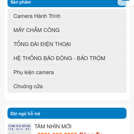
Sản phẩm
Camera Hành Trình
MÁY CHẤM CÔNG
TỔNG ĐÀI ĐIỆN THOẠI
HỆ THỐNG BÁO ĐỘNG - BÁO TRỘM
Phụ kiện camera
Chuông cửa
Đội ngũ hỗ trợ
TẦM NHÌN MỚI