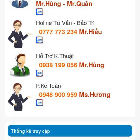
Mr.Hùng - Mr.Quân
Holine Tư Vấn - Bảo Trì
0777 773 234
Mr.Hiếu
Hỗ Trợ K.Thuật
0938 199 056
Mr.Hùng
P.Kế Toán
0948 900 959
Ms.Hương
Thống kê truy cập