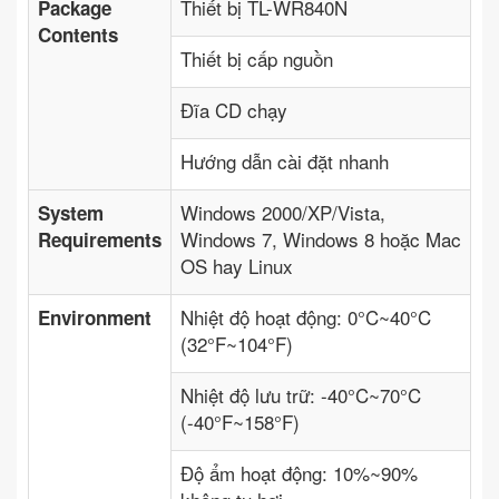
Thiết bị TL-WR840N
Package
Contents
Thiết bị cấp nguồn
Đĩa CD chạy
Hướng dẫn cài đặt nhanh
Windows 2000/XP/Vista,
System
Windows 7, Windows 8 hoặc Mac
Requirements
OS hay Linux
Nhiệt độ hoạt động: 0°C~40°C
Environment
(32°F~104°F)
Nhiệt độ lưu trữ: -40°C~70°C
(-40°F~158°F)
Độ ẩm hoạt động: 10%~90%