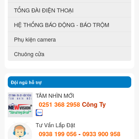
TỔNG ĐÀI ĐIỆN THOẠI
HỆ THỐNG BÁO ĐỘNG - BÁO TRỘM
Phụ kiện camera
Chuông cửa
Đội ngũ hỗ trợ
TẦM NHÌN MỚI
0251 368 2958
Công Ty
Tư Vấn Lắp Đặt
0938 199 056
-
0933 900 958