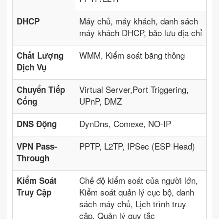
Máy chủ, máy khách, danh sách
DHCP
máy khách DHCP, bảo lưu địa chỉ
WMM, Kiểm soát băng thông
Chất Lượng
Dịch Vụ
Virtual Server,Port Triggering,
Chuyển Tiếp
UPnP, DMZ
Cổng
DynDns, Comexe, NO-IP
DNS Động
PPTP, L2TP, IPSec (ESP Head)
VPN Pass-
Through
Chế độ kiểm soát của người lớn,
Kiểm Soát
Kiểm soát quản lý cục bộ, danh
Truy Cập
sách máy chủ, Lịch trình truy
cập, Quản lý quy tắc