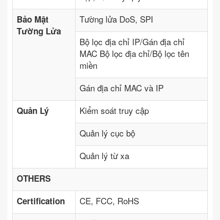
Tường lửa DoS, SPI
Bảo Mật
Tường Lửa
Bộ lọc địa chỉ IP/Gán địa chỉ
MAC Bộ lọc địa chỉ/Bộ lọc tên
miền
Gán địa chỉ MAC và IP
Kiểm soát truy cập
Quản Lý
Quản lý cục bộ
Quản lý từ xa
OTHERS
CE, FCC, RoHS
Certification