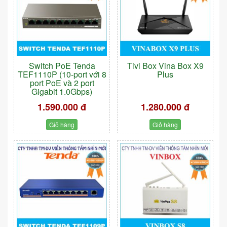
Switch PoE Tenda
Tivi Box Vina Box X9
TEF1110P (10-port với 8
Plus
port PoE và 2 port
Gigabit 1.0Gbps)
1.590.000 đ
1.280.000 đ
Giỏ hàng
Giỏ hàng