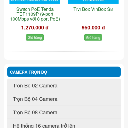
Switch PoE Tenda
Tivi Box VinBox S8
TEF1109P (9-port
100Mbps với 8 port PoE)
1.270.000 đ
950.000 đ
Giỏ hàng
Giỏ hàng
CAMERA TRỌN BỘ
Trọn Bộ 02 Camera
Trọn Bộ 04 Camera
Trọn Bộ 08 Camera
Hệ thống 16 camera trở lên