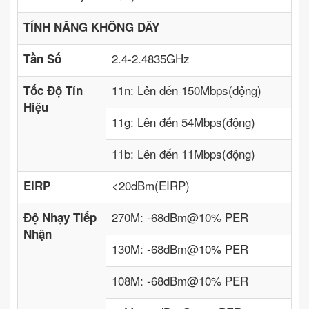
TÍNH NĂNG KHÔNG DÂY
2.4-2.4835GHz
Tần Số
11n: Lên đến 150Mbps(động)
Tốc Độ Tín
Hiệu
11g: Lên đến 54Mbps(động)
11b: Lên đến 11Mbps(động)
<20dBm(EIRP)
EIRP
270M: -68dBm@10% PER
Độ Nhạy Tiếp
Nhận
130M: -68dBm@10% PER
108M: -68dBm@10% PER