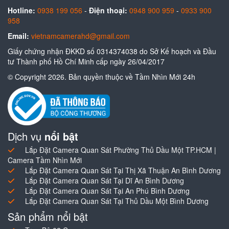
Hotline:
0938 199 056
-
Điện thoại:
0948 900 959
-
0933 900
958
Email:
vietnamcamerahd@gmail.com
Giấy chứng nhận ĐKKD số 0314374038 do Sở Kế hoạch và Đầu
tư Thành phố Hồ Chí Minh cấp ngày 26/04/2017
© Copyright 2026. Bản quyền thuộc về Tầm Nhìn Mới 24h
Dịch vụ
nổi bật
Lắp Đặt Camera Quan Sát Phường Thủ Dầu Một TP.HCM |
Camera Tầm Nhìn Mới
Lắp Đặt Camera Quan Sát Tại Thị Xã Thuận An Bình Dương
Lắp Đặt Camera Quan Sát Tại Dĩ An Bình Dương
Lắp Đặt Camera Quan Sát Tại An Phú Bình Dương
Lắp Đặt Camera Quan Sát Tại Thủ Dầu Một Bình Dương
Sản phẩm nổi bật