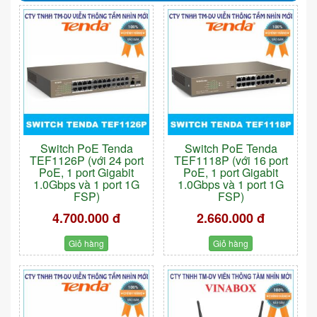
Switch PoE Tenda
Switch PoE Tenda
TEF1126P (với 24 port
TEF1118P (với 16 port
PoE, 1 port Gigabit
PoE, 1 port Gigabit
1.0Gbps và 1 port 1G
1.0Gbps và 1 port 1G
FSP)
FSP)
4.700.000 đ
2.660.000 đ
Giỏ hàng
Giỏ hàng