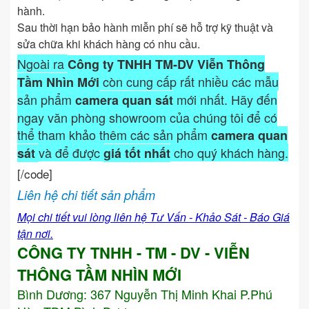
hành.
Sau thời hạn bảo hành miễn phí sẽ hỗ trợ kỹ thuật và
sửa chữa khi khách hàng có nhu cầu.
Ngoài ra
Công ty TNHH TM-DV Viễn Thông
còn cung cấp rất nhiều các mẫu
Tầm Nhìn Mới
sản phẩm
mới nhất. Hãy đến
camera quan sát
ngay văn phòng showroom của chúng tôi để có
thể tham khảo thêm các sản phẩm
camera quan
và để được
cho quý khách hàng.
sát
giá tốt nhất
[/code]
Liên hệ chi tiết sản phẩm
Mọi chi tiết vui lòng liên hệ Tư Vấn - Khảo Sát - Báo Giá
tận nơi.
CÔNG TY TNHH - TM - DV - VIỄN
THÔNG TẦM NHÌN MỚI
Bình Dương:
367 Nguyễn Thị Minh Khai P.Phú