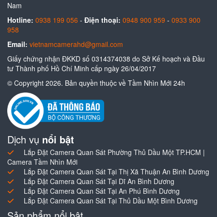
Nam
Hotline:
0938 199 056
-
Điện thoại:
0948 900 959
-
0933 900
958
Email:
vietnamcamerahd@gmail.com
Giấy chứng nhận ĐKKD số 0314374038 do Sở Kế hoạch và Đầu
tư Thành phố Hồ Chí Minh cấp ngày 26/04/2017
© Copyright 2026. Bản quyền thuộc về Tầm Nhìn Mới 24h
Dịch vụ
nổi bật
Lắp Đặt Camera Quan Sát Phường Thủ Dầu Một TP.HCM |
Camera Tầm Nhìn Mới
Lắp Đặt Camera Quan Sát Tại Thị Xã Thuận An Bình Dương
Lắp Đặt Camera Quan Sát Tại Dĩ An Bình Dương
Lắp Đặt Camera Quan Sát Tại An Phú Bình Dương
Lắp Đặt Camera Quan Sát Tại Thủ Dầu Một Bình Dương
Sản phẩm nổi bật