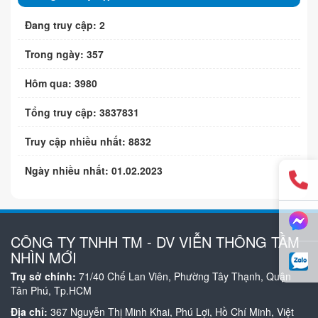
Đang truy cập: 2
Trong ngày: 357
Hôm qua: 3980
Tổng truy cập: 3837831
Truy cập nhiều nhất: 8832
Ngày nhiều nhất: 01.02.2023
CÔNG TY TNHH TM - DV VIỄN THÔNG TẦM
NHÌN MỚI
Trụ sở chính:
71/40 Chế Lan Viên, Phường Tây Thạnh, Quận
Tân Phú, Tp.HCM
Địa chỉ:
367 Nguyễn Thị Minh Khai, Phú Lợi, Hồ Chí Minh, Việt