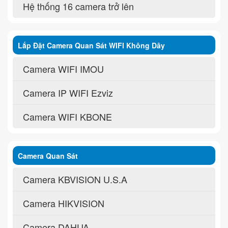
Hệ thống 16 camera trở lên
Lắp Đặt Camera Quan Sát WIFI Không Dây
Camera WIFI IMOU
Camera IP WIFI Ezviz
Camera WIFI KBONE
Camera Quan Sát
Camera KBVISION U.S.A
Camera HIKVISION
Camera DAHUA