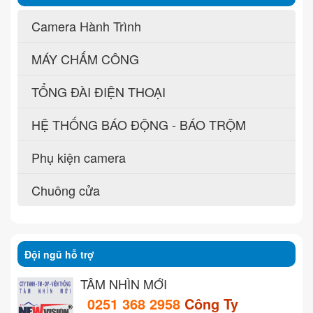
Camera Hành Trình
MÁY CHẤM CÔNG
TỔNG ĐÀI ĐIỆN THOẠI
HỆ THỐNG BÁO ĐỘNG - BÁO TRỘM
Phụ kiện camera
Chuông cửa
Đội ngũ hỗ trợ
TẦM NHÌN MỚI
0251 368 2958
Công Ty