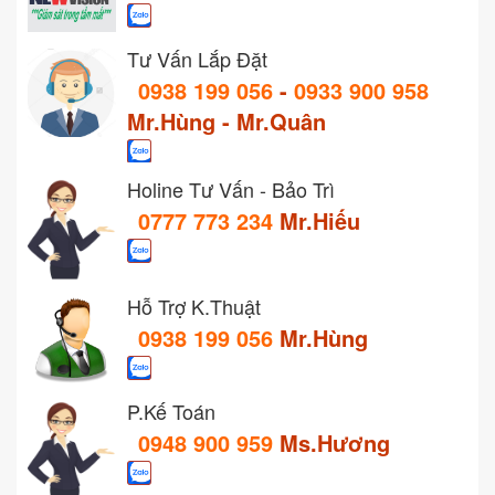
Tư Vấn Lắp Đặt
0938 199 056
-
0933 900 958
Mr.Hùng - Mr.Quân
Holine Tư Vấn - Bảo Trì
0777 773 234
Mr.Hiếu
Hỗ Trợ K.Thuật
0938 199 056
Mr.Hùng
P.Kế Toán
0948 900 959
Ms.Hương