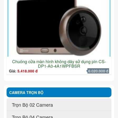
Chuông cửa màn hình không dây sử dụng pin CS-
DP1-A0-4A1WPFBSR
Giá:
5.418.000 đ
6.020.000 đ
CAMERA TRỌN BỘ
Trọn Bộ 02 Camera
Trọn Bộ 04 Camera