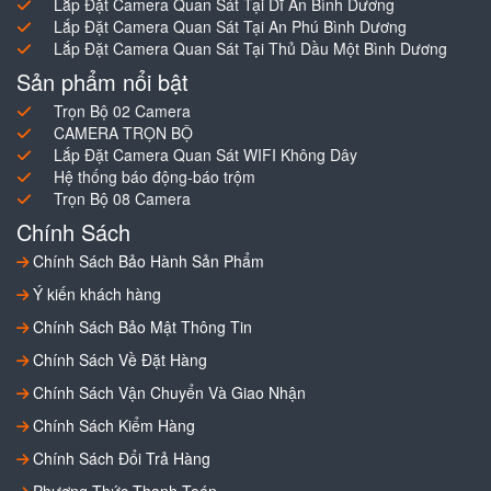
Lắp Đặt Camera Quan Sát Tại Dĩ An Bình Dương
Lắp Đặt Camera Quan Sát Tại An Phú Bình Dương
Lắp Đặt Camera Quan Sát Tại Thủ Dầu Một Bình Dương
Sản phẩm nổi bật
Trọn Bộ 02 Camera
CAMERA TRỌN BỘ
Lắp Đặt Camera Quan Sát WIFI Không Dây
Hệ thống báo động-báo trộm
Trọn Bộ 08 Camera
Chính Sách
Chính Sách Bảo Hành Sản Phẩm
Ý kiến khách hàng
Chính Sách Bảo Mật Thông Tin
Chính Sách Về Đặt Hàng
Chính Sách Vận Chuyển Và Giao Nhận
Chính Sách Kiểm Hàng
Chính Sách Đổi Trả Hàng
Phương Thức Thanh Toán