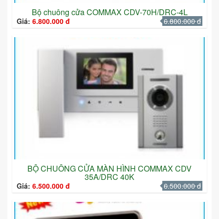
Bộ chuông cửa COMMAX CDV-70H/DRC-4L
Giá:
6.800.000 đ
6.800.000 đ
BỘ CHUÔNG CỬA MÀN HÌNH COMMAX CDV
35A/DRC 40K
Giá:
6.500.000 đ
6.500.000 đ