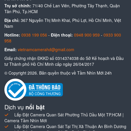
Trụ sở chính:
71/40 Chế Lan Viên, Phường Tây Thạnh, Quận
Tân Phú, Tp.HCM
Địa chỉ:
367 Nguyễn Thị Minh Khai, Phú Lợi, Hồ Chí Minh, Việt
Nam
Hotline:
0938 199 056
-
Điện thoại:
0948 900 959
-
0933 900
958
Email:
vietnamcamerahd@gmail.com
Giấy chứng nhận ĐKKD số 0314374038 do Sở Kế hoạch và Đầu
tư Thành phố Hồ Chí Minh cấp ngày 26/04/2017
© Copyright 2026. Bản quyền thuộc về Tầm Nhìn Mới 24h
Dịch vụ
nổi bật
Lắp Đặt Camera Quan Sát Phường Thủ Dầu Một TP.HCM |
Camera Tầm Nhìn Mới
Lắp Đặt Camera Quan Sát Tại Thị Xã Thuận An Bình Dương