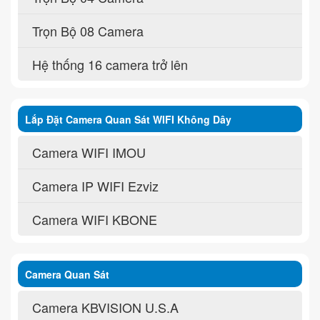
Trọn Bộ 08 Camera
Hệ thống 16 camera trở lên
Lắp Đặt Camera Quan Sát WIFI Không Dây
Camera WIFI IMOU
Camera IP WIFI Ezviz
Camera WIFI KBONE
Camera Quan Sát
Camera KBVISION U.S.A