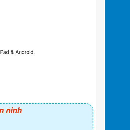
iPad & Android.
n ninh