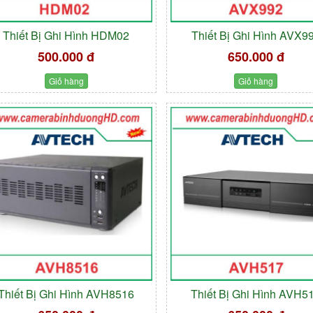
Thiết Bị Ghi Hình HDM02
Thiết Bị Ghi Hình AVX9
500.000 đ
650.000 đ
Giỏ hàng
Giỏ hàng
Thiết Bị Ghi Hình AVH8516
Thiết Bị Ghi Hình AVH5