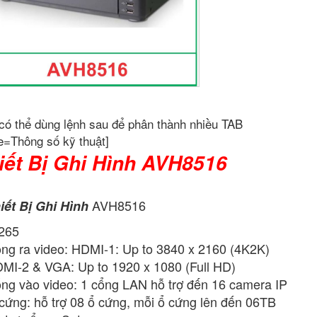
có thể dùng lệnh sau để phân thành nhiều TAB
e=Thông số kỹ thuật]
iết Bị Ghi Hình AVH8516
AVH8516
iết Bị Ghi Hình
265
ng ra video: HDMI-1: Up to 3840 x 2160 (4K2K)
MI-2 & VGA: Up to 1920 x 1080 (Full HD)
ng vào video: 1 cổng LAN hỗ trợ đến 16 camera IP
cứng: hỗ trợ 08 ổ cứng, mỗi ổ cứng lên đến 06TB