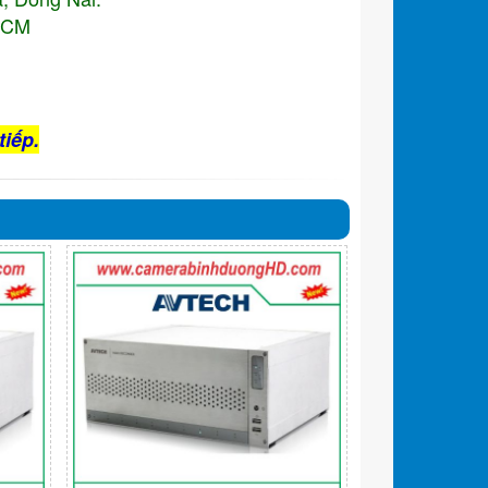
.HCM
tiếp.