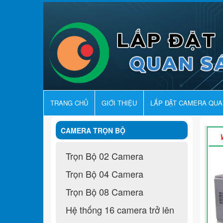
TRANG CHỦ
GIỚI THIỆU
LẮP ĐẶT CAMERA QU
CAMERA TRỌN BỘ
Trọn Bộ 02 Camera
Trọn Bộ 04 Camera
Trọn Bộ 08 Camera
Hệ thống 16 camera trở lên