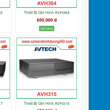
92
Thiết Bị Ghi Hình AVH364
650.000 đ
Giỏ hàng
17
Thiết Bị Ghi Hình AVH315