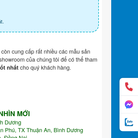
t.
còn cung cấp rất nhiều các mẫu sản
showroom của chúng tôi để có thể tham
cho quý khách hàng.
tốt nhất
 NHÌN MỚI
nh Dương
An Phú, TX Thuận An, Bình Dương
, Đồng Nai.