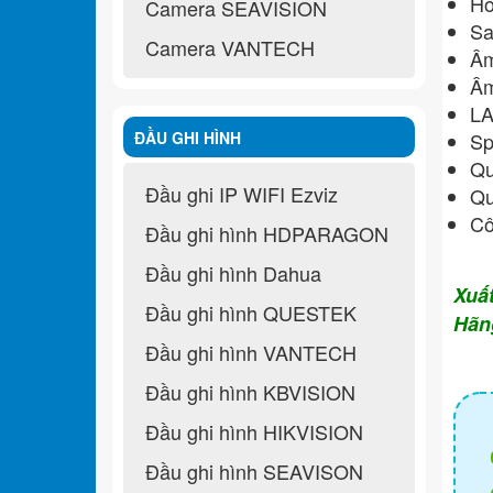
Hỗ
Camera SEAVISION
Sa
Camera VANTECH
Âm
Âm
LA
ĐẦU GHI HÌNH
Sp
Qu
Đầu ghi IP WIFI Ezviz
Qu
Cô
Đầu ghi hình HDPARAGON
Đầu ghi hình Dahua
Xuấ
Đầu ghi hình QUESTEK
Hãn
Đầu ghi hình VANTECH
Đầu ghi hình KBVISION
Đầu ghi hình HIKVISION
Đầu ghi hình SEAVISON