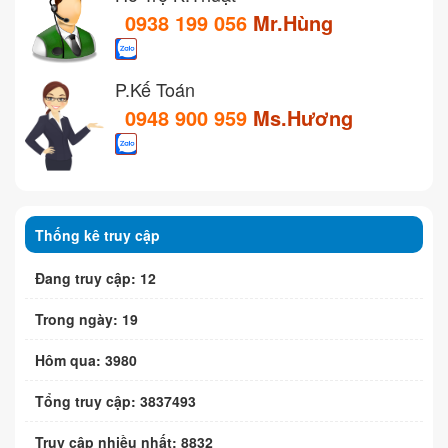
0938 199 056
Mr.Hùng
P.Kế Toán
0948 900 959
Ms.Hương
Thống kê truy cập
Đang truy cập: 12
Trong ngày: 19
Hôm qua: 3980
Tổng truy cập: 3837493
Truy cập nhiều nhất: 8832