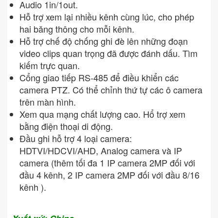
Audio 1in/1out.
Hỗ trợ xem lại nhiều kênh cùng lúc, cho phép
hai băng thông cho mỗi kênh.
Hỗ trợ chế độ chống ghi đè lên những đoạn
video clips quan trọng đã được đánh dấu. Tìm
kiếm trực quan.
Cổng giao tiếp RS-485 để điều khiển các
camera PTZ. Có thể chỉnh thứ tự các ô camera
trên màn hình.
Xem qua mạng chất lượng cao. Hổ trợ xem
bằng điện thoại di động.
Đầu ghi hỗ trợ 4 loại camera:
HDTVI/HDCVI/AHD, Analog camera và IP
camera (thêm tối đa 1 IP camera 2MP đối với
đầu 4 kênh, 2 IP camera 2MP đối với đầu 8/16
kênh ).