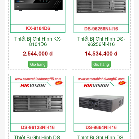
Thiết Bị Ghi Hình KX-
Thiết Bị Ghi Hình DS-
8104D6
96256NI-I16
2.544.000 đ
14.534.400 đ
Giỏ hàng
Giỏ hàng
Thiết Bị Ghi Hình DS-
Thiết Bị Ghi Hình DS-