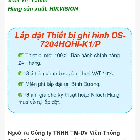
Xuất xứ: China
Hãng sản xuất: HIKVISION
Lắp đặt Thiết bị ghi hình DS-
7204HQHI-K1/P
Thiết bị mới 100%. Bảo hành chính hãng
24 Tháng.
Giá trên chưa bao gồm thuế VAT 10%.
Miễn phí lắp đặt tại Bình Dương.
Giảm giá cho kỹ thuật hoặc Khách Hàng
mua về tự lắp đặt.
Ngoài ra
Công ty TNHH TM-DV Viễn Thông