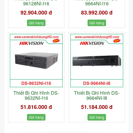
96128NI-I16
9664NI-I16
92.904.000 đ
83.992.000 đ
Giỏ hàng
Giỏ hàng
Thiết Bị Ghi Hình DS-
Thiết Bị Ghi Hình DS-
9632NI-I16
9664NI-I8
51.816.000 đ
51.184.000 đ
Giỏ hàng
Giỏ hàng