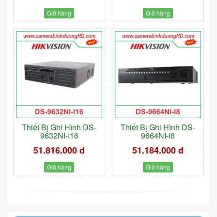
Giỏ hàng
Giỏ hàng
Thiết Bị Ghi Hình DS-
Thiết Bị Ghi Hình DS-
9632NI-I16
9664NI-I8
51.816.000 đ
51.184.000 đ
Giỏ hàng
Giỏ hàng