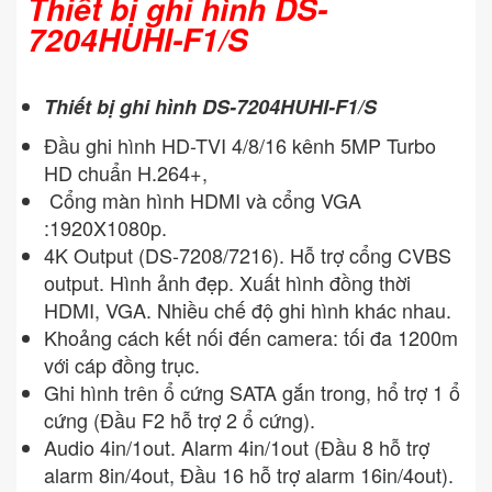
Thiết bị ghi hình DS-
7204HUHI-F1/S
Thiết bị ghi hình DS-7204HUHI-F1/S
Đầu ghi hình HD-TVI 4/8/16 kênh 5MP Turbo
HD chuẩn H.264+,
Cổng màn hình HDMI và cổng VGA
:1920X1080p.
4K Output (DS-7208/7216). Hỗ trợ cổng CVBS
output. Hình ảnh đẹp. Xuất hình đồng thời
HDMI, VGA. Nhiều chế độ ghi hình khác nhau.
Khoảng cách kết nối đến camera: tối đa 1200m
với cáp đồng trục.
Ghi hình trên ổ cứng SATA gắn trong, hổ trợ 1 ổ
cứng (Đầu F2 hỗ trợ 2 ổ cứng).
Audio 4in/1out. Alarm 4in/1out (Đầu 8 hỗ trợ
alarm 8in/4out, Đầu 16 hỗ trợ alarm 16in/4out).