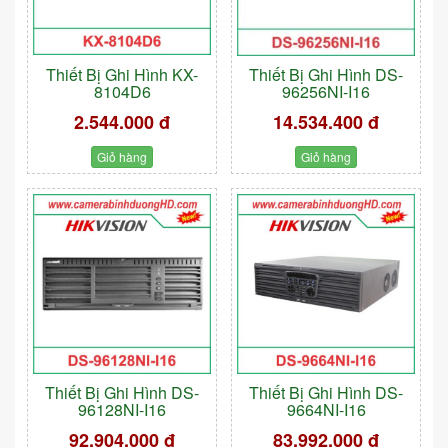
Thiết Bị Ghi Hình KX-
Thiết Bị Ghi Hình DS-
8104D6
96256NI-I16
2.544.000 đ
14.534.400 đ
Giỏ hàng
Giỏ hàng
Thiết Bị Ghi Hình DS-
Thiết Bị Ghi Hình DS-
96128NI-I16
9664NI-I16
92.904.000 đ
83.992.000 đ