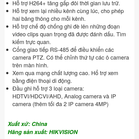
Hỗ trợ H264+ tăng gấp đôi thời gian lưu trữ.
Hỗ trợ xem lại nhiều kênh cùng lúc, cho phép
hai băng thông cho mỗi kênh.
Hỗ trợ chế độ chống ghi đè lên những đoạn
video clips quan trọng đã được đánh dấu. Tìm
kiếm trực quan.
Cổng giao tiếp RS-485 để điều khiển các
camera PTZ. Có thể chỉnh thứ tự các ô camera
trên màn hình.
Xem qua mạng chất lượng cao. Hổ trợ xem
bằng điện thoại di động.
Đầu ghi hỗ trợ 3 loại camera:
HDTVI/HDCVI/AHD, Analog camera và IP
camera (thêm tối đa 2 IP camera 4MP)
Xuất xứ: China
Hãng sản xuất: HIKVISION