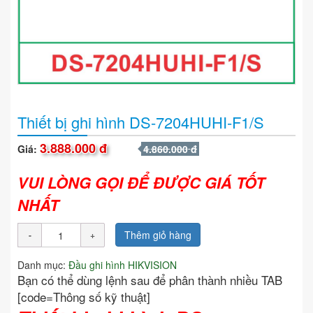
Thiết bị ghi hình DS-7204HUHI-F1/S
3.888.000 đ
Giá:
4.860.000 đ
VUI LÒNG GỌI ĐỂ ĐƯỢC GIÁ TỐT
NHẤT
Thêm giỏ hàng
Danh mục:
Đầu ghi hình HIKVISION
Bạn có thể dùng lệnh sau để phân thành nhiều TAB
[code=Thông số kỹ thuật]