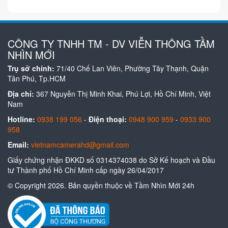
CÔNG TY TNHH TM - DV VIỄN THÔNG TẦM
NHÌN MỚI
Trụ sở chính:
71/40 Chế Lan Viên, Phường Tây Thạnh, Quận
Tân Phú, Tp.HCM
Địa chỉ:
367 Nguyễn Thị Minh Khai, Phú Lợi, Hồ Chí Minh, Việt
Nam
Hotline:
0938 199 056
-
Điện thoại:
0948 900 959
-
0933 900
958
Email:
vietnamcamerahd@gmail.com
Giấy chứng nhận ĐKKD số 0314374038 do Sở Kế hoạch và Đầu
tư Thành phố Hồ Chí Minh cấp ngày 26/04/2017
© Copyright 2026. Bản quyền thuộc về Tầm Nhìn Mới 24h