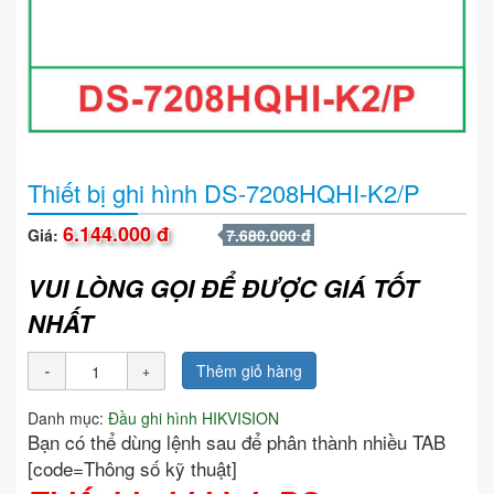
Thiết bị ghi hình DS-7208HQHI-K2/P
6.144.000 đ
Giá:
7.680.000 đ
VUI LÒNG GỌI ĐỂ ĐƯỢC GIÁ TỐT
NHẤT
Thêm giỏ hàng
Danh mục:
Đầu ghi hình HIKVISION
Bạn có thể dùng lệnh sau để phân thành nhiều TAB
[code=Thông số kỹ thuật]