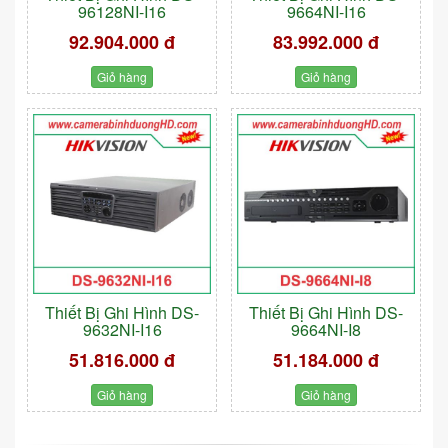
96128NI-I16
9664NI-I16
92.904.000 đ
83.992.000 đ
Giỏ hàng
Giỏ hàng
Thiết Bị Ghi Hình DS-
Thiết Bị Ghi Hình DS-
9632NI-I16
9664NI-I8
51.816.000 đ
51.184.000 đ
Giỏ hàng
Giỏ hàng