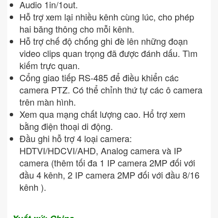
Audio 1in/1out.
Hỗ trợ xem lại nhiều kênh cùng lúc, cho phép
hai băng thông cho mỗi kênh.
Hỗ trợ chế độ chống ghi đè lên những đoạn
video clips quan trọng đã được đánh dấu. Tìm
kiếm trực quan.
Cổng giao tiếp RS-485 để điều khiển các
camera PTZ. Có thể chỉnh thứ tự các ô camera
trên màn hình.
Xem qua mạng chất lượng cao. Hổ trợ xem
bằng điện thoại di động.
Đầu ghi hỗ trợ 4 loại camera:
HDTVI/HDCVI/AHD, Analog camera và IP
camera (thêm tối đa 1 IP camera 2MP đối với
đầu 4 kênh, 2 IP camera 2MP đối với đầu 8/16
kênh ).