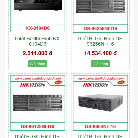
Thiết Bị Ghi Hình KX-
Thiết Bị Ghi Hình DS-
8104D6
96256NI-I16
2.544.000 đ
14.534.400 đ
Giỏ hàng
Giỏ hàng
Thiết Bị Ghi Hình DS-
Thiết Bị Ghi Hình DS-