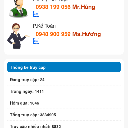
0938 199 056
Mr.Hùng
P.Kế Toán
0948 900 959
Ms.Hương
Thống kê truy cập
Đang truy cập: 24
Trong ngày: 1411
Hôm qua: 1046
Tổng truy cập: 3834905
Truy cập nhiều nhất: 8832