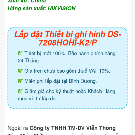
Xuất xứ: China
Hãng sản xuất: HIKVISION
Lắp đặt Thiết bị ghi hình DS-
7208HQHI-K2/P
Thiết bị mới 100%. Bảo hành chính hãng
24 Tháng.
Giá trên chưa bao gồm thuế VAT 10%.
Miễn phí lắp đặt tại Bình Dương.
Giảm giá cho kỹ thuật hoặc Khách Hàng
mua về tự lắp đặt.
Ngoài ra
Công ty TNHH TM-DV Viễn Thông