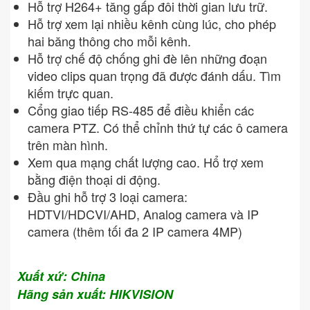
Hỗ trợ H264+ tăng gấp đôi thời gian lưu trữ.
Hỗ trợ xem lại nhiều kênh cùng lúc, cho phép
hai băng thông cho mỗi kênh.
Hỗ trợ chế độ chống ghi đè lên những đoạn
video clips quan trọng đã được đánh dấu. Tìm
kiếm trực quan.
Cổng giao tiếp RS-485 để điều khiển các
camera PTZ. Có thể chỉnh thứ tự các ô camera
trên màn hình.
Xem qua mạng chất lượng cao. Hổ trợ xem
bằng điện thoại di động.
Đầu ghi hỗ trợ 3 loại camera:
HDTVI/HDCVI/AHD, Analog camera và IP
camera (thêm tối đa 2 IP camera 4MP)
Xuất xứ: China
Hãng sản xuất: HIKVISION