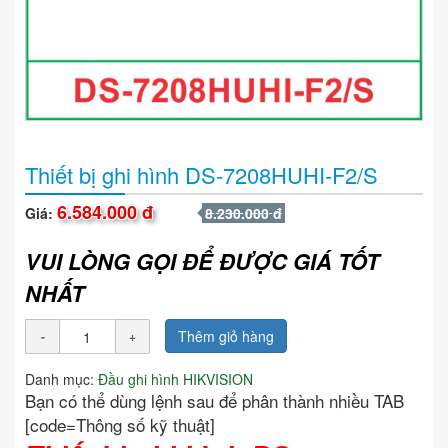
Thiết bị ghi hình DS-7208HUHI-F2/S
6.584.000 đ
Giá:
8.230.000 đ
VUI LÒNG GỌI ĐỂ ĐƯỢC GIÁ TỐT
NHẤT
Thêm giỏ hàng
Danh mục:
Đầu ghi hình HIKVISION
Bạn có thể dùng lệnh sau để phân thành nhiều TAB
[code=Thông số kỹ thuật]