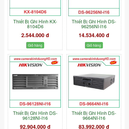
Thiết Bị Ghi Hình KX-
Thiết Bị Ghi Hình DS-
8104D6
96256NI-I16
2.544.000 đ
14.534.400 đ
Giỏ hàng
Giỏ hàng
Thiết Bị Ghi Hình DS-
Thiết Bị Ghi Hình DS-
96128NI-I16
9664NI-I16
92.904.000 đ
83.992.000 đ