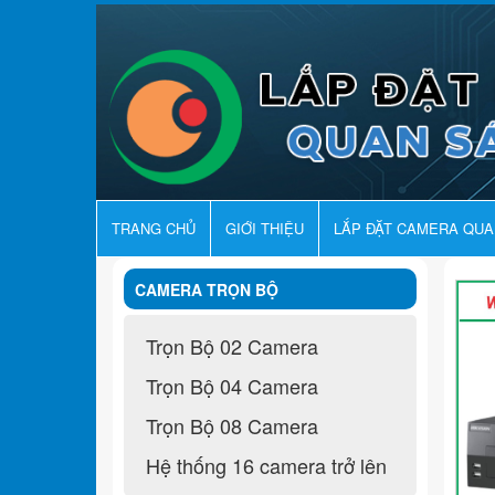
TRANG CHỦ
GIỚI THIỆU
LẮP ĐẶT CAMERA QU
CAMERA TRỌN BỘ
Trọn Bộ 02 Camera
Trọn Bộ 04 Camera
Trọn Bộ 08 Camera
Hệ thống 16 camera trở lên