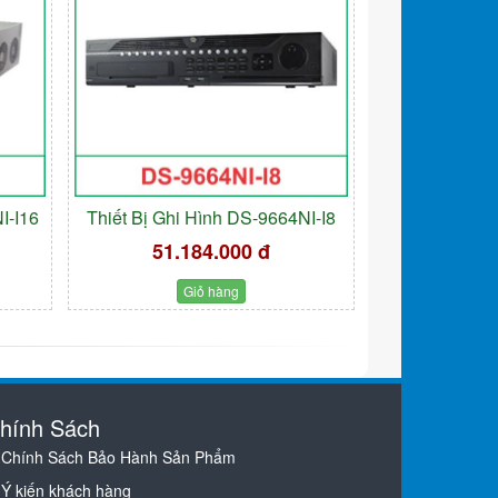
I-I16
Thiết Bị Ghi Hình DS-9664NI-I8
51.184.000 đ
Giỏ hàng
hính Sách
Chính Sách Bảo Hành Sản Phẩm
Ý kiến khách hàng