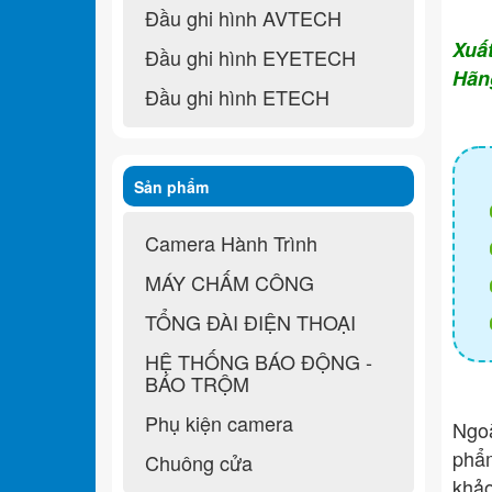
Đầu ghi hình AVTECH
Xuấ
Đầu ghi hình EYETECH
Hãn
Đầu ghi hình ETECH
Sản phẩm
Camera Hành Trình
MÁY CHẤM CÔNG
TỔNG ĐÀI ĐIỆN THOẠI
HỆ THỐNG BÁO ĐỘNG -
BÁO TRỘM
Phụ kiện camera
Ngo
ph
Chuông cửa
khả