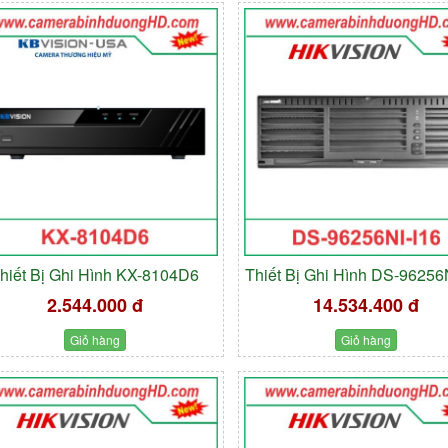
hiết Bị Ghi Hình KX-8104D6
Thiết Bị Ghi Hình DS-96256
2.544.000 đ
14.534.400 đ
Giỏ hàng
Giỏ hàng