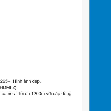
265+. Hình ảnh đẹp.
(HDMI 2)
n camera: tối đa 1200m với cáp đồng