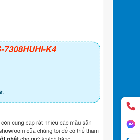
DS-7308HUHI-K4
t.
còn cung cấp rất nhiều các mẫu sản
showroom của chúng tôi để có thể tham
cho quý khách hàng.
tốt nhất