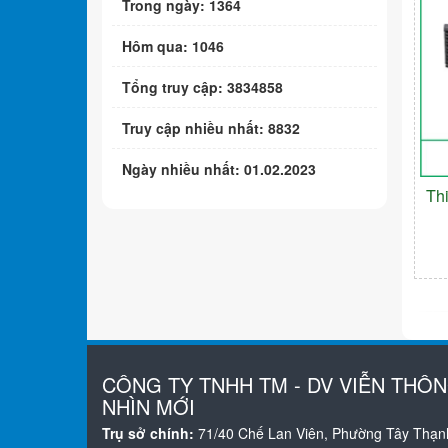
Trong ngày: 1364
Hôm qua: 1046
Tổng truy cập: 3834858
Truy cập nhiều nhất: 8832
Ngày nhiều nhất: 01.02.2023
Th
CÔNG TY TNHH TM - DV VIỄN THÔ
NHÌN MỚI
Trụ sở chính:
71/40 Chế Lan Viên, Phường Tây Thạn