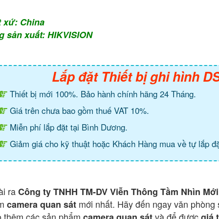
t xứ: China
g sản xuất: HIKVISION
Lắp đặt Thiết bị ghi hình 
Thiết bị mới 100%. Bảo hành chính hãng 24 Tháng.
Giá trên chưa bao gồm thuế VAT 10%.
Miễn phí lắp đặt tại Bình Dương.
Giảm giá cho kỹ thuật hoặc Khách Hàng mua về tự lắp đặ
ài ra
Công ty TNHH TM-DV Viễn Thông Tầm Nhìn Mới
ẩm
mới nhất. Hãy đến ngay văn phòng 
camera quan sát
o thêm các sản phẩm
và để được
camera quan sát
giá 