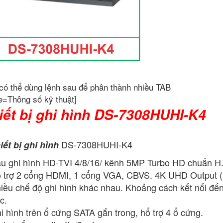
có thể dùng lệnh sau để phân thành nhiều TAB
e=Thông số kỹ thuật]
iết bị ghi hình DS-7308HUHI-K4
DS-7308HUHI-K4
iết bị ghi hình
u ghi hình HD-TVI 4/8/16/ kênh 5MP Turbo HD chuẩn H.
 trợ 2 cổng HDMI, 1 cổng VGA, CBVS. 4K UHD Output 
iều chế độ ghi hình khác nhau. Khoảng cách kết nối đế
c.
i hình trên ổ cứng SATA gắn trong, hổ trợ 4 ổ cứng.