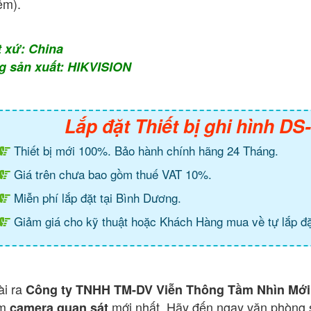
êm).
t xứ: China
g sản xuất: HIKVISION
Lắp đặt Thiết bị ghi hình D
Thiết bị mới 100%. Bảo hành chính hãng 24 Tháng.
Giá trên chưa bao gồm thuế VAT 10%.
Miễn phí lắp đặt tại Bình Dương.
Giảm giá cho kỹ thuật hoặc Khách Hàng mua về tự lắp đặ
ài ra
Công ty TNHH TM-DV Viễn Thông Tầm Nhìn Mới
ẩm
mới nhất. Hãy đến ngay văn phòng 
camera quan sát