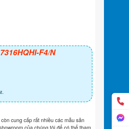
S-7316HQHI-F4/N
t.
còn cung cấp rất nhiều các mẫu sản
showroom của chúng tôi để có thể tham