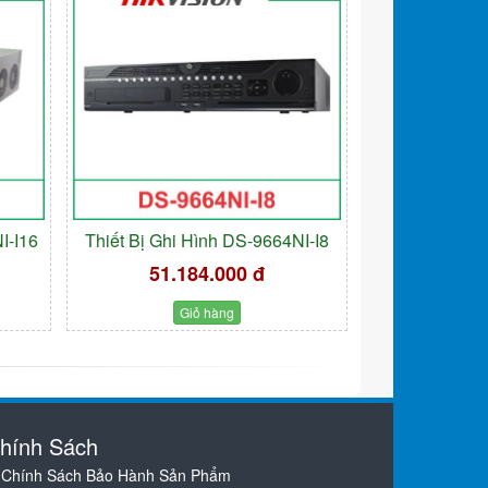
I-I16
Thiết Bị Ghi Hình DS-9664NI-I8
51.184.000 đ
Giỏ hàng
hính Sách
Chính Sách Bảo Hành Sản Phẩm