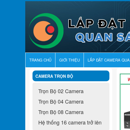
TRANG CHỦ
GIỚI THIỆU
LẮP ĐẶT CAMERA QU
CAMERA TRỌN BỘ
Trọn Bộ 02 Camera
Trọn Bộ 04 Camera
Trọn Bộ 08 Camera
Hệ thống 16 camera trở lên