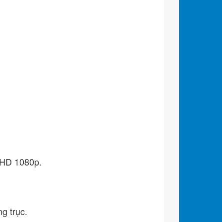
l HD 1080p.
g trục.