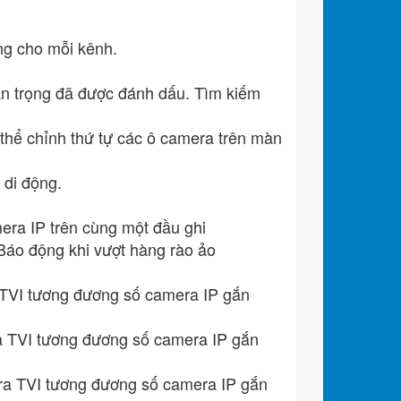
ng cho mỗi kênh.
uan trọng đã được đánh dấu. Tìm kiếm
thể chỉnh thứ tự các ô camera trên màn
 di động.
ra IP trên cùng một đầu ghi
Báo động khi vượt hàng rào ảo
 TVI tương đương số camera IP gắn
a TVI tương đương số camera IP gắn
ra TVI tương đương số camera IP gắn