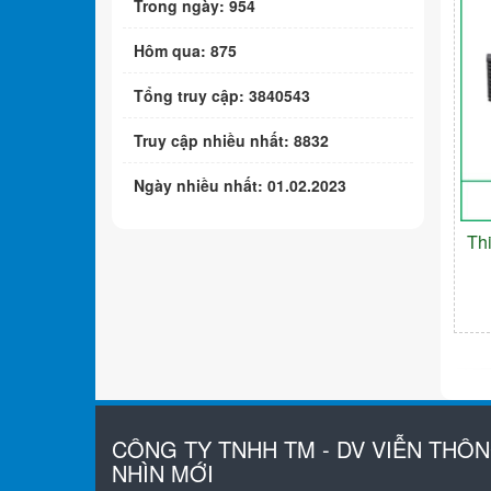
Trong ngày: 954
Hôm qua: 875
Tổng truy cập: 3840543
Truy cập nhiều nhất: 8832
Ngày nhiều nhất: 01.02.2023
Th
CÔNG TY TNHH TM - DV VIỄN THÔ
NHÌN MỚI