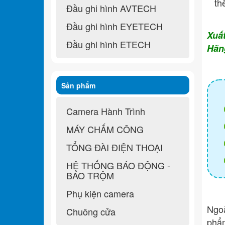
th
Đầu ghi hình AVTECH
Đầu ghi hình EYETECH
Xuấ
Đầu ghi hình ETECH
Hãn
Sản phẩm
Camera Hành Trình
MÁY CHẤM CÔNG
TỔNG ĐÀI ĐIỆN THOẠI
HỆ THỐNG BÁO ĐỘNG -
BÁO TRỘM
Phụ kiện camera
Ngo
Chuông cửa
ph