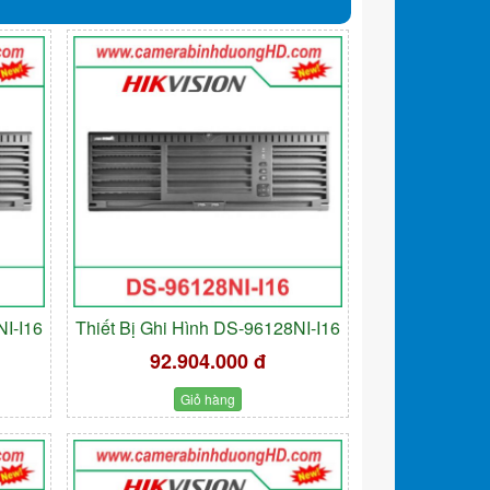
NI-I16
Thiết Bị Ghi Hình DS-96128NI-I16
92.904.000 đ
Giỏ hàng