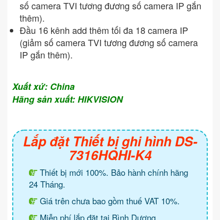
số camera TVI tương đương số camera IP gắn
thêm).
Đầu 16 kênh add thêm tối đa 18 camera IP
(giảm số camera TVI tương đương số camera
IP gắn thêm).
Xuất xứ: China
Hãng sản xuất: HIKVISION
Lắp đặt Thiết bị ghi hình DS-
7316HQHI-K4
Thiết bị mới 100%. Bảo hành chính hãng
24 Tháng.
Giá trên chưa bao gồm thuế VAT 10%.
Miễn phí lắp đặt tại Bình Dương.