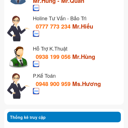
Mr.Hùng - Mr.Quân
Holine Tư Vấn - Bảo Trì
0777 773 234
Mr.Hiếu
Hỗ Trợ K.Thuật
0938 199 056
Mr.Hùng
P.Kế Toán
0948 900 959
Ms.Hương
Thống kê truy cập