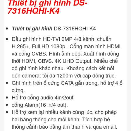
Thiết bị ghi hình DS-
7316HQHI-K4
DS-7316HQHI-K4
Thiết bị ghi hình
Đầu ghi hình HD-TVI 3MP 4/8 kênh chuẩn
H.265+, Full HD 1080p. Cổng màn hình HDMI
và cổng CVBS. Hình ảnh đẹp. Xuất hình đồng
thời HDMI, CBVS. 4K UHD Output. Nhiều chế
độ ghi hình khác nhau. Khoảng cách kết nối
đến camera: tối đa 1200m với cáp đồng trục.
Ghi hình trên ổ cứng SATA gắn trong, hổ trợ 4 ổ
cứng.
Hổ trợ cổng audio 4in/2out
cổng Alarm(16 in/4 out).
Hỗ trợ xem lại nhiều kênh cùng lúc, cho phép
hai băng thông cho mỗi kênh. Tích hợp hệ
thống cảnh báo bằng âm thanh và qua email.