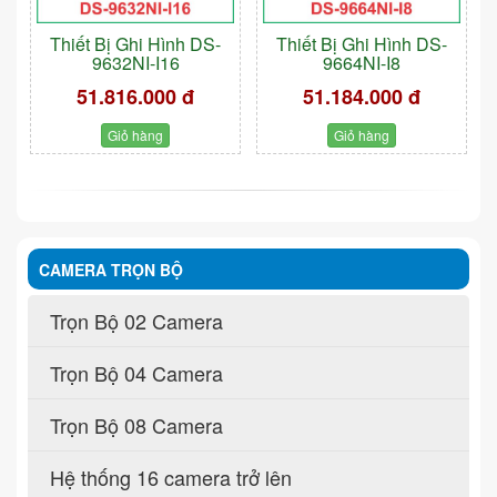
Thiết Bị Ghi Hình DS-
Thiết Bị Ghi Hình DS-
9632NI-I16
9664NI-I8
51.816.000 đ
51.184.000 đ
Giỏ hàng
Giỏ hàng
CAMERA TRỌN BỘ
Trọn Bộ 02 Camera
Trọn Bộ 04 Camera
Trọn Bộ 08 Camera
Hệ thống 16 camera trở lên