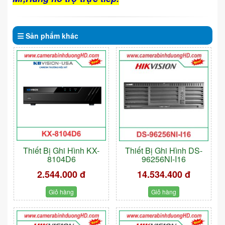
Sản phẩm
khác
Thiết Bị Ghi Hình KX-
Thiết Bị Ghi Hình DS-
8104D6
96256NI-I16
2.544.000 đ
14.534.400 đ
Giỏ hàng
Giỏ hàng