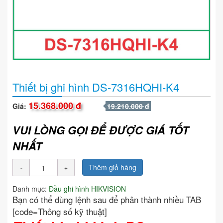
Thiết bị ghi hình DS-7316HQHI-K4
15.368.000 đ
Giá:
19.210.000 đ
VUI LÒNG GỌI ĐỂ ĐƯỢC GIÁ TỐT
NHẤT
Thêm giỏ hàng
Danh mục:
Đầu ghi hình HIKVISION
Bạn có thể dùng lệnh sau để phân thành nhiều TAB
[code=Thông số kỹ thuật]