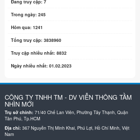
Đang truy cập: 7
Trong ngày: 245
Hôm qua: 1241
Tổng truy cập: 3838960
Truy cập nhiều nhất: 8832
Ngày nhiều nhất: 01.02.2023
CÔNG TY TNHH TM - DV VIỄN THÔNG TẦM
NHÌN MỚI
Trụ sở chính:
71/40 Chế Lan Viên, Phường Tây Thạnh, Quận
Tân Phú, Tp.HCM
Địa chỉ:
367 Nguyễn Thị Minh Khai, Phú Lợi, Hồ Chí Minh, Việt
Nam