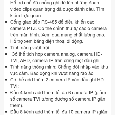
Hổ trợ chế độ chống ghi đè lên những đoạn
video clips quan trọng đã được đánh dấu. Tìm
kiếm trực quan.
Cổng giao tiếp RS-485 để điều khiển các
camera PTZ. Có thể chỉnh thứ tự các ô camera
trên màn hình. Xem qua mạng chất lượng cao.
Hổ trợ xem bằng điện thoại di động.
Tính năng vượt trội:
Có thể tích hợp camera analog, camera HD-
TVI, AHD, camera IP trên cùng một đầu ghi
Tính năng thông minh: Chống đột nhập vào khu
vực cấm. Báo động khi vượt hàng rào ảo
Có thể add thêm 2 camera IP vào đầu ghi HD-
TVI:
Đầu 4 kênh add thêm tối đa 6 camera IP (giảm
số camera TVI tương đương số camera IP gắn
thêm).
Đầu 8 kênh add thêm tối đa 10 camera IP (giảm