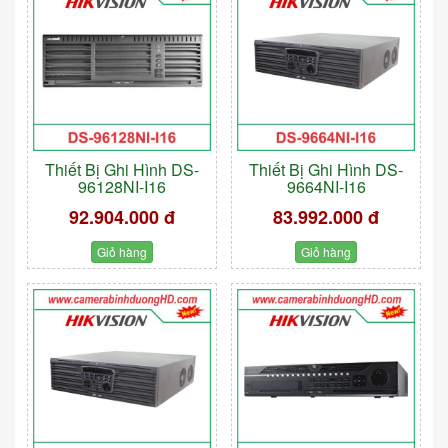
Thiết Bị Ghi Hình DS-
Thiết Bị Ghi Hình DS-
96128NI-I16
9664NI-I16
92.904.000 đ
83.992.000 đ
Giỏ hàng
Giỏ hàng