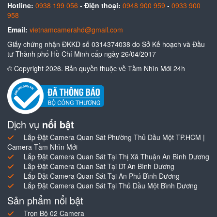
Hotline:
0938 199 056
-
Điện thoại:
0948 900 959
-
0933 900
958
Email:
vietnamcamerahd@gmail.com
Giấy chứng nhận ĐKKD số 0314374038 do Sở Kế hoạch và Đầu
tư Thành phố Hồ Chí Minh cấp ngày 26/04/2017
© Copyright 2026. Bản quyền thuộc về Tầm Nhìn Mới 24h
Dịch vụ
nổi bật
Lắp Đặt Camera Quan Sát Phường Thủ Dầu Một TP.HCM |
Camera Tầm Nhìn Mới
Lắp Đặt Camera Quan Sát Tại Thị Xã Thuận An Bình Dương
Lắp Đặt Camera Quan Sát Tại Dĩ An Bình Dương
Lắp Đặt Camera Quan Sát Tại An Phú Bình Dương
Lắp Đặt Camera Quan Sát Tại Thủ Dầu Một Bình Dương
Sản phẩm nổi bật
Trọn Bộ 02 Camera