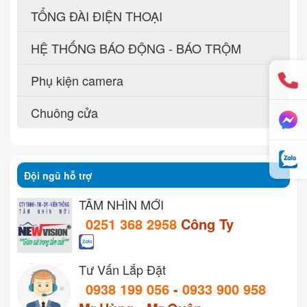
TỔNG ĐÀI ĐIỆN THOẠI
HỆ THỐNG BÁO ĐỘNG - BÁO TRỘM
Phụ kiện camera
Chuông cửa
Đội ngũ hỗ trợ
TẦM NHÌN MỚI
0251 368 2958
Công Ty
Tư Vấn Lắp Đặt
0938 199 056
-
0933 900 958