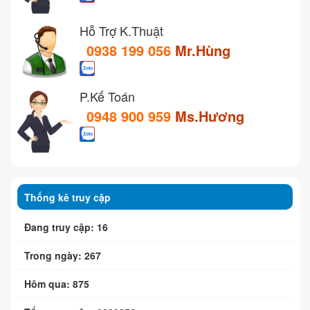
Hỗ Trợ K.Thuật
0938 199 056
Mr.Hùng
P.Kế Toán
0948 900 959
Ms.Hương
Thống kê truy cập
Đang truy cập: 16
Trong ngày: 267
Hôm qua: 875