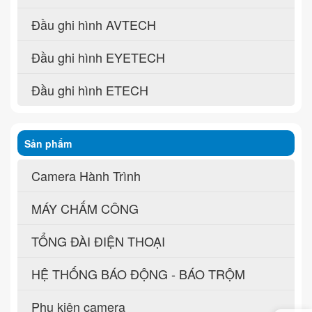
Đầu ghi hình AVTECH
Đầu ghi hình EYETECH
Đầu ghi hình ETECH
Sản phẩm
Camera Hành Trình
MÁY CHẤM CÔNG
TỔNG ĐÀI ĐIỆN THOẠI
HỆ THỐNG BÁO ĐỘNG - BÁO TRỘM
Phụ kiện camera