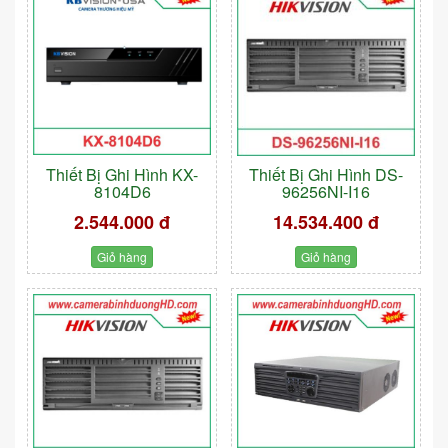
Thiết Bị Ghi Hình KX-
Thiết Bị Ghi Hình DS-
8104D6
96256NI-I16
2.544.000 đ
14.534.400 đ
Giỏ hàng
Giỏ hàng