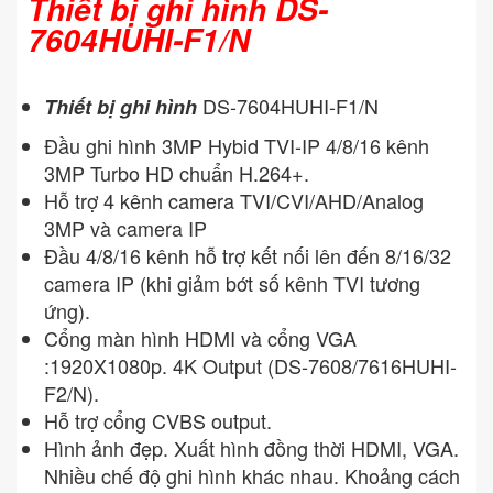
Thiết bị ghi hình DS-
7604HUHI-F1/N
DS-7604HUHI-F1/N
Thiết bị ghi hình
Đầu ghi hình 3MP Hybid TVI-IP 4/8/16 kênh
3MP Turbo HD chuẩn H.264+.
Hỗ trợ 4 kênh camera TVI/CVI/AHD/Analog
3MP và camera IP
Đầu 4/8/16 kênh hỗ trợ kết nối lên đến 8/16/32
camera IP (khi giảm bớt số kênh TVI tương
ứng).
Cổng màn hình HDMI và cổng VGA
:1920X1080p. 4K Output (DS-7608/7616HUHI-
F2/N).
Hỗ trợ cổng CVBS output.
Hình ảnh đẹp. Xuất hình đồng thời HDMI, VGA.
Nhiều chế độ ghi hình khác nhau. Khoảng cách