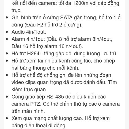
kết nối đến camera: tối đa 1200m với cáp đồng
trục.
Ghi hình trên ổ cứng SATA gắn trong, hổ trợ 1 ổ
cứng (Đầu F2 hỗ trợ 2 ổ cứng).
Audio 4in/1out.
Alarm 4in/1out (Đầu 8 hỗ trợ alarm 8in/4out,
Đầu 16 hỗ trợ alarm 16in/4out).
Hỗ trợ H264+ tăng gấp đôi dung lượng lưu trữ.
Hỗ trợ xem lại nhiều kênh cùng lúc, cho phép
hai băng thông cho mỗi kênh.
Hỗ trợ chế độ chống ghi đè lên những đoạn
video clips quan trọng đã được đánh dấu. Tìm
kiếm trực quan.
Cổng giao tiếp RS-485 để điều khiển các
camera PTZ. Có thể chỉnh thứ tự các ô camera
trên màn hình.
Xem qua mạng chất lượng cao. Hổ trợ xem
bằng điện thoại di động.