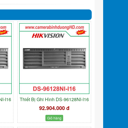
NI-I16
Thiết Bị Ghi Hình DS-96128NI-I16
92.904.000 đ
Giỏ hàng