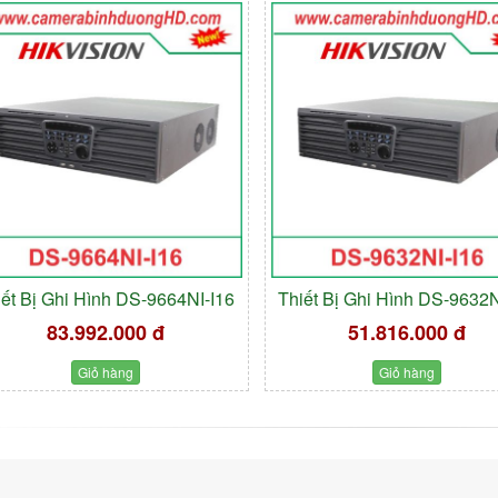
iết Bị Ghi Hình DS-9664NI-I16
Thiết Bị Ghi Hình DS-9632N
83.992.000 đ
51.816.000 đ
Giỏ hàng
Giỏ hàng