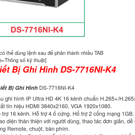
có thể dùng lệnh sau để phân thành nhiều TAB
e=Thông số kỹ thuật]
iết Bị Ghi Hình DS-7716NI-K4
DS-7716NI-K4
iết Bị Ghi Hình
u ghi hình IP Ultra HD 4K 16 kênh chuẩn H.265+/H.2
ất tín hiệu HDMI 3840x2160, VGA 1920x1080.
 trợ 16 kênh. Hỗ trợ 4 ổ cứng. Hổ trợ 2 cổng mạng 1GB. A
ao diện thân thiện với người dùng, thao tác đơn giản, d
ng Remote, chuột, bàn phím.