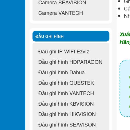
Gh
Camera SEAVISION
Cấ
Camera VANTECH
Nh
Xuấ
ĐẦU GHI HÌNH
Hãn
Đầu ghi IP WIFI Ezviz
Đầu ghi hình HDPARAGON
Đầu ghi hình Dahua
Đầu ghi hình QUESTEK
Đầu ghi hình VANTECH
Đầu ghi hình KBVISION
Đầu ghi hình HIKVISION
Đầu ghi hình SEAVISON