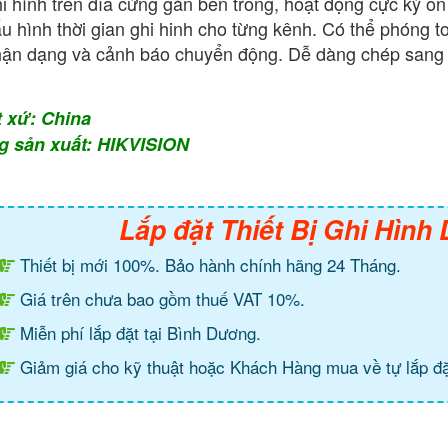
i hình trên đĩa cứng gắn bên trong, hoạt động cực kỳ ổn 
u hình thời gian ghi hinh cho từng kênh. Có thể phóng to 
ận dạng và cảnh báo chuyển động. Dễ dàng chép san
t xứ: China
g sản xuất: HIKVISION
Lắp đặt Thiết Bị Ghi Hình
Thiết bị mới 100%. Bảo hành chính hãng 24 Tháng.
Giá trên chưa bao gồm thuế VAT 10%.
Miễn phí lắp đặt tại Bình Dương.
Giảm giá cho kỹ thuật hoặc Khách Hàng mua về tự lắp đặ