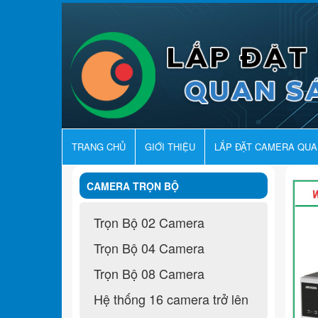
TRANG CHỦ
GIỚI THIỆU
LẮP ĐẶT CAMERA QU
CAMERA TRỌN BỘ
Trọn Bộ 02 Camera
Trọn Bộ 04 Camera
Trọn Bộ 08 Camera
Hệ thống 16 camera trở lên