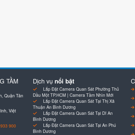
NG TẦM
Dịch vụ
nổi bật
C
Lắp Đặt Camera Quan Sát Phường Thủ
Dầu Một TP.HCM | Camera Tầm Nhìn Mới
h, Quận Tân
Lắp Đặt Camera Quan Sát Tại Thị Xã
Thuận An Bình Dương
nh, Việt
Lắp Đặt Camera Quan Sát Tại Dĩ An
Bình Dương
Lắp Đặt Camera Quan Sát Tại An Phú
0933 900
Bình Dương