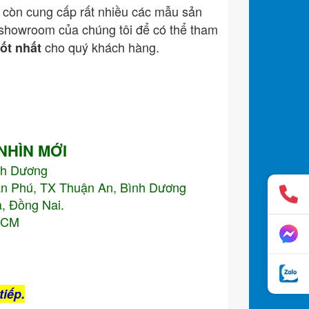
còn cung cấp rất nhiều các mẫu sản
showroom của chúng tôi để có thể tham
cho quý khách hàng.
tốt nhất
 NHÌN MỚI
nh Dương
An Phú, TX Thuận An, Bình Dương
, Đồng Nai.
.HCM
tiếp.