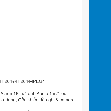
65/H.264+/H.264/MPEG4
larm 16 in/4 out. Audio 1 in/1 out.
ễ sử dụng, điều khiển đầu ghi & camera