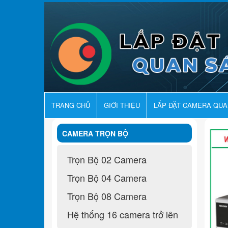
TRANG CHỦ
GIỚI THIỆU
LẮP ĐẶT CAMERA QU
CAMERA TRỌN BỘ
Trọn Bộ 02 Camera
Trọn Bộ 04 Camera
Trọn Bộ 08 Camera
Hệ thống 16 camera trở lên