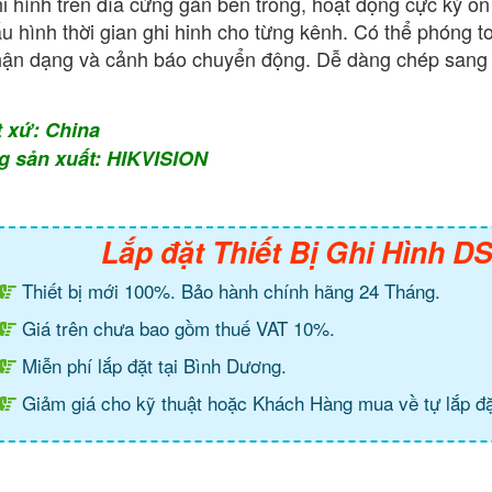
i hình trên đĩa cứng gắn bên trong, hoạt động cực kỳ ổn 
u hình thời gian ghi hinh cho từng kênh. Có thể phóng to 
ận dạng và cảnh báo chuyển động. Dễ dàng chép san
t xứ: China
g sản xuất: HIKVISION
Lắp đặt Thiết Bị Ghi Hình D
Thiết bị mới 100%. Bảo hành chính hãng 24 Tháng.
Giá trên chưa bao gồm thuế VAT 10%.
Miễn phí lắp đặt tại Bình Dương.
Giảm giá cho kỹ thuật hoặc Khách Hàng mua về tự lắp đặ