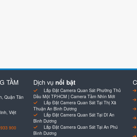
NG TẦM
Dịch vụ
nổi bật
C
Lắp Đặt Camera Quan Sát Phường Thủ
Dầu Một TP.HCM | Camera Tầm Nhìn Mới
h, Quận Tân
Lắp Đặt Camera Quan Sát Tại Thị Xã
Thuận An Bình Dương
nh, Việt
Lắp Đặt Camera Quan Sát Tại Dĩ An
Bình Dương
Lắp Đặt Camera Quan Sát Tại An Phú
0933 900
Bình Dương