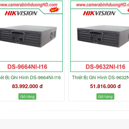
iết Bị Ghi Hình DS-9664NI-I16
Thiết Bị Ghi Hình DS-9632N
83.992.000 đ
51.816.000 đ
Giỏ hàng
Giỏ hàng