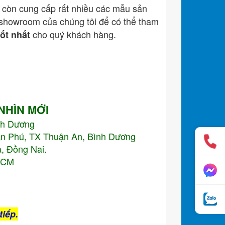
còn cung cấp rất nhiều các mẫu sản
showroom của chúng tôi để có thể tham
cho quý khách hàng.
tốt nhất
 NHÌN MỚI
nh Dương
An Phú, TX Thuận An, Bình Dương
, Đồng Nai.
.HCM
tiếp.