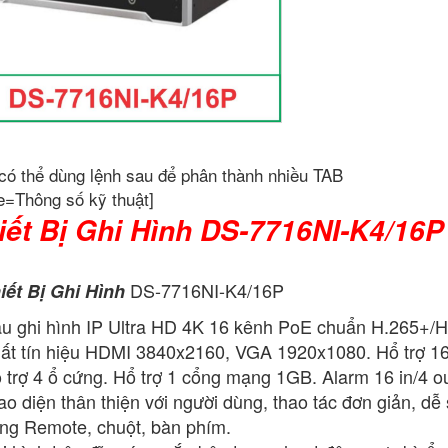
có thể dùng lệnh sau để phân thành nhiều TAB
e=Thông số kỹ thuật]
iết Bị Ghi Hình DS-7716NI-K4/16P
DS-7716NI-K4/16P
iết Bị Ghi Hình
u ghi hình IP Ultra HD 4K 16 kênh PoE chuẩn H.265+
ất tín hiệu HDMI 3840x2160, VGA 1920x1080. Hổ trợ 1
 trợ 4 ổ cứng. Hổ trợ 1 cổng mạng 1GB. Alarm 16 in/4 out
ao diện thân thiện với người dùng, thao tác đơn giản, d
ng Remote, chuột, bàn phím.