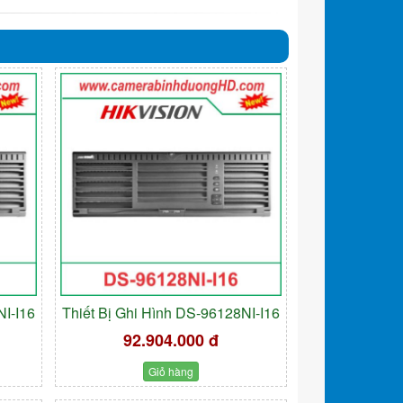
NI-I16
Thiết Bị Ghi Hình DS-96128NI-I16
92.904.000 đ
Giỏ hàng