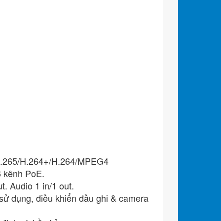
/H.265/H.264+/H.264/MPEG4
6 kênh PoE.
. Audio 1 in/1 out.
ễ sử dụng, điều khiển đầu ghi & camera