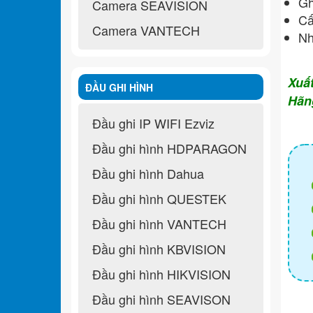
Gh
Camera SEAVISION
Cấ
Camera VANTECH
Nh
Xuấ
ĐẦU GHI HÌNH
Hãn
Đầu ghi IP WIFI Ezviz
Đầu ghi hình HDPARAGON
Đầu ghi hình Dahua
Đầu ghi hình QUESTEK
Đầu ghi hình VANTECH
Đầu ghi hình KBVISION
Đầu ghi hình HIKVISION
Đầu ghi hình SEAVISON