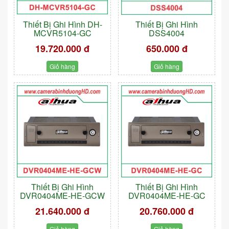
Thiết Bị Ghi Hình DH-
Thiết Bị Ghi Hình
MCVR5104-GC
DSS4004
19.720.000 đ
650.000 đ
Giỏ hàng
Giỏ hàng
Thiết Bị Ghi Hình
Thiết Bị Ghi Hình
DVR0404ME-HE-GCW
DVR0404ME-HE-GC
21.640.000 đ
20.760.000 đ
Giỏ hàng
Giỏ hàng