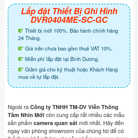
Lắp đặt Thiết Bị Ghi Hình
DVR0404ME-SC-GC
Thiết bị mới 100%. Bảo hành chính hãng
24 Tháng.
Giá trên chưa bao gồm thuế VAT 10%.
Miễn phí lắp đặt tại Bình Dương.
Giảm giá cho kỹ thuật hoặc Khách Hàng
mua về tự lắp đặt.
Ngoài ra
Công ty TNHH TM-DV Viễn Thông
còn cung cấp rất nhiều các mẫu
Tầm Nhìn Mới
sản phẩm
mới nhất. Hãy đến
camera quan sát
ngay văn phòng showroom của chúng tôi để có