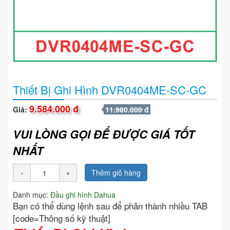
Thiết Bị Ghi Hình DVR0404ME-SC-GC
9.584.000 đ
Giá:
11.980.000 đ
VUI LÒNG GỌI ĐỂ ĐƯỢC GIÁ TỐT
NHẤT
Thêm giỏ hàng
Danh mục:
Đầu ghi hình Dahua
Bạn có thể dùng lệnh sau để phân thành nhiều TAB
[code=Thông số kỹ thuật]