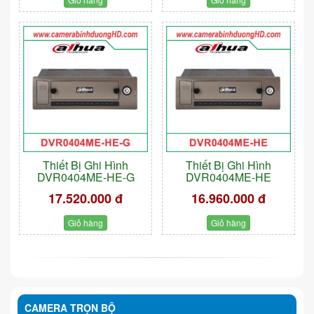
Thiết Bị Ghi Hình
Thiết Bị Ghi Hình
DVR0404ME-HE-G
DVR0404ME-HE
17.520.000 đ
16.960.000 đ
Giỏ hàng
Giỏ hàng
CAMERA TRỌN BỘ