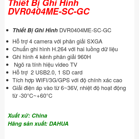
Thiết Bị Ghi Hình
DVR0404ME-SC-GC
DVR0404ME-SC-GC
Thiết Bị Ghi Hình
Hỗ trợ 4 camera với phân giải SXGA
Chuẩn ghi hình H.264 với hai luồng dữ liệu
Ghi hình 4 kênh phân giải 960H
Ngõ ra tính hiệu video TV
Hỗ trợ 2 USB2.0, 1 SD card
Tích hợp WIFI/3G/GPS với độ chính xác cao
Giải điện áp vào từ 6~36V, nhiệt độ hoạt động
từ -30°C~+60°C
Xuất xứ: China
Hãng sản xuất: DAHUA