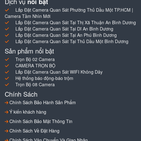
Dịch vụ
nổi bật
Lắp Đặt Camera Quan Sát Phường Thủ Dầu Một TP.HCM |
Camera Tầm Nhìn Mới
Lắp Đặt Camera Quan Sát Tại Thị Xã Thuận An Bình Dương
Lắp Đặt Camera Quan Sát Tại Dĩ An Bình Dương
Lắp Đặt Camera Quan Sát Tại An Phú Bình Dương
Lắp Đặt Camera Quan Sát Tại Thủ Dầu Một Bình Dương
Sản phẩm nổi bật
Trọn Bộ 02 Camera
CAMERA TRỌN BỘ
Lắp Đặt Camera Quan Sát WIFI Không Dây
Hệ thống báo động-báo trộm
Trọn Bộ 08 Camera
Chính Sách
Chính Sách Bảo Hành Sản Phẩm
Ý kiến khách hàng
Chính Sách Bảo Mật Thông Tin
Chính Sách Về Đặt Hàng
Chính Sách Vận Chuyển Và Giao Nhận