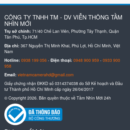
CÔNG TY TNHH TM - DV VIỄN THÔNG TẦM
NHÌN MỚI
Trụ sở chính:
71/40 Chế Lan Viên, Phường Tây Thạnh, Quận
Tân Phú, Tp.HCM
Địa chỉ:
367 Nguyễn Thị Minh Khai, Phú Lợi, Hồ Chí Minh, Việt
Nam
Hotline:
0938 199 056
-
Điện thoại:
0948 900 959
-
0933 900
958
Email:
vietnamcamerahd@gmail.com
Giấy chứng nhận ĐKKD số 0314374038 do Sở Kế hoạch và Đầu
tư Thành phố Hồ Chí Minh cấp ngày 26/04/2017
© Copyright 2026. Bản quyền thuộc về Tầm Nhìn Mới 24h