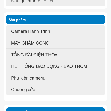
Đầu ghi hình ETECH
Sản phẩm
Camera Hành Trình
MÁY CHẤM CÔNG
TỔNG ĐÀI ĐIỆN THOẠI
HỆ THỐNG BÁO ĐỘNG - BÁO TRỘM
Phụ kiện camera
Chuông cửa