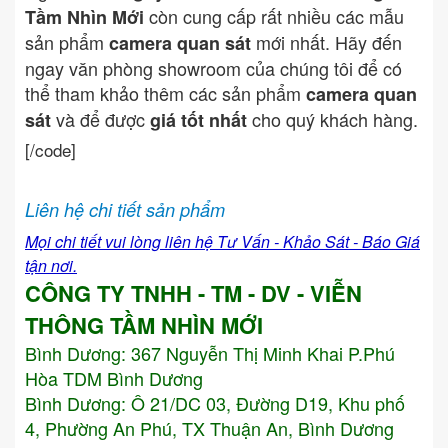
còn cung cấp rất nhiều các mẫu
Tầm Nhìn Mới
sản phẩm
mới nhất. Hãy đến
camera quan sát
ngay văn phòng showroom của chúng tôi để có
thể tham khảo thêm các sản phẩm
camera quan
và để được
cho quý khách hàng.
sát
giá tốt nhất
[/code]
Liên hệ chi tiết sản phẩm
Mọi chi tiết vui lòng liên hệ Tư Vấn - Khảo Sát - Báo Giá
tận nơi.
CÔNG TY TNHH - TM - DV - VIỄN
THÔNG TẦM NHÌN MỚI
Bình Dương:
367 Nguyễn Thị Minh Khai P.Phú
Hòa TDM Bình Dương
Bình Dương: Ô 21/DC 03, Đường D19, Khu phố
4, Phường An Phú, TX Thuận An, Bình Dương