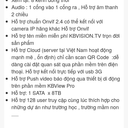
Audio : 1 cổng vào 1 cổng ra , Hỗ trợ âm thanh
2 chiều
Hỗ trợ chuẩn Onvif 2.4 có thể kết nối với
camera IP hãng khác Hỗ trợ Onvif
Hỗ trợ tên miền miễn phí KBVISION.TV trọn đời
sản phẩm
Hỗ trợ Cloud (server tại Việt Nam hoạt động
mạnh mẽ , ổn định) chỉ cần scan QR Code :dễ
dàng cài đặt quan sát qua phần mềm trên điện
thoại. Hỗ trợ kết nối trực tiếp với usb 3G
Hỗ trợ Push video báo động qua thiết bị di động
trên phần mềm KBView Pro
Hỗ trợ: 1 SATA x 8TB
Hỗ trợ 128 user truy cập cùng lúc thích hợp cho
những dự án như trường học , trường mầm non
.....