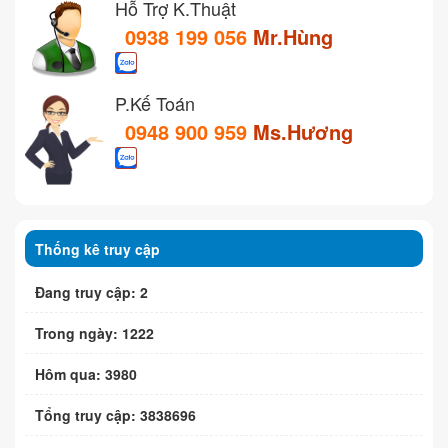
Hỗ Trợ K.Thuật
0938 199 056
Mr.Hùng
P.Kế Toán
0948 900 959
Ms.Hương
Thống kê truy cập
Đang truy cập: 2
Trong ngày: 1222
Hôm qua: 3980
Tổng truy cập: 3838696