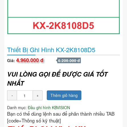
Thiết Bị Ghi Hình KX-2K8108D5
4.960.000 đ
Giá:
6.200.000 đ
VUI LÒNG GỌI ĐỂ ĐƯỢC GIÁ TỐT
NHẤT
Thêm giỏ hàng
Danh mục:
Đầu ghi hình KBVISION
Bạn có thể dùng lệnh sau để phân thành nhiều TAB
[code=Thông số kỹ thuật]