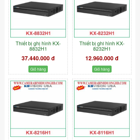
Thiết bị ghị hình KX-
Thiết bị ghi hình KX-
8832H1
8232H1
37.440.000 đ
12.960.000 đ
Giỏ hàng
Giỏ hàng