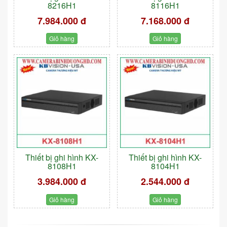
8216H1
8116H1
7.984.000 đ
7.168.000 đ
Giỏ hàng
Giỏ hàng
Thiết bị ghi hình KX-
Thiết bị ghi hình KX-
8108H1
8104H1
3.984.000 đ
2.544.000 đ
Giỏ hàng
Giỏ hàng