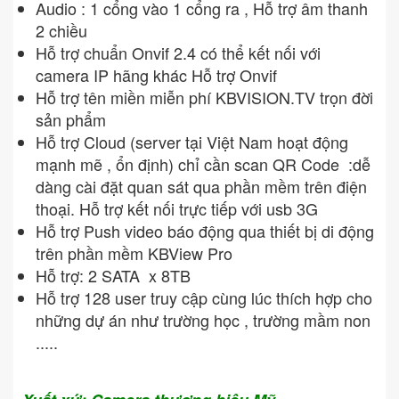
Audio : 1 cổng vào 1 cổng ra , Hỗ trợ âm thanh
2 chiều
Hỗ trợ chuẩn Onvif 2.4 có thể kết nối với
camera IP hãng khác Hỗ trợ Onvif
Hỗ trợ tên miền miễn phí KBVISION.TV trọn đời
sản phẩm
Hỗ trợ Cloud (server tại Việt Nam hoạt động
mạnh mẽ , ổn định) chỉ cần scan QR Code :dễ
dàng cài đặt quan sát qua phần mềm trên điện
thoại. Hỗ trợ kết nối trực tiếp với usb 3G
Hỗ trợ Push video báo động qua thiết bị di động
trên phần mềm KBView Pro
Hỗ trợ: 2 SATA x 8TB
Hỗ trợ 128 user truy cập cùng lúc thích hợp cho
những dự án như trường học , trường mầm non
.....