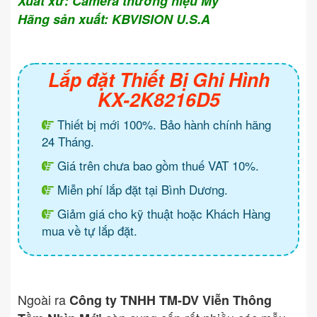
Xuất xứ: Camera thương hiệu Mỹ
Hãng sản xuất: KBVISION U.S.A
Lắp đặt Thiết Bị Ghi Hình
KX-2K8216D5
Thiết bị mới 100%. Bảo hành chính hãng
24 Tháng.
Giá trên chưa bao gồm thuế VAT 10%.
Miễn phí lắp đặt tại Bình Dương.
Giảm giá cho kỹ thuật hoặc Khách Hàng
mua về tự lắp đặt.
Ngoài ra
Công ty TNHH TM-DV Viễn Thông