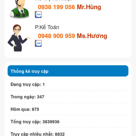
0938 199 056
Mr.Hùng
P.Kế Toán
0948 900 959
Ms.Hương
Thống kê truy cập
Đang truy cập: 1
Trong ngày: 347
Hôm qua: 875
Tổng truy cập: 3839936
Truy cập nhiều nhất: 8832