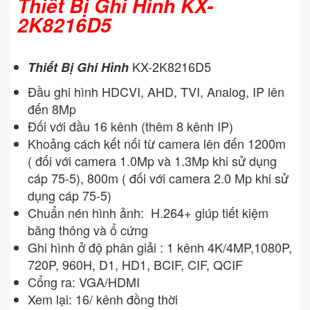
Thiết Bị Ghi Hình KX-
2K8216D5
KX-2K8216D5
Thiết Bị Ghi Hình
Đầu ghi hình HDCVI, AHD, TVI, Analog, IP lên
đến 8Mp
Đối với đầu 16 kênh (thêm 8 kênh IP)
Khoảng cách kết nối từ camera lên đến 1200m
( đối với camera 1.0Mp và 1.3Mp khi sử dụng
cáp 75-5), 800m ( đối với camera 2.0 Mp khi sử
dụng cáp 75-5)
Chuẩn nén hình ảnh: H.264+ giúp tiết kiệm
băng thông và ổ cứng
Ghi hình ở độ phân giải : 1 kênh 4K/4MP,1080P,
720P, 960H, D1, HD1, BCIF, CIF, QCIF
Cổng ra: VGA/HDMI
Xem lại: 16/ kênh đồng thời