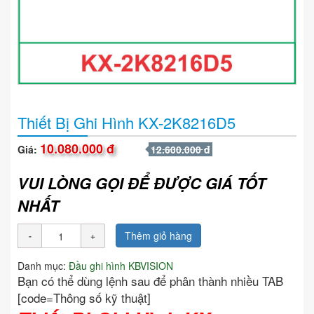
Thiết Bị Ghi Hình KX-2K8216D5
10.080.000 đ
Giá:
12.600.000 đ
VUI LÒNG GỌI ĐỂ ĐƯỢC GIÁ TỐT
NHẤT
Thêm giỏ hàng
Danh mục:
Đầu ghi hình KBVISION
Bạn có thể dùng lệnh sau để phân thành nhiều TAB
[code=Thông số kỹ thuật]