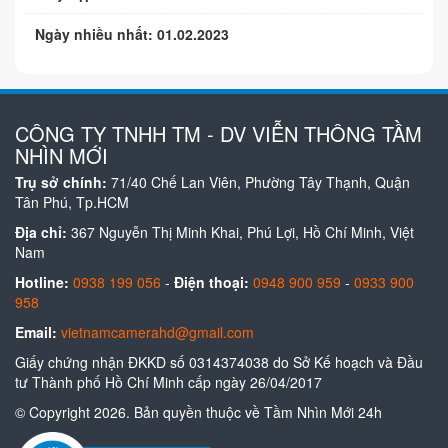
Ngày nhiều nhất: 01.02.2023
CÔNG TY TNHH TM - DV VIỄN THÔNG TẦM
NHÌN MỚI
Trụ sở chính:
71/40 Chế Lan Viên, Phường Tây Thạnh, Quận
Tân Phú, Tp.HCM
Địa chỉ:
367 Nguyễn Thị Minh Khai, Phú Lợi, Hồ Chí Minh, Việt
Nam
Hotline:
0938 199 056
-
Điện thoại:
0948 900 959
-
0933 900
958
Email:
vietnamcamerahd@gmail.com
Giấy chứng nhận ĐKKD số 0314374038 do Sở Kế hoạch và Đầu
tư Thành phố Hồ Chí Minh cấp ngày 26/04/2017
© Copyright 2026. Bản quyền thuộc về Tầm Nhìn Mới 24h