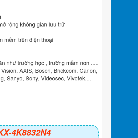
)
mở rộng không gian lưu trữ
n mềm trên điện thoại
án như trường học , trường mầm non .....
 Vision, AXIS, Bosch, Brickcom, Canon,
, Sanyo, Sony, Videosec, Vivotek,...
h KX-4K8832N4