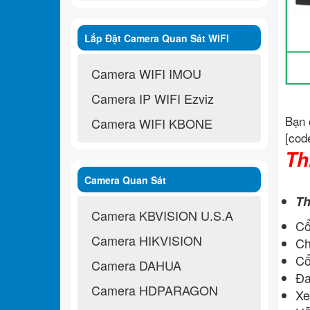
Lắp Đặt Camera Quan Sát WIFI
Không Dây
Camera WIFI IMOU
Camera IP WIFI Ezviz
Bạn 
Camera WIFI KBONE
[cod
Th
Camera Quan Sát
Th
Camera KBVISION U.S.A
Cổ
Camera HIKVISION
Ch
Cổ
Camera DAHUA
Đa
Camera HDPARAGON
Xe