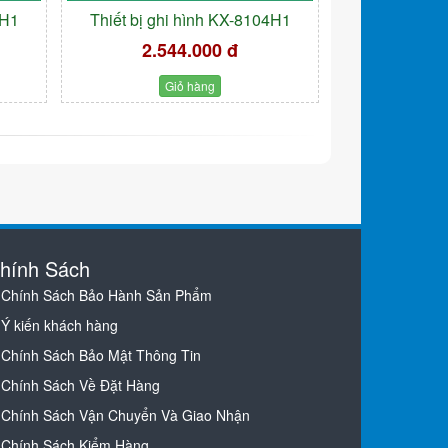
8H1
Thiết bị ghi hình KX-8104H1
2.544.000 đ
Giỏ hàng
hính Sách
Chính Sách Bảo Hành Sản Phẩm
Ý kiến khách hàng
Chính Sách Bảo Mật Thông Tin
Chính Sách Về Đặt Hàng
Chính Sách Vận Chuyển Và Giao Nhận
Chính Sách Kiểm Hàng