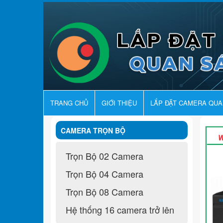
TRANG CHỦ
GIỚI THIỆU
LẮP ĐẶT CAMERA QU
CAMERA TRỌN BỘ
Trọn Bộ 02 Camera
Trọn Bộ 04 Camera
Trọn Bộ 08 Camera
Hệ thống 16 camera trở lên