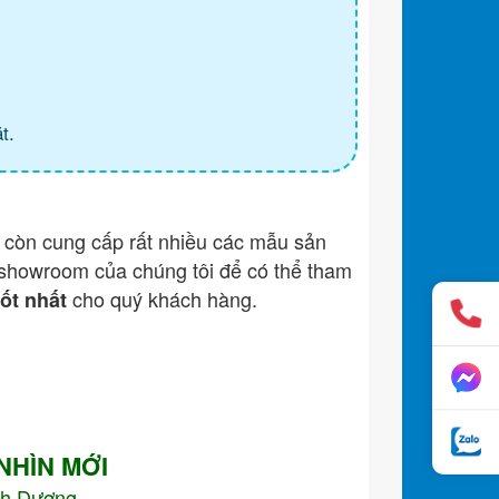
t.
còn cung cấp rất nhiều các mẫu sản
showroom của chúng tôi để có thể tham
cho quý khách hàng.
tốt nhất
 NHÌN MỚI
nh Dương