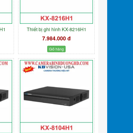
2H1
Thiết bị ghi hình KX-8216H1
7.984.000 đ
Giỏ hàng