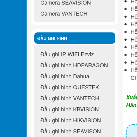
Hỗ
Camera SEAVISION
Hỗ
Camera VANTECH
Hỗ
Hỗ
Hỗ
ĐẦU GHI HÌNH
Hỗ
Hỗ
Đầu ghi IP WIFI Ezviz
Hỗ
Hỗ
Đầu ghi hình HDPARAGON
Hỗ
Đầu ghi hình Dahua
CP
Đầu ghi hình QUESTEK
Xuấ
Đầu ghi hình VANTECH
Hãn
Đầu ghi hình KBVISION
Đầu ghi hình HIKVISION
Đầu ghi hình SEAVISON