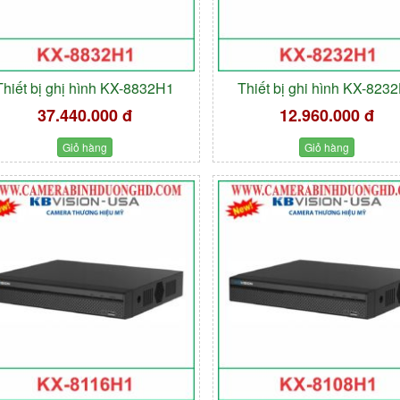
Thiết bị ghị hình KX-8832H1
Thiết bị ghi hình KX-823
37.440.000 đ
12.960.000 đ
Giỏ hàng
Giỏ hàng