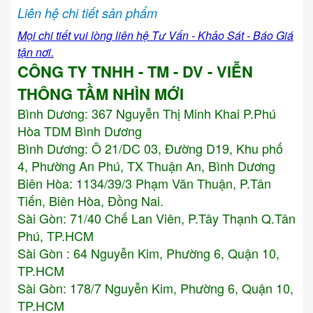
Liên hệ chi tiết sản phẩm
Mọi chi tiết vui lòng liên hệ Tư Vấn - Khảo Sát - Báo Giá
tận nơi.
CÔNG TY TNHH - TM - DV - VIỄN
THÔNG TẦM NHÌN MỚI
Bình Dương:
367 Nguyễn Thị Minh Khai P.Phú
Hòa TDM Bình Dương
Bình Dương: Ô 21/DC 03, Đường D19, Khu phố
4, Phường An Phú, TX Thuận An, Bình Dương
Biên Hòa: 1134/39/3 Phạm Văn Thuận, P.Tân
Tiến, Biên Hòa, Đồng Nai.
Sài Gòn: 71/40 Chế Lan Viên, P.Tây Thạnh Q.Tân
Phú, TP.HCM
Sài Gòn : 64 Nguyễn Kim, Phường 6, Quận 10,
TP.HCM
Sài Gòn: 178/7 Nguyễn Kim, Phường 6, Quận 10,
TP.HCM