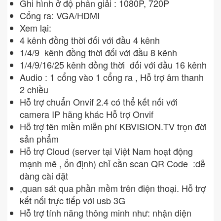
Ghi hình ở độ phân giải : 1080P, 720P
Cổng ra: VGA/HDMI
Xem lại:
4 kênh đồng thời đối với đầu 4 kênh
1/4/9 kênh đồng thời đối với đầu 8 kênh
1/4/9/16/25 kênh đồng thời đối với đầu 16 kênh
Audio : 1 cổng vào 1 cổng ra , Hỗ trợ âm thanh
2 chiều
Hỗ trợ chuẩn Onvif 2.4 có thể kết nối với
camera IP hãng khác Hỗ trợ Onvif
Hỗ trợ tên miền miễn phí KBVISION.TV trọn đời
sản phẩm
Hỗ trợ Cloud (server tại Việt Nam hoạt động
mạnh mẽ , ổn định) chỉ cần scan QR Code :dễ
dàng cài đặt
,quan sát qua phần mềm trên điện thoại. Hỗ trợ
kết nối trực tiếp với usb 3G
Hỗ trợ tính năng thông minh như: nhận diện