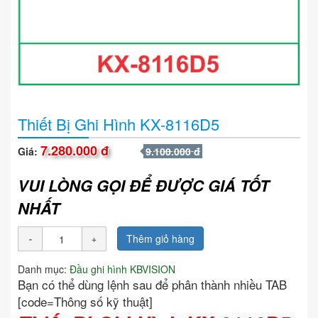
Thiết Bị Ghi Hình KX-8116D5
7.280.000 đ
Giá:
9.100.000 đ
VUI LÒNG GỌI ĐỂ ĐƯỢC GIÁ TỐT
NHẤT
Thêm giỏ hàng
Danh mục:
Đầu ghi hình KBVISION
Bạn có thể dùng lệnh sau để phân thành nhiều TAB
[code=Thông số kỹ thuật]