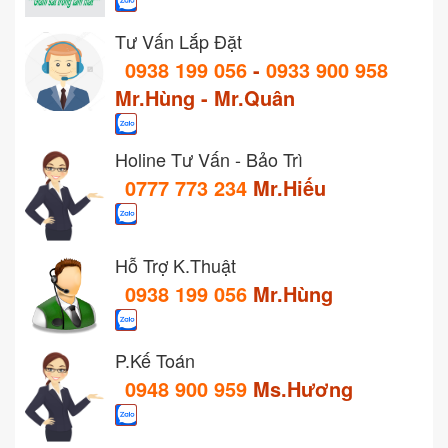
Tư Vấn Lắp Đặt
0938 199 056
-
0933 900 958
Mr.Hùng - Mr.Quân
Holine Tư Vấn - Bảo Trì
0777 773 234
Mr.Hiếu
Hỗ Trợ K.Thuật
0938 199 056
Mr.Hùng
P.Kế Toán
0948 900 959
Ms.Hương