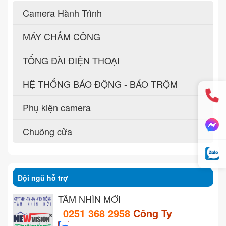
Camera Hành Trình
MÁY CHẤM CÔNG
TỔNG ĐÀI ĐIỆN THOẠI
HỆ THỐNG BÁO ĐỘNG - BÁO TRỘM
Phụ kiện camera
Chuông cửa
Đội ngũ hỗ trợ
TẦM NHÌN MỚI
0251 368 2958
Công Ty