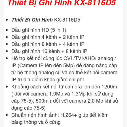
Thiết Bị Ghi Hình KX-8116D5
KX-8116D5
Thiết Bị Ghi Hình
Đầu ghi hình HD (5 in 1)
Đầu ghi hình 4 kênh + 2 kênh IP
Đầu ghi hình 8 kênh + 4 kênh IP
Đầu ghi hình 16 kênh + 8 kênh IP
Hỗ trợ kết nối cùng lúc CVI /TVI/AHD/ analog /
IP (Camera IP lên đến 5Mp) dễ dàng nâng cấp
từ hệ thống analog cũ và có thể kết nối camera
IP từ địa điểm khác giảm chi phí
Khoảng cách kết nối từ camera lên đến 1200m
( đối với camera 1.0Mp và 1.3Mp khi sử dụng
cáp 75-5), 800m ( dối với camera 2.0 Mp khi sử
dụng cáp 75-5)
Chuẩn nén hình ảnh: H.264+ giúp tiết kiệm
băng thông và ổ cứng