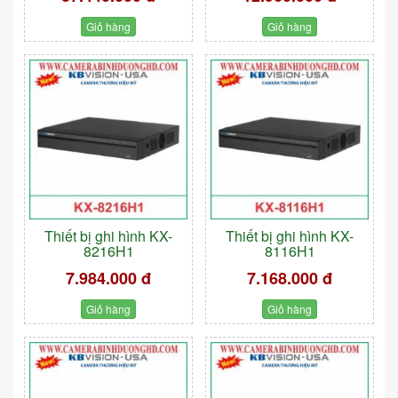
Giỏ hàng
Giỏ hàng
Thiết bị ghi hình KX-
Thiết bị ghi hình KX-
8216H1
8116H1
7.984.000 đ
7.168.000 đ
Giỏ hàng
Giỏ hàng