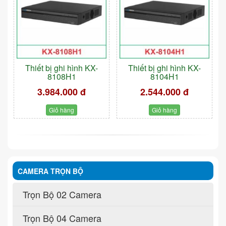
Thiết bị ghi hình KX-
Thiết bị ghi hình KX-
8108H1
8104H1
3.984.000 đ
2.544.000 đ
Giỏ hàng
Giỏ hàng
CAMERA TRỌN BỘ
Trọn Bộ 02 Camera
Trọn Bộ 04 Camera