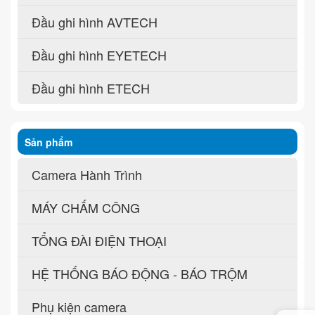
Đầu ghi hình AVTECH
Đầu ghi hình EYETECH
Đầu ghi hình ETECH
Sản phẩm
Camera Hành Trình
MÁY CHẤM CÔNG
TỔNG ĐÀI ĐIỆN THOẠI
HỆ THỐNG BÁO ĐỘNG - BÁO TRỘM
Phụ kiện camera