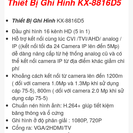
Thiết Bị Ghi Hình KX-8816D5
KX-8816D5
Thiết Bị Ghi Hình
Đầu ghi hình 16 kênh HD (5 in 1)
Hỗ trợ kết nối cùng lúc CVI /TVI/AHD/ analog /
IP ((kết nối tối đa 24 Camera IP lên đến 5Mp)
dễ dàng nâng cấp từ hệ thống analog cũ và có
thể kết nối camera IP từ địa điểm khác giảm chi
phí
Khoảng cách kết nối từ camera lên đến 1200m
( đối với camera 1.0Mp và 1.3Mp khi sử dụng
cáp 75-5), 800m ( dối với camera 2.0 Mp khi sử
dụng cáp 75-5)
Chuẩn nén hình ảnh: H.264+ giúp tiết kiệm
băng thông và ổ cứng
Ghi hình ở độ phân giải : 1080P, 720P
Cổng ra: VGA/2HDMI/TV