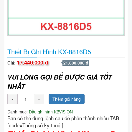
Thiết Bị Ghi Hình KX-8816D5
17.440.000 đ
Giá:
21.800.000 đ
VUI LÒNG GỌI ĐỂ ĐƯỢC GIÁ TỐT
NHẤT
Thêm giỏ hàng
Danh mục:
Đầu ghi hình KBVISION
Bạn có thể dùng lệnh sau để phân thành nhiều TAB
[code=Thông số kỹ thuật]