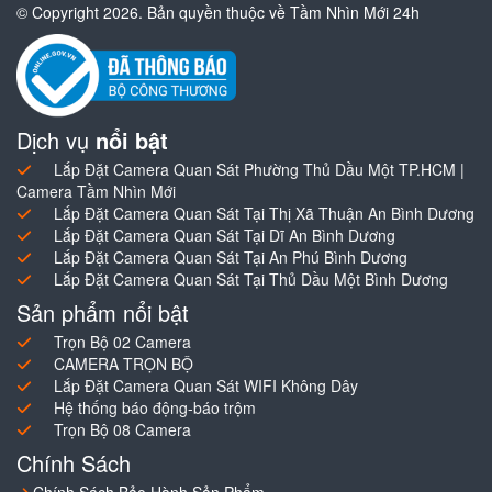
© Copyright 2026. Bản quyền thuộc về Tầm Nhìn Mới 24h
Dịch vụ
nổi bật
Lắp Đặt Camera Quan Sát Phường Thủ Dầu Một TP.HCM |
Camera Tầm Nhìn Mới
Lắp Đặt Camera Quan Sát Tại Thị Xã Thuận An Bình Dương
Lắp Đặt Camera Quan Sát Tại Dĩ An Bình Dương
Lắp Đặt Camera Quan Sát Tại An Phú Bình Dương
Lắp Đặt Camera Quan Sát Tại Thủ Dầu Một Bình Dương
Sản phẩm nổi bật
Trọn Bộ 02 Camera
CAMERA TRỌN BỘ
Lắp Đặt Camera Quan Sát WIFI Không Dây
Hệ thống báo động-báo trộm
Trọn Bộ 08 Camera
Chính Sách
Chính Sách Bảo Hành Sản Phẩm