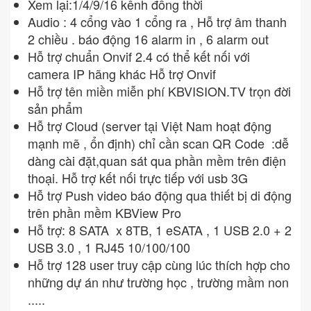
Xem lại:1/4/9/16 kênh đồng thời
Audio : 4 cổng vào 1 cổng ra , Hỗ trợ âm thanh
2 chiều . báo động 16 alarm in , 6 alarm out
Hỗ trợ chuẩn Onvif 2.4 có thể kết nối với
camera IP hãng khác Hỗ trợ Onvif
Hỗ trợ tên miền miễn phí KBVISION.TV trọn đời
sản phẩm
Hỗ trợ Cloud (server tại Việt Nam hoạt động
mạnh mẽ , ổn định) chỉ cần scan QR Code :dễ
dàng cài đặt,quan sát qua phần mềm trên điện
thoại. Hỗ trợ kết nối trực tiếp với usb 3G
Hỗ trợ Push video báo động qua thiết bị di động
trên phần mềm KBView Pro
Hỗ trợ: 8 SATA x 8TB, 1 eSATA , 1 USB 2.0 + 2
USB 3.0 , 1 RJ45 10/100/100
Hỗ trợ 128 user truy cập cùng lúc thích hợp cho
những dự án như trường học , trường mầm non
.....