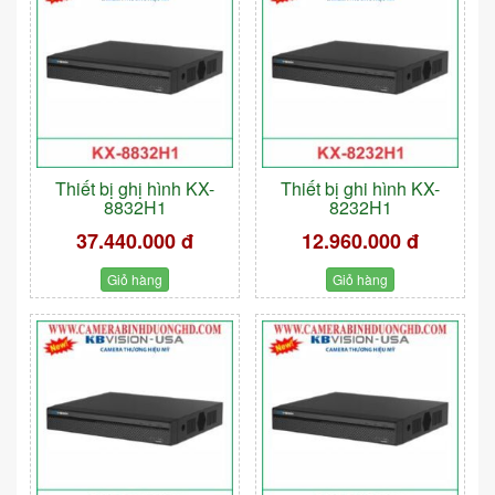
Thiết bị ghị hình KX-
Thiết bị ghi hình KX-
8832H1
8232H1
37.440.000 đ
12.960.000 đ
Giỏ hàng
Giỏ hàng