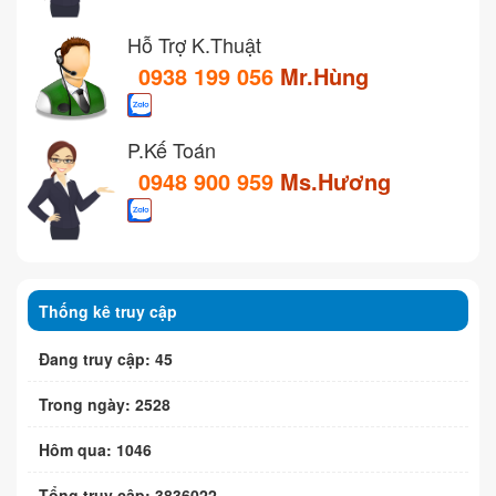
Hỗ Trợ K.Thuật
0938 199 056
Mr.Hùng
P.Kế Toán
0948 900 959
Ms.Hương
Thống kê truy cập
Đang truy cập: 45
Trong ngày: 2528
Hôm qua: 1046
Tổng truy cập: 3836022