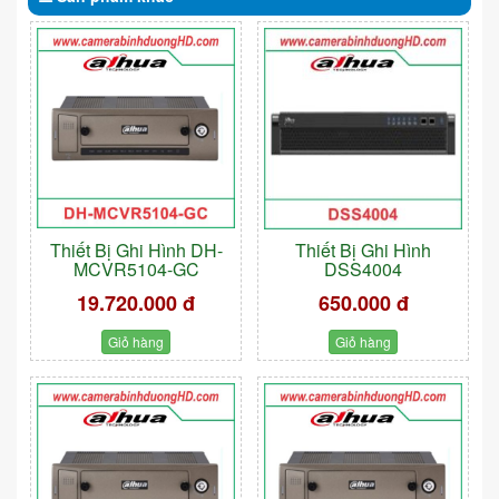
Thiết Bị Ghi Hình DH-
Thiết Bị Ghi Hình
MCVR5104-GC
DSS4004
19.720.000 đ
650.000 đ
Giỏ hàng
Giỏ hàng