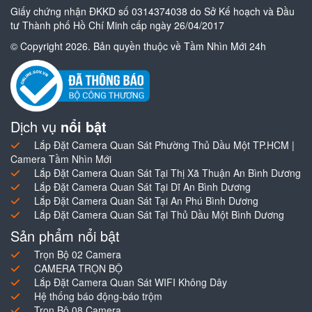
Giấy chứng nhận ĐKKD số 0314374038 do Sở Kế hoạch và Đầu
tư Thành phố Hồ Chí Minh cấp ngày 26/04/2017
© Copyright 2026. Bản quyền thuộc về Tầm Nhìn Mới 24h
Dịch vụ
nổi bật
Lắp Đặt Camera Quan Sát Phường Thủ Dầu Một TP.HCM |
Camera Tầm Nhìn Mới
Lắp Đặt Camera Quan Sát Tại Thị Xã Thuận An Bình Dương
Lắp Đặt Camera Quan Sát Tại Dĩ An Bình Dương
Lắp Đặt Camera Quan Sát Tại An Phú Bình Dương
Lắp Đặt Camera Quan Sát Tại Thủ Dầu Một Bình Dương
Sản phẩm nổi bật
Trọn Bộ 02 Camera
CAMERA TRỌN BỘ
Lắp Đặt Camera Quan Sát WIFI Không Dây
Hệ thống báo động-báo trộm
Trọn Bộ 08 Camera