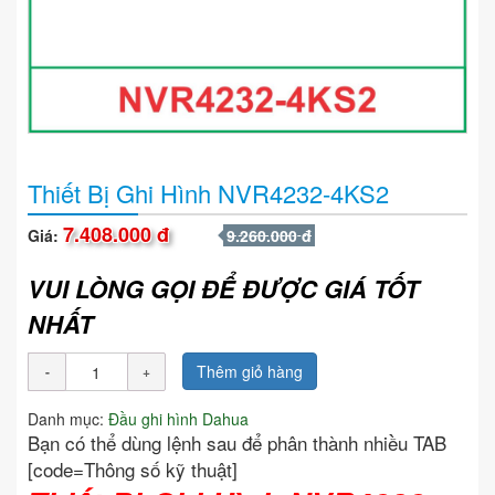
Thiết Bị Ghi Hình NVR4232-4KS2
7.408.000 đ
Giá:
9.260.000 đ
VUI LÒNG GỌI ĐỂ ĐƯỢC GIÁ TỐT
NHẤT
Thêm giỏ hàng
Danh mục:
Đầu ghi hình Dahua
Bạn có thể dùng lệnh sau để phân thành nhiều TAB
[code=Thông số kỹ thuật]