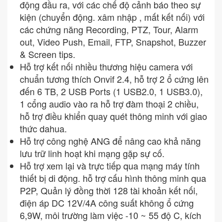
động đầu ra, với các chế độ cảnh báo theo sự
kiện (chuyển động. xâm nhập , mất kết nối) với
các chứng năng Recording, PTZ, Tour, Alarm
out, Video Push, Email, FTP, Snapshot, Buzzer
& Screen tips.
Hỗ trợ kết nối nhiều thương hiệu camera với
chuẩn tương thích Onvif 2.4, hỗ trợ 2 ổ cứng lên
đến 6 TB, 2 USB Ports (1 USB2.0, 1 USB3.0),
1 cổng audio vào ra hỗ trợ đàm thoại 2 chiều,
hỗ trợ điều khiển quay quét thông minh với giao
thức dahua.
Hỗ trợ công nghệ ANG để nâng cao khả năng
lưu trữ linh hoạt khi mạng gặp sự cố.
Hỗ trợ xem lại và trực tiếp qua mạng máy tính
thiết bị di động. hỗ trợ cấu hình thông minh qua
P2P, Quản lý đồng thời 128 tài khoản kết nối,
điện áp DC 12V/4A công suất không ổ cứng
6,9W, môi trường làm việc -10 ~ 55 độ C, kích