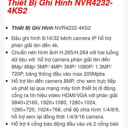
Thiết Bị Ghi Hình NVR4232-
4KS2
NVR4232-4KS2
Thiết Bị Ghi Hình
Đầu ghi hình 8/16/32 kênh camera IP hỗ trợ
phân giải lên đến 4k.
Chuẩn nén hình ảnh H.265/H.264 với hai luồng
dữ liệu với hỗ trợ camera phân giải lên đến
8Mp/ 6Mp/ 5MP/ 4MP/ 3MP/ 1080P/ 1.3MP/
720P, băng thông đầu vào max 200Mpbs
Hỗ trợ lên đến camera 8MP, cho xem trực tiếp
và phát lại qua mạng máy tính thiết bị di động,
cổng ra tín hiệu video HDMI/VGA với phân giải
3840×2160, 1920×1080, 1280×1024,
1280×720, 1024×768, chế độ chia hình 1/4/8/9,
hỗ trợ xem lại đồng thời 1/4/9/16 camera.
Hỗ trợ 4 cổng báo động đầu vào và 2 cổng báo