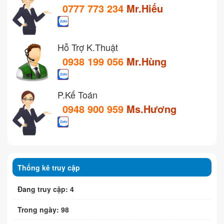
0777 773 234
Mr.Hiếu
Hỗ Trợ K.Thuật
0938 199 056
Mr.Hùng
P.Kế Toán
0948 900 959
Ms.Hương
Thống kê truy cập
Đang truy cập: 4
Trong ngày: 98