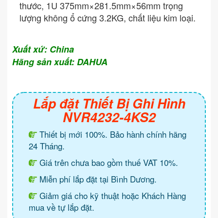
thước, 1U 375mm×281.5mm×56mm trọng
lượng không ổ cứng 3.2KG, chất liệu kim loại.
Xuất xứ: China
Hãng sản xuất: DAHUA
Lắp đặt Thiết Bị Ghi Hình
NVR4232-4KS2
Thiết bị mới 100%. Bảo hành chính hãng
24 Tháng.
Giá trên chưa bao gồm thuế VAT 10%.
Miễn phí lắp đặt tại Bình Dương.
Giảm giá cho kỹ thuật hoặc Khách Hàng
mua về tự lắp đặt.