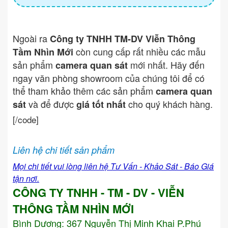
Ngoài ra
Công ty TNHH TM-DV Viễn Thông
còn cung cấp rất nhiều các mẫu
Tầm Nhìn Mới
sản phẩm
mới nhất. Hãy đến
camera quan sát
ngay văn phòng showroom của chúng tôi để có
thể tham khảo thêm các sản phẩm
camera quan
và để được
cho quý khách hàng.
sát
giá tốt nhất
[/code]
Liên hệ chi tiết sản phẩm
Mọi chi tiết vui lòng liên hệ Tư Vấn - Khảo Sát - Báo Giá
tận nơi.
CÔNG TY TNHH - TM - DV - VIỄN
THÔNG TẦM NHÌN MỚI
Bình Dương:
367 Nguyễn Thị Minh Khai P.Phú