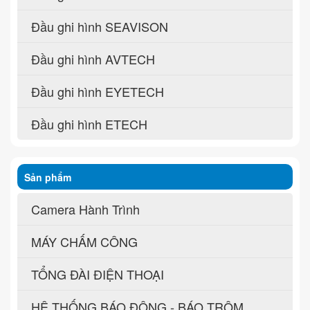
Đầu ghi hình SEAVISON
Đầu ghi hình AVTECH
Đầu ghi hình EYETECH
Đầu ghi hình ETECH
Sản phẩm
Camera Hành Trình
MÁY CHẤM CÔNG
TỔNG ĐÀI ĐIỆN THOẠI
HỆ THỐNG BÁO ĐỘNG - BÁO TRỘM