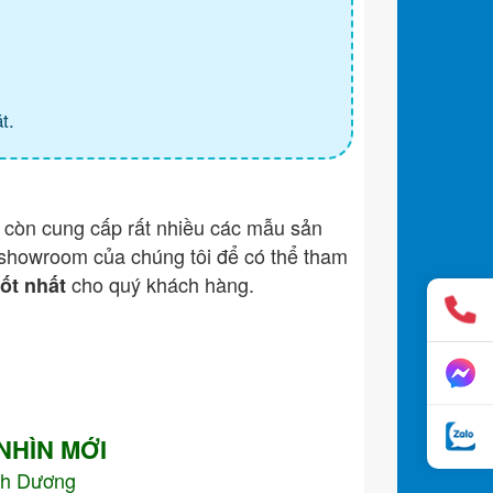
t.
còn cung cấp rất nhiều các mẫu sản
showroom của chúng tôi để có thể tham
cho quý khách hàng.
tốt nhất
 NHÌN MỚI
nh Dương