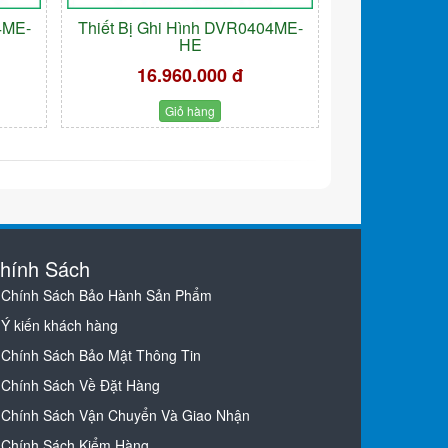
4ME-
Thiết Bị Ghi Hình DVR0404ME-
HE
16.960.000 đ
Giỏ hàng
hính Sách
Chính Sách Bảo Hành Sản Phẩm
Ý kiến khách hàng
Chính Sách Bảo Mật Thông Tin
Chính Sách Về Đặt Hàng
Chính Sách Vận Chuyển Và Giao Nhận
Chính Sách Kiểm Hàng