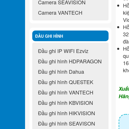
Camera SEAVISION
Hỗ
Camera VANTECH
ki
Vi
Hỗ
32
ĐẦU GHI HÌNH
đà
Hỗ
Đầu ghi IP WIFI Ezviz
qu
Đầu ghi hình HDPARAGON
16
kh
Đầu ghi hình Dahua
Đầu ghi hình QUESTEK
Xuấ
Đầu ghi hình VANTECH
Hãn
Đầu ghi hình KBVISION
Đầu ghi hình HIKVISION
Đầu ghi hình SEAVISON