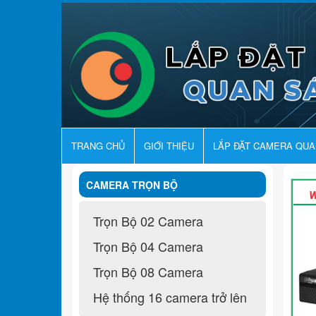
TRANG CHỦ
GIỚI THIỆU
LẮP ĐẶT CAMERA QU
CAMERA TRỌN BỘ
Trọn Bộ 02 Camera
Trọn Bộ 04 Camera
Trọn Bộ 08 Camera
Hệ thống 16 camera trở lên