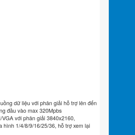
g dữ liệu với phân giải hỗ trợ lên đến
ng đầu vào max 320Mpbs
I/VGA với phân giải 3840x2160,
ình 1/4/8/9/16/25/36, hỗ trợ xem lại