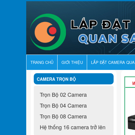
TRANG CHỦ
GIỚI THIỆU
LẮP ĐẶT CAMERA QU
CAMERA TRỌN BỘ
Trọn Bộ 02 Camera
Trọn Bộ 04 Camera
Trọn Bộ 08 Camera
Hệ thống 16 camera trở lên