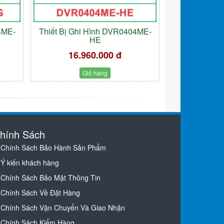
4ME-
Thiết Bị Ghi Hình DVR0404ME-
HE
16.960.000 đ
Giỏ hàng
hính Sách
Chính Sách Bảo Hành Sản Phẩm
Ý kiến khách hàng
Chính Sách Bảo Mật Thông Tin
Chính Sách Về Đặt Hàng
Chính Sách Vận Chuyển Và Giao Nhận
Chính Sách Kiểm Hàng