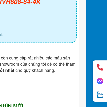
 NVR608-64-4K
t.
còn cung cấp rất nhiều các mẫu sản
showroom của chúng tôi để có thể tham
cho quý khách hàng.
tốt nhất
 NHÌN MỚI