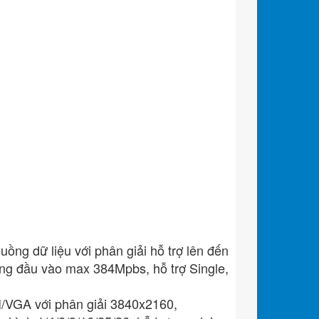
g dữ liệu với phân giải hỗ trợ lên đến
 đầu vào max 384Mpbs, hỗ trợ Single,
I/VGA với phân giải 3840x2160,