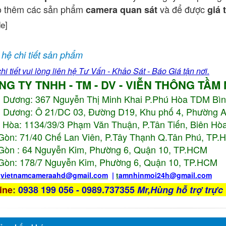
o thêm các sản phẩm
và để được
camera quan sát
giá 
de]
 hệ chi tiết sản phẩm
hi tiết vui lòng liên hệ Tư Vấn - Khảo Sát - Báo Giá tận nơi.
NG TY TNHH - TM - DV - VIỄN THÔNG TẦM
h Dương:
367 Nguyễn Thị Minh Khai P.Phú Hòa TDM Bì
 Dương: Ô 21/DC 03, Đường D19, Khu phố 4, Phường 
 Hòa: 1134/39/3 Phạm Văn Thuận, P.Tân Tiến, Biên Hòa
Gòn: 71/40 Chế Lan Viên, P.Tây Thạnh Q.Tân Phú, TP
Gòn : 64 Nguyễn Kim, Phường 6, Quận 10,
TP.HCM
Gòn: 178/7 Nguyễn Kim, Phường 6, Quận 10,
TP.HCM
:
vietnamcameraahd
@gmail.com
|
t
amnhinmoi24h@gmail.com
ine
:
0938 199 056 - 0989.737355
Mr,Hùng hỗ trợ trực 