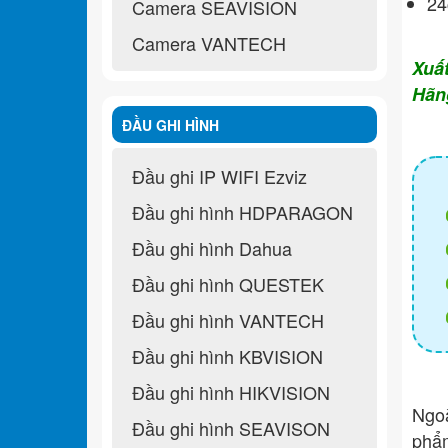
24
Camera SEAVISION
Camera VANTECH
Xuấ
Hãn
ĐẦU GHI HÌNH
Đầu ghi IP WIFI Ezviz
Đầu ghi hình HDPARAGON
Đầu ghi hình Dahua
Đầu ghi hình QUESTEK
Đầu ghi hình VANTECH
Đầu ghi hình KBVISION
Đầu ghi hình HIKVISION
Ngo
Đầu ghi hình SEAVISON
ph