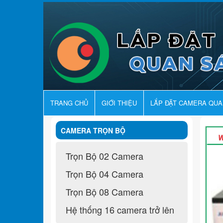
TRANG CHỦ
GIỚI THIỆU
LẮP ĐẶT CAMERA QU
CAMERA TRỌN BỘ
Trọn Bộ 02 Camera
Trọn Bộ 04 Camera
Trọn Bộ 08 Camera
Hệ thống 16 camera trở lên