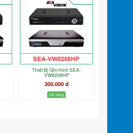
-
Thiết Bị Ghi Hình SEA-
VW8208HP
300.000 đ
Giỏ hàng