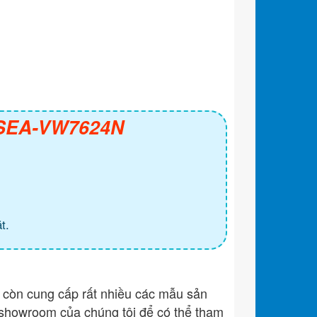
h SEA-VW7624N
t.
còn cung cấp rất nhiều các mẫu sản
showroom của chúng tôi để có thể tham