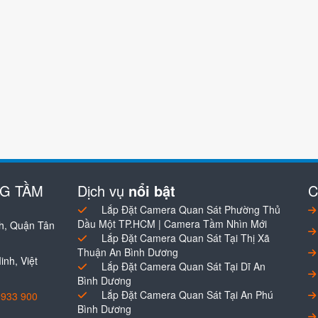
NG TẦM
Dịch vụ
nổi bật
C
Lắp Đặt Camera Quan Sát Phường Thủ
Dầu Một TP.HCM | Camera Tầm Nhìn Mới
h, Quận Tân
Lắp Đặt Camera Quan Sát Tại Thị Xã
Thuận An Bình Dương
nh, Việt
Lắp Đặt Camera Quan Sát Tại Dĩ An
Bình Dương
Lắp Đặt Camera Quan Sát Tại An Phú
0933 900
Bình Dương