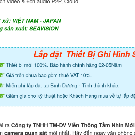
ch video & 6ch audio P2P, Cloud
t xứ: VIỆT NAM - JAPAN
g sản xuất: SEAVISION
Lắp đặt Thiết Bị Ghi Hìn
Thiết bị mới 100%. Bảo hành chính hãng 02-05Năm
Giá trên chưa bao gồm thuế VAT 10%.
Miễn phí lắp đặt tại Bình Dương - Tình thành khác.
Giảm giá cho kỹ thuật hoặc Khách Hàng mua về tự lắp đặ
ài ra
Công ty TNHH TM-DV Viễn Thông Tầm Nhìn Mới
ẩm
mới nhất. Hãy đến ngay văn phòng 
camera quan sát