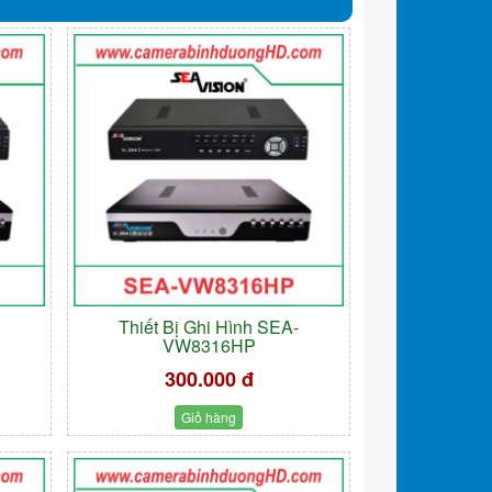
-
Thiết Bị Ghi Hình SEA-
VW8316HP
300.000 đ
Giỏ hàng