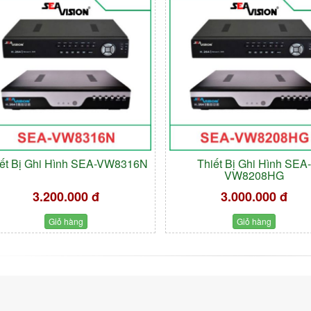
iết Bị Ghi Hình SEA-VW8316N
Thiết Bị Ghi Hình SEA
VW8208HG
3.200.000 đ
3.000.000 đ
Giỏ hàng
Giỏ hàng