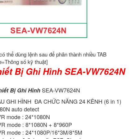
có thể dùng lệnh sau để phân thành nhiều TAB
e=Thông số kỹ thuật]
iết Bị Ghi Hình SEA-VW7624N
SEA-VW7624N
iết Bị Ghi Hình
U GHI HÌNH ĐA CHỨC NĂNG 24 KÊNH (6 in 1)
80N auto detect
R mode : 24*1080N
R mode : 8*1080N + 8*960P
R mode : 24*1080P/16*3M/8*5M