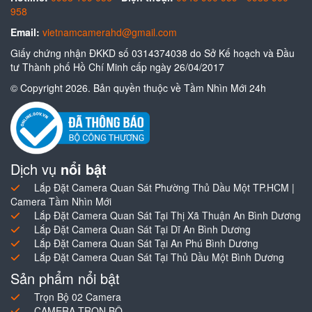
958
Email:
vietnamcamerahd@gmail.com
Giấy chứng nhận ĐKKD số 0314374038 do Sở Kế hoạch và Đầu
tư Thành phố Hồ Chí Minh cấp ngày 26/04/2017
© Copyright 2026. Bản quyền thuộc về Tầm Nhìn Mới 24h
Dịch vụ
nổi bật
Lắp Đặt Camera Quan Sát Phường Thủ Dầu Một TP.HCM |
Camera Tầm Nhìn Mới
Lắp Đặt Camera Quan Sát Tại Thị Xã Thuận An Bình Dương
Lắp Đặt Camera Quan Sát Tại Dĩ An Bình Dương
Lắp Đặt Camera Quan Sát Tại An Phú Bình Dương
Lắp Đặt Camera Quan Sát Tại Thủ Dầu Một Bình Dương
Sản phẩm nổi bật
Trọn Bộ 02 Camera
CAMERA TRỌN BỘ