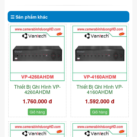
Sản phẩm
khác
Thiết Bị Ghi Hình VP-
Thiết Bị Ghi Hình VP-
4260AHDM
4160AHDM
1.760.000 đ
1.592.000 đ
Giỏ hàng
Giỏ hàng