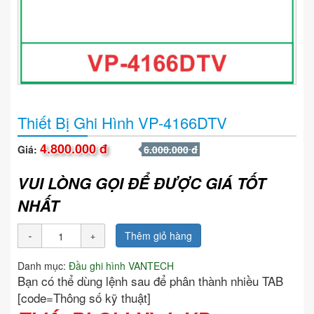
Thiết Bị Ghi Hình VP-4166DTV
4.800.000 đ
Giá:
6.000.000 đ
VUI LÒNG GỌI ĐỂ ĐƯỢC GIÁ TỐT
NHẤT
Thêm giỏ hàng
Danh mục:
Đầu ghi hình VANTECH
Bạn có thể dùng lệnh sau để phân thành nhiều TAB
[code=Thông số kỹ thuật]