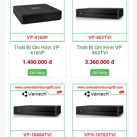
Thiết Bị Ghi Hình VP-
Thiết Bị Ghi Hình VP-
4160P
463TVI
1.400.000 đ
3.360.000 đ
Giỏ hàng
Giỏ hàng