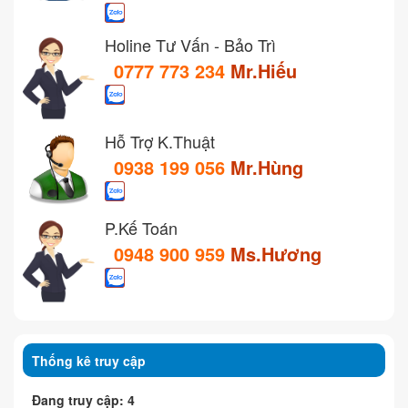
Holine Tư Vấn - Bảo Trì
0777 773 234
Mr.Hiếu
Hỗ Trợ K.Thuật
0938 199 056
Mr.Hùng
P.Kế Toán
0948 900 959
Ms.Hương
Thống kê truy cập
Đang truy cập: 4