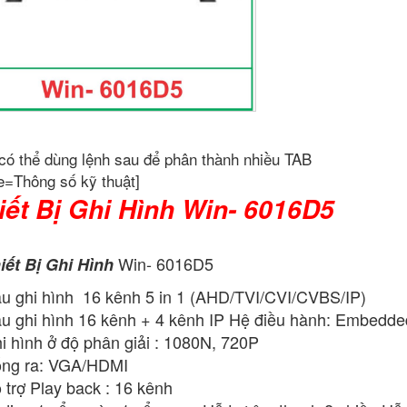
có thể dùng lệnh sau để phân thành nhiều TAB
e=Thông số kỹ thuật]
iết Bị Ghi Hình Win- 6016D5
Win- 6016D5
iết Bị Ghi Hình
u ghi hình 16 kênh 5 in 1 (AHD/TVI/CVI/CVBS/IP)
u ghi hình 16 kênh + 4 kênh IP Hệ điều hành: Embedde
i hình ở độ phân giải : 1080N, 720P
ng ra: VGA/HDMI
 trợ Play back : 16 kênh