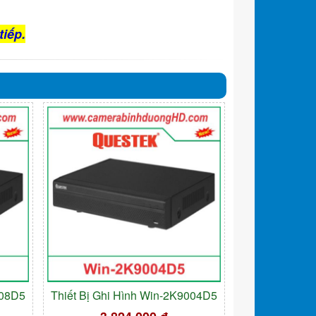
tiếp.
008D5
Thiết Bị Ghi Hình Win-2K9004D5