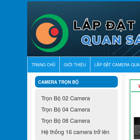
TRANG CHỦ
GIỚI THIỆU
LẮP ĐẶT CAMERA QU
CAMERA TRỌN BỘ
Trọn Bộ 02 Camera
Trọn Bộ 04 Camera
Trọn Bộ 08 Camera
Hệ thống 16 camera trở lên