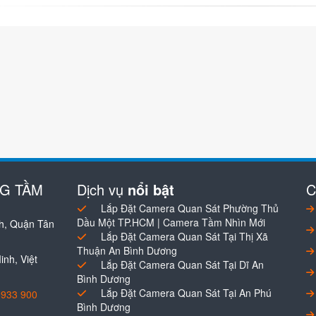
NG TẦM
Dịch vụ
nổi bật
C
Lắp Đặt Camera Quan Sát Phường Thủ
Dầu Một TP.HCM | Camera Tầm Nhìn Mới
h, Quận Tân
Lắp Đặt Camera Quan Sát Tại Thị Xã
Thuận An Bình Dương
nh, Việt
Lắp Đặt Camera Quan Sát Tại Dĩ An
Bình Dương
Lắp Đặt Camera Quan Sát Tại An Phú
0933 900
Bình Dương