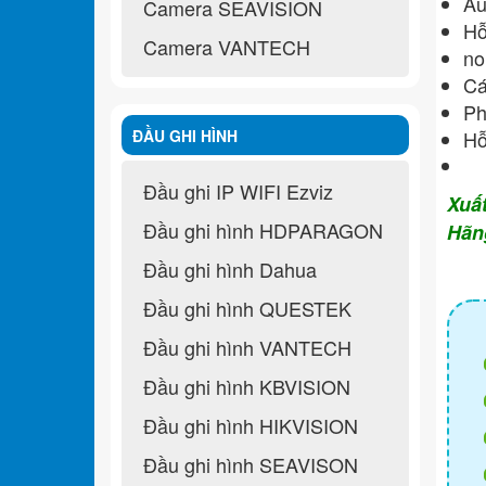
Au
Camera SEAVISION
Hỗ
Camera VANTECH
non
Cá
Ph
ĐẦU GHI HÌNH
Hỗ
Đầu ghi IP WIFI Ezviz
Xuấ
Đầu ghi hình HDPARAGON
Hãn
Đầu ghi hình Dahua
Đầu ghi hình QUESTEK
Đầu ghi hình VANTECH
Đầu ghi hình KBVISION
Đầu ghi hình HIKVISION
Đầu ghi hình SEAVISON