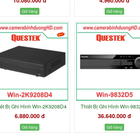
10.080.000 đ
4.960.000 đ
Giỏ hàng
Giỏ hàng
iết Bị Ghi Hình Win-2K9208D4
Thiết Bị Ghi Hình Win-98
6.880.000 đ
36.640.000 đ
Giỏ hàng
Giỏ hàng