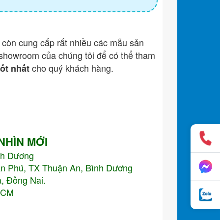
còn cung cấp rất nhiều các mẫu sản
showroom của chúng tôi để có thể tham
cho quý khách hàng.
tốt nhất
 NHÌN MỚI
nh Dương
An Phú, TX Thuận An, Bình Dương
, Đồng Nai.
.HCM