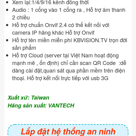
Xem lại:1/4/9/16 kênh đồng thời
Audio : 1 cổng vào 1 cổng ra , Hỗ trợ âm thanh
2 chiều
Hỗ trợ chuẩn Onvif 2.4 có thể kết nối với
camera IP hãng khác Hỗ trợ Onvif
Hỗ trợ tên miền miễn phí KBVISION.TV trọn đời
sản phẩm
Hỗ trợ Cloud (server tại Việt Nam hoạt động
mạnh mẽ , ổn định) chỉ cần scan QR Code :dễ
dàng cài đặt,quan sát qua phần mềm trên điện
thoại. Hỗ trợ kết nối trực tiếp với usb 3G
Xuất xứ: Taiwan
Hãng sản xuất: VANTECH
Lắp đặt hệ thống an ninh