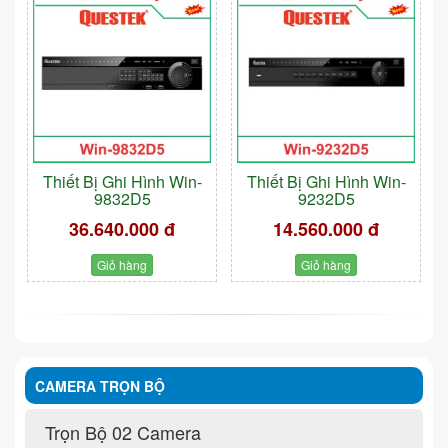
Thiết Bị Ghi Hình Win-
Thiết Bị Ghi Hình Win-
9832D5
9232D5
36.640.000 đ
14.560.000 đ
Giỏ hàng
Giỏ hàng
CAMERA TRỌN BỘ
Trọn Bộ 02 Camera