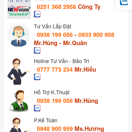
0251 368 2958
Công Ty
Tư Vấn Lắp Đặt
0938 199 056
-
0933 900 958
Mr.Hùng - Mr.Quân
Holine Tư Vấn - Bảo Trì
0777 773 234
Mr.Hiếu
Hỗ Trợ K.Thuật
0938 199 056
Mr.Hùng
P.Kế Toán
0948 900 959
Ms.Hương