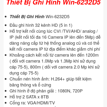
Thiết Bị Ghi Hình Win-6232D5
Win-6232D5
Thiết Bị Ghi Hình
Đầu ghi hình 32 kênh HD (5 in 1)
Hỗ trợ kết nối cùng lúc CVI /TVI/AHD/ analog /
IP (kết nối tối đa 16 Camera IP lên đến 5Mp) dễ
dàng nâng cấp từ hệ thống analog cũ và có thể
kết nối camera IP từ địa điểm khác giảm chi phí
Khoảng cách kết nối từ camera lên đến 1200m
( đối với camera 1.0Mp và 1.3Mp khi sử dụng
cáp 75-5), 800m ( dối với camera 2.0 Mp khi sử
dụng cáp 75-5)
Chuẩn nén hình ảnh: H.264+ giúp tiết kiệm
băng thông và ổ cứng
Ghi hình ở độ phân giải : 1080N, 720P
Hỗ trợ 2 SATA x 8TB
Cổng ra: VGA/HDMI/TV