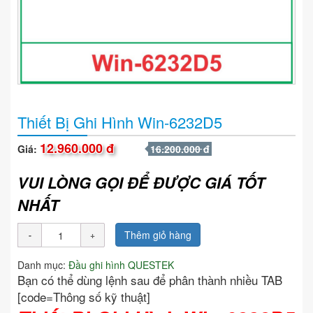
Thiết Bị Ghi Hình Win-6232D5
12.960.000 đ
Giá:
16.200.000 đ
VUI LÒNG GỌI ĐỂ ĐƯỢC GIÁ TỐT
NHẤT
Thêm giỏ hàng
Danh mục:
Đầu ghi hình QUESTEK
Bạn có thể dùng lệnh sau để phân thành nhiều TAB
[code=Thông số kỹ thuật]