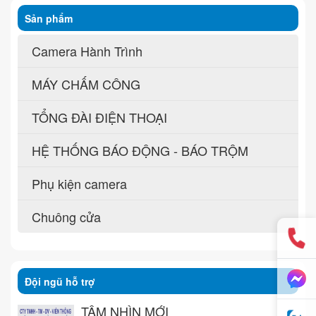
Sản phẩm
Camera Hành Trình
MÁY CHẤM CÔNG
TỔNG ĐÀI ĐIỆN THOẠI
HỆ THỐNG BÁO ĐỘNG - BÁO TRỘM
Phụ kiện camera
Chuông cửa
Đội ngũ hỗ trợ
TẦM NHÌN MỚI