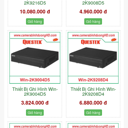
2K9216D5
2K9008D5
10.080.000 đ
4.960.000 đ
Giỏ hàng
Giỏ hàng
Thiết Bị Ghi Hình Win-
Thiết Bị Ghi Hình Win-
2K9004D5
2K9208D4
3.824.000 đ
6.880.000 đ
Giỏ hàng
Giỏ hàng