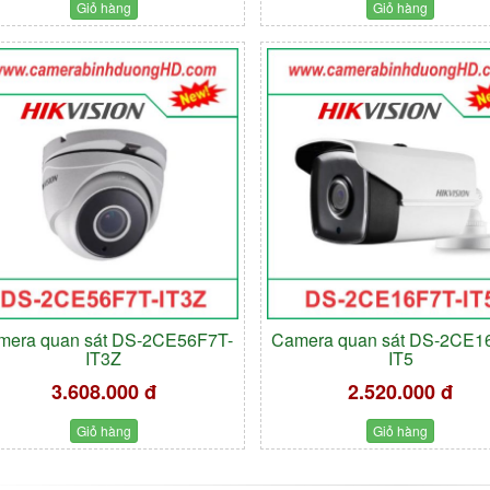
Giỏ hàng
Giỏ hàng
mera quan sát DS-2CE56F7T-
Camera quan sát DS-2CE1
IT3Z
IT5
3.608.000 đ
2.520.000 đ
Giỏ hàng
Giỏ hàng