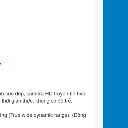
Z
nh cực đẹp, camera HD truyền tín hiệu
thời gian thực, không có độ trễ.
g (True wide dynamic range). (Dòng