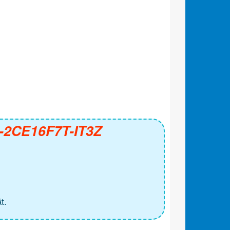
S-2CE16F7T-IT3Z
t.