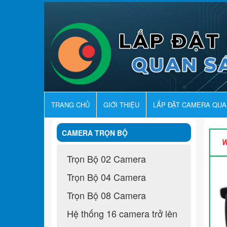
TRANG CHỦ
GIỚI THIỆU
LẮP ĐẶT CAMERA QU
CAMERA TRỌN BỘ
Trọn Bộ 02 Camera
Trọn Bộ 04 Camera
Trọn Bộ 08 Camera
Hệ thống 16 camera trở lên