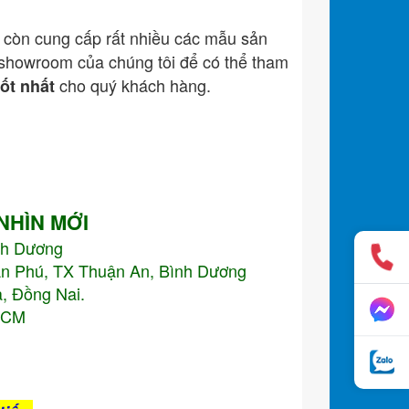
còn cung cấp rất nhiều các mẫu sản
showroom của chúng tôi để có thể tham
cho quý khách hàng.
tốt nhất
 NHÌN MỚI
nh Dương
An Phú, TX Thuận An, Bình Dương
, Đồng Nai.
.HCM