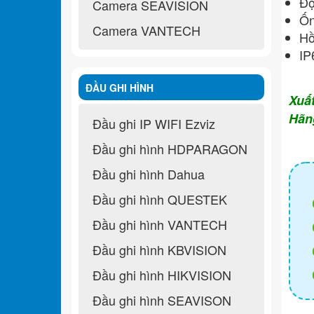
Độ
Camera SEAVISION
Ốn
Camera VANTECH
Hồ
IP
ĐẦU GHI HÌNH
Xuấ
Hãn
Đầu ghi IP WIFI Ezviz
Đầu ghi hình HDPARAGON
Đầu ghi hình Dahua
Đầu ghi hình QUESTEK
Đầu ghi hình VANTECH
Đầu ghi hình KBVISION
Đầu ghi hình HIKVISION
Đầu ghi hình SEAVISON