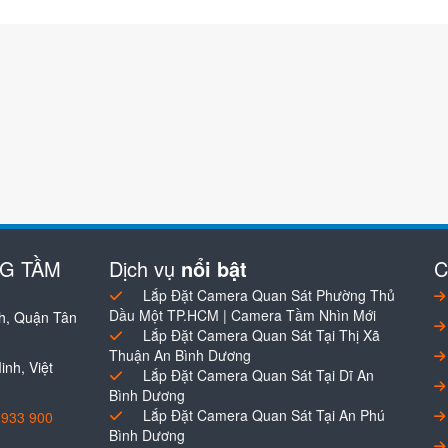
NG TẦM
Dịch vụ
nổi bật
C
Lắp Đặt Camera Quan Sát Phường Thủ
Dầu Một TP.HCM | Camera Tầm Nhìn Mới
h, Quận Tân
Lắp Đặt Camera Quan Sát Tại Thị Xã
Thuận An Bình Dương
nh, Việt
Lắp Đặt Camera Quan Sát Tại Dĩ An
Bình Dương
Lắp Đặt Camera Quan Sát Tại An Phú
0933 900
Bình Dương