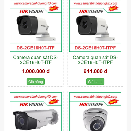
Camera quan sát DS-
Camera quan sát DS-
2CE16H0T-ITF
2CE16H0T-ITPF
1.000.000 đ
944.000 đ
Giỏ hàng
Giỏ hàng