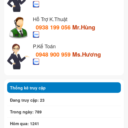
Hỗ Trợ K.Thuật
0938 199 056
Mr.Hùng
P.Kế Toán
0948 900 959
Ms.Hương
Thống kê truy cập
Đang truy cập: 23
Trong ngày: 789
Hôm qua: 1241