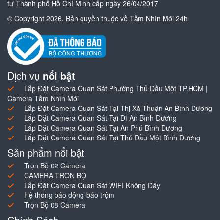
tư Thành phố Hồ Chí Minh cấp ngày 26/04/2017
© Copyright 2026. Bản quyền thuộc về Tầm Nhìn Mới 24h
Dịch vụ
nổi bật
Lắp Đặt Camera Quan Sát Phường Thủ Dầu Một TP.HCM |
Camera Tầm Nhìn Mới
Lắp Đặt Camera Quan Sát Tại Thị Xã Thuận An Bình Dương
Lắp Đặt Camera Quan Sát Tại Dĩ An Bình Dương
Lắp Đặt Camera Quan Sát Tại An Phú Bình Dương
Lắp Đặt Camera Quan Sát Tại Thủ Dầu Một Bình Dương
Sản phẩm nổi bật
Trọn Bộ 02 Camera
CAMERA TRỌN BỘ
Lắp Đặt Camera Quan Sát WIFI Không Dây
Hệ thống báo động-báo trộm
Trọn Bộ 08 Camera
Chính Sách