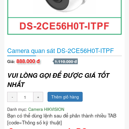
Camera quan sát DS-2CE56H0T-ITPF
888.000 đ
Giá:
1.110.000 đ
VUI LÒNG GỌI ĐỂ ĐƯỢC GIÁ TỐT
NHẤT
Thêm giỏ hàng
Danh mục:
Camera HIKVISION
Bạn có thể dùng lệnh sau để phân thành nhiều TAB
[code=Thông số kỹ thuật]