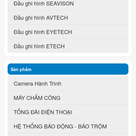
Đầu ghi hình SEAVISON
Đầu ghi hình AVTECH
Đầu ghi hình EYETECH
Đầu ghi hình ETECH
Sản phẩm
Camera Hành Trình
MÁY CHẤM CÔNG
TỔNG ĐÀI ĐIỆN THOẠI
HỆ THỐNG BÁO ĐỘNG - BÁO TRỘM