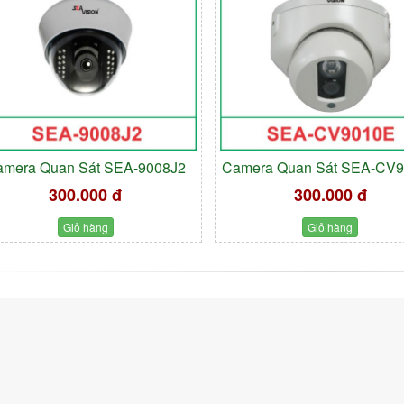
amera Quan Sát SEA-9008J2
Camera Quan Sát SEA-CV
300.000 đ
300.000 đ
Giỏ hàng
Giỏ hàng