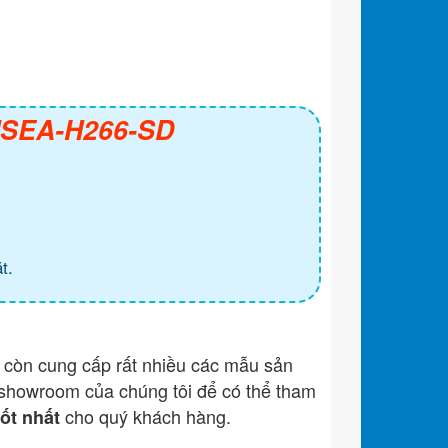
 ISEA-H266-SD
t.
còn cung cấp rất nhiều các mẫu sản
showroom của chúng tôi để có thể tham
cho quý khách hàng.
tốt nhất