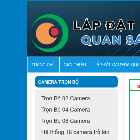
TRANG CHỦ
GIỚI THIỆU
LẮP ĐẶT CAMERA QU
CAMERA TRỌN BỘ
Trọn Bộ 02 Camera
Trọn Bộ 04 Camera
Trọn Bộ 08 Camera
Hệ thống 16 camera trở lên