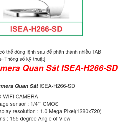
có thể dùng lệnh sau để phân thành nhiều TAB
e=Thông số kỹ thuật]
mera Quan Sát ISEA-H266-SD
ISEA-H266-SD
mera Quan Sát
D WIFI CAMERA
age sensor : 1/4"" CMOS
splay resolution : 1.0 Mega Pixel(1280x720)
ns : 155 degree Angle of View