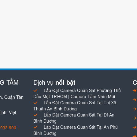
NG TẦM
Dịch vụ
nổi bật
C
Lắp Đặt Camera Quan Sát Phường Thủ
Dầu Một TP.HCM | Camera Tầm Nhìn Mới
h, Quận Tân
Lắp Đặt Camera Quan Sát Tại Thị Xã
Thuận An Bình Dương
nh, Việt
Lắp Đặt Camera Quan Sát Tại Dĩ An
Bình Dương
Lắp Đặt Camera Quan Sát Tại An Phú
0933 900
Bình Dương