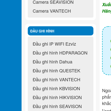
Camera SEAVISION
Xuấ
Camera VANTECH
Hãn
ĐẦU GHI HÌNH
Đầu ghi IP WIFI Ezviz
Đầu ghi hình HDPARAGON
Đầu ghi hình Dahua
Đầu ghi hình QUESTEK
Đầu ghi hình VANTECH
Đầu ghi hình KBVISION
Ngo
ph
Đầu ghi hình HIKVISION
khả
Đầu ghi hình SEAVISON
[/co