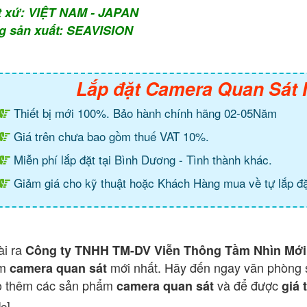
t xứ: VIỆT NAM - JAPAN
g sản xuất: SEAVISION
Lắp đặt Camera Quan Sát
Thiết bị mới 100%. Bảo hành chính hãng 02-05Năm
Giá trên chưa bao gồm thuế VAT 10%.
Miễn phí lắp đặt tại Bình Dương - Tình thành khác.
Giảm giá cho kỹ thuật hoặc Khách Hàng mua về tự lắp đặ
ài ra
Công ty TNHH TM-DV Viễn Thông Tầm Nhìn Mới
ẩm
mới nhất. Hãy đến ngay văn phòng 
camera quan sát
o thêm các sản phẩm
và để được
camera quan sát
giá 
de]