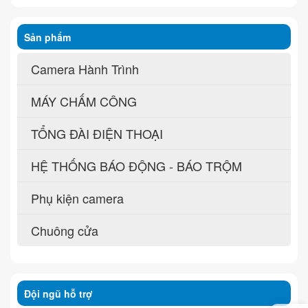
Sản phẩm
Camera Hành Trình
MÁY CHẤM CÔNG
TỔNG ĐÀI ĐIỆN THOẠI
HỆ THỐNG BÁO ĐỘNG - BÁO TRỘM
Phụ kiện camera
Chuông cửa
Đội ngũ hỗ trợ