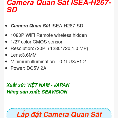
Camera Quan Sát ISEA-H267-
SD
ISEA-H267-SD
Camera Quan Sát
1080P WiFi Remote wireless hidden
1/27 color CMOS sensor
Resolution:720P（1280*720,1.0 MP)
Lens:3.6MM
Minimum illumination：0.1LUX/F1.2
Power: DC5V 2A
Xuất xứ: VIỆT NAM - JAPAN
Hãng sản xuất: SEAVISION
Lắp đặt Camera Quan Sát