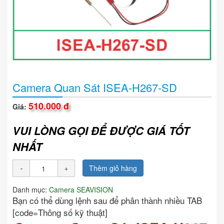
Camera Quan Sát ISEA-H267-SD
510.000 đ
Giá:
VUI LÒNG GỌI ĐỂ ĐƯỢC GIÁ TỐT
NHẤT
Thêm giỏ hàng
Danh mục:
Camera SEAVISION
Bạn có thể dùng lệnh sau để phân thành nhiều TAB
[code=Thông số kỹ thuật]