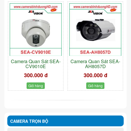
Camera Quan Sát SEA-
Camera Quan Sát SEA-
CV9010E
AH8057D
300.000 đ
300.000 đ
Giỏ hàng
Giỏ hàng
CAMERA TRỌN BỘ