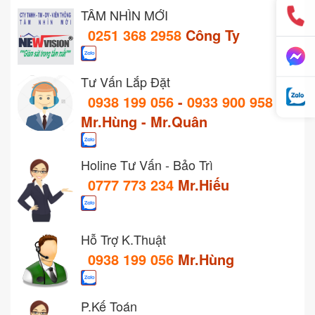
TẦM NHÌN MỚI
0251 368 2958
Công Ty
Tư Vấn Lắp Đặt
0938 199 056
-
0933 900 958
Mr.Hùng - Mr.Quân
Holine Tư Vấn - Bảo Trì
0777 773 234
Mr.Hiếu
Hỗ Trợ K.Thuật
0938 199 056
Mr.Hùng
P.Kế Toán