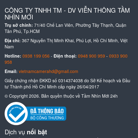
CÔNG TY TNHH TM - DV VIỄN THÔNG TẦM
NHÌN MỚI
Trụ sở chính:
71/40 Chế Lan Viên, Phường Tây Thạnh, Quận
Tân Phú, Tp.HCM
Địa chỉ:
367 Nguyễn Thị Minh Khai, Phú Lợi, Hồ Chí Minh, Việt
Nam
Hotline:
0938 199 056
-
Điện thoại:
0948 900 959
-
0933 900
958
Email:
vietnamcamerahd@gmail.com
Giấy chứng nhận ĐKKD số 0314374038 do Sở Kế hoạch và Đầu
tư Thành phố Hồ Chí Minh cấp ngày 26/04/2017
© Copyright 2026. Bản quyền thuộc về Tầm Nhìn Mới 24h
Dịch vụ
nổi bật