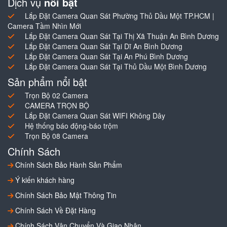
Dịch vụ
nổi bật
Lắp Đặt Camera Quan Sát Phường Thủ Dầu Một TP.HCM |
Camera Tầm Nhìn Mới
Lắp Đặt Camera Quan Sát Tại Thị Xã Thuận An Bình Dương
Lắp Đặt Camera Quan Sát Tại Dĩ An Bình Dương
Lắp Đặt Camera Quan Sát Tại An Phú Bình Dương
Lắp Đặt Camera Quan Sát Tại Thủ Dầu Một Bình Dương
Sản phẩm nổi bật
Trọn Bộ 02 Camera
CAMERA TRỌN BỘ
Lắp Đặt Camera Quan Sát WIFI Không Dây
Hệ thống báo động-báo trộm
Trọn Bộ 08 Camera
Chính Sách
Chính Sách Bảo Hành Sản Phẩm
Ý kiến khách hàng
Chính Sách Bảo Mật Thông Tin
Chính Sách Về Đặt Hàng
Chính Sách Vận Chuyển Và Giao Nhận