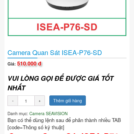
Camera Quan Sát ISEA-P76-SD
510.000 đ
Giá:
VUI LÒNG GỌI ĐỂ ĐƯỢC GIÁ TỐT
NHẤT
Thêm giỏ hàng
Danh mục:
Camera SEAVISION
Bạn có thể dùng lệnh sau để phân thành nhiều TAB
[code=Thông số kỹ thuật]