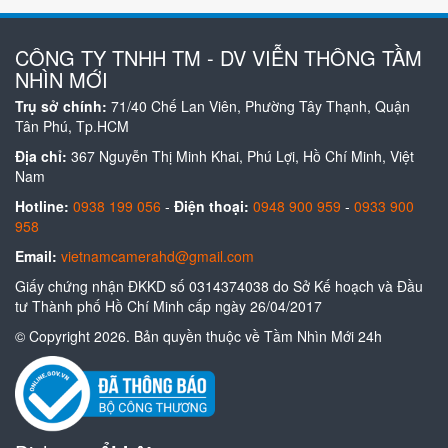
CÔNG TY TNHH TM - DV VIỄN THÔNG TẦM
NHÌN MỚI
Trụ sở chính:
71/40 Chế Lan Viên, Phường Tây Thạnh, Quận
Tân Phú, Tp.HCM
Địa chỉ:
367 Nguyễn Thị Minh Khai, Phú Lợi, Hồ Chí Minh, Việt
Nam
Hotline:
0938 199 056
-
Điện thoại:
0948 900 959
-
0933 900
958
Email:
vietnamcamerahd@gmail.com
Giấy chứng nhận ĐKKD số 0314374038 do Sở Kế hoạch và Đầu
tư Thành phố Hồ Chí Minh cấp ngày 26/04/2017
© Copyright 2026. Bản quyền thuộc về Tầm Nhìn Mới 24h