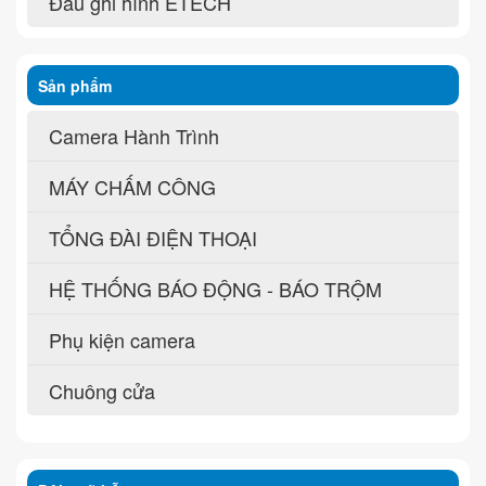
Đầu ghi hình ETECH
Sản phẩm
Camera Hành Trình
MÁY CHẤM CÔNG
TỔNG ĐÀI ĐIỆN THOẠI
HỆ THỐNG BÁO ĐỘNG - BÁO TRỘM
Phụ kiện camera
Chuông cửa