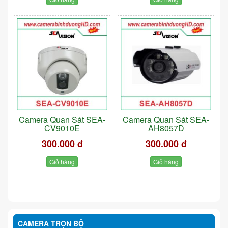
Camera Quan Sát SEA-
Camera Quan Sát SEA-
CV9010E
AH8057D
300.000 đ
300.000 đ
Giỏ hàng
Giỏ hàng
CAMERA TRỌN BỘ