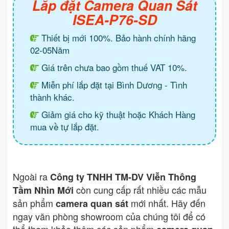
Lắp đặt Camera Quan Sát
ISEA-P76-SD
Thiết bị mới 100%. Bảo hành chính hãng
02-05Năm
Giá trên chưa bao gồm thuế VAT 10%.
Miễn phí lắp đặt tại Bình Dương - Tình
thành khác.
Giảm giá cho kỹ thuật hoặc Khách Hàng
mua về tự lắp đặt.
Ngoài ra
Công ty TNHH TM-DV Viễn Thông
còn cung cấp rất nhiều các mẫu
Tầm Nhìn Mới
sản phẩm
mới nhất. Hãy đến
camera quan sát
ngay văn phòng showroom của chúng tôi để có