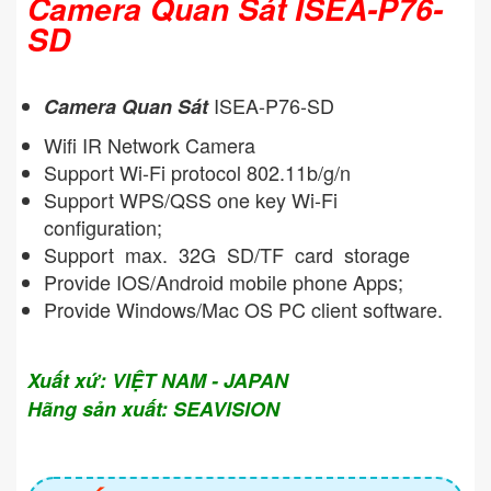
Camera Quan Sát ISEA-P76-
SD
ISEA-P76-SD
Camera Quan Sát
Wifi IR Network Camera
Support Wi-Fi protocol 802.11b/g/n
Support WPS/QSS one key Wi-Fi
configuration;
Support max. 32G SD/TF card storage
Provide IOS/Android mobile phone Apps;
Provide Windows/Mac OS PC client software.
Xuất xứ: VIỆT NAM - JAPAN
Hãng sản xuất: SEAVISION