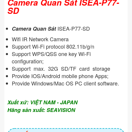
Camera Quan Sát ISEA-P77-
SD
ISEA-P77-SD
Camera Quan Sát
Wifi IR Network Camera
Support Wi-Fi protocol 802.11b/g/n
Support WPS/QSS one key Wi-Fi
configuration;
Support max. 32G SD/TF card storage
Provide IOS/Android mobile phone Apps;
Provide Windows/Mac OS PC client software.
Xuất xứ: VIỆT NAM - JAPAN
Hãng sản xuất: SEAVISION