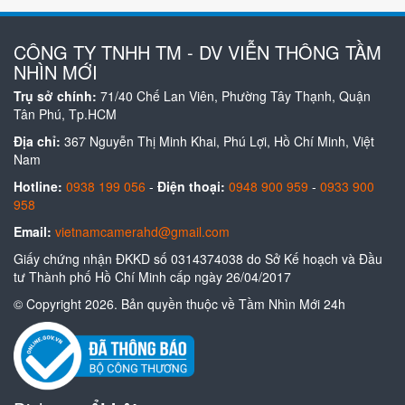
CÔNG TY TNHH TM - DV VIỄN THÔNG TẦM
NHÌN MỚI
Trụ sở chính:
71/40 Chế Lan Viên, Phường Tây Thạnh, Quận
Tân Phú, Tp.HCM
Địa chỉ:
367 Nguyễn Thị Minh Khai, Phú Lợi, Hồ Chí Minh, Việt
Nam
Hotline:
0938 199 056
-
Điện thoại:
0948 900 959
-
0933 900
958
Email:
vietnamcamerahd@gmail.com
Giấy chứng nhận ĐKKD số 0314374038 do Sở Kế hoạch và Đầu
tư Thành phố Hồ Chí Minh cấp ngày 26/04/2017
© Copyright 2026. Bản quyền thuộc về Tầm Nhìn Mới 24h