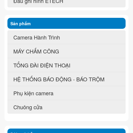
Đầu ghi hình ETECH
Sản phẩm
Camera Hành Trình
MÁY CHẤM CÔNG
TỔNG ĐÀI ĐIỆN THOẠI
HỆ THỐNG BÁO ĐỘNG - BÁO TRỘM
Phụ kiện camera
Chuông cửa