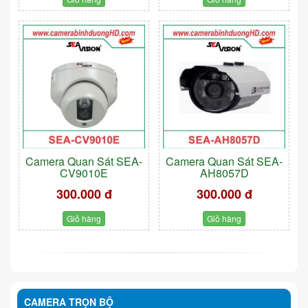
Camera Quan Sát SEA-
Camera Quan Sát SEA-
CV9010E
AH8057D
300.000 đ
300.000 đ
Giỏ hàng
Giỏ hàng
CAMERA TRỌN BỘ