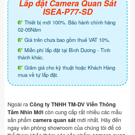
Lắp đặt Camera Quan Sát
ISEA-P77-SD
Thiết bị mới 100%. Bảo hành chính hãng
02-05Năm
Giá trên chưa bao gồm thuế VAT 10%.
Miễn phí lắp đặt tại Bình Dương - Tình
thành khác.
Giảm giá cho kỹ thuật hoặc Khách Hàng
mua về tự lắp đặt.
Ngoài ra
Công ty TNHH TM-DV Viễn Thông
còn cung cấp rất nhiều các mẫu
Tầm Nhìn Mới
sản phẩm
mới nhất. Hãy đến
camera quan sát
ngay văn phòng showroom của chúng tôi để có