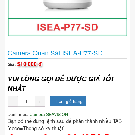
Camera Quan Sát ISEA-P77-SD
510.000 đ
Giá:
VUI LÒNG GỌI ĐỂ ĐƯỢC GIÁ TỐT
NHẤT
Thêm giỏ hàng
Danh mục:
Camera SEAVISION
Bạn có thể dùng lệnh sau để phân thành nhiều TAB
[code=Thông số kỹ thuật]