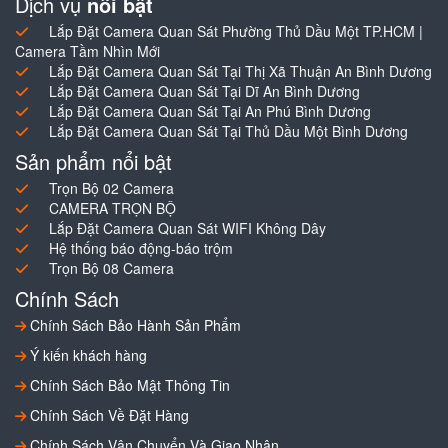
Dịch vụ
nổi bật
Lắp Đặt Camera Quan Sát Phường Thủ Dầu Một TP.HCM |
Camera Tầm Nhìn Mới
Lắp Đặt Camera Quan Sát Tại Thị Xã Thuận An Bình Dương
Lắp Đặt Camera Quan Sát Tại Dĩ An Bình Dương
Lắp Đặt Camera Quan Sát Tại An Phú Bình Dương
Lắp Đặt Camera Quan Sát Tại Thủ Dầu Một Bình Dương
Sản phẩm nổi bật
Trọn Bộ 02 Camera
CAMERA TRỌN BỘ
Lắp Đặt Camera Quan Sát WIFI Không Dây
Hệ thống báo động-báo trộm
Trọn Bộ 08 Camera
Chính Sách
Chính Sách Bảo Hành Sản Phẩm
Ý kiến khách hàng
Chính Sách Bảo Mật Thông Tin
Chính Sách Về Đặt Hàng
Chính Sách Vận Chuyển Và Giao Nhận