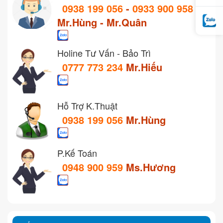
0938 199 056
-
0933 900 958
Mr.Hùng - Mr.Quân
Holine Tư Vấn - Bảo Trì
0777 773 234
Mr.Hiếu
Hỗ Trợ K.Thuật
0938 199 056
Mr.Hùng
P.Kế Toán
0948 900 959
Ms.Hương