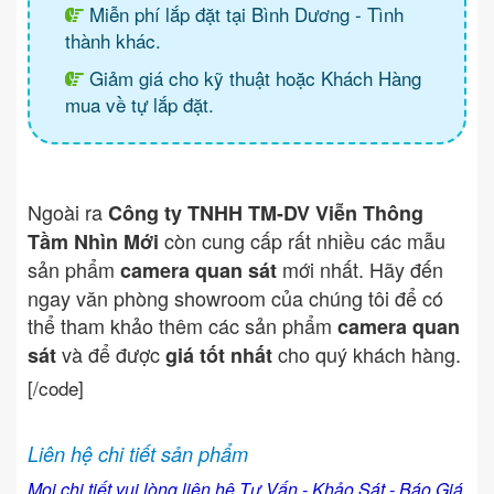
Miễn phí lắp đặt tại Bình Dương - Tình
thành khác.
Giảm giá cho kỹ thuật hoặc Khách Hàng
mua về tự lắp đặt.
Ngoài ra
Công ty TNHH TM-DV Viễn Thông
còn cung cấp rất nhiều các mẫu
Tầm Nhìn Mới
sản phẩm
mới nhất. Hãy đến
camera quan sát
ngay văn phòng showroom của chúng tôi để có
thể tham khảo thêm các sản phẩm
camera quan
và để được
cho quý khách hàng.
sát
giá tốt nhất
[/code]
Liên hệ chi tiết sản phẩm
Mọi chi tiết vui lòng liên hệ Tư Vấn - Khảo Sát - Báo Giá