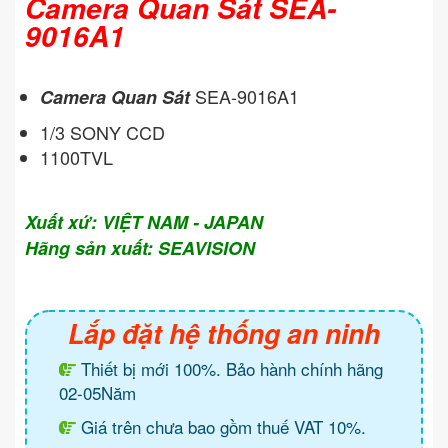
Camera Quan Sát SEA-
9016A1
SEA-9016A1
Camera Quan Sát
1/3 SONY CCD
1100TVL
Xuất xứ: VIỆT NAM - JAPAN
Hãng sản xuất: SEAVISION
Lắp đặt hệ thống an ninh
Thiết bị mới 100%. Bảo hành chính hãng
02-05Năm
Giá trên chưa bao gồm thuế VAT 10%.