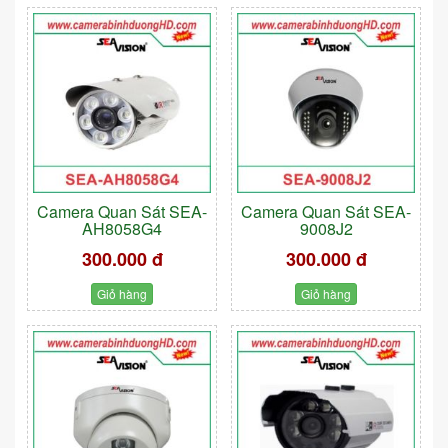
Camera Quan Sát SEA-
Camera Quan Sát SEA-
AH8058G4
9008J2
300.000 đ
300.000 đ
Giỏ hàng
Giỏ hàng