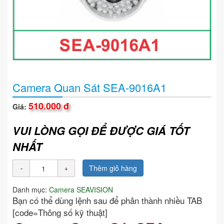
Camera Quan Sát SEA-9016A1
510.000 đ
Giá:
VUI LÒNG GỌI ĐỂ ĐƯỢC GIÁ TỐT
NHẤT
Thêm giỏ hàng
Danh mục:
Camera SEAVISION
Bạn có thể dùng lệnh sau để phân thành nhiều TAB
[code=Thông số kỹ thuật]