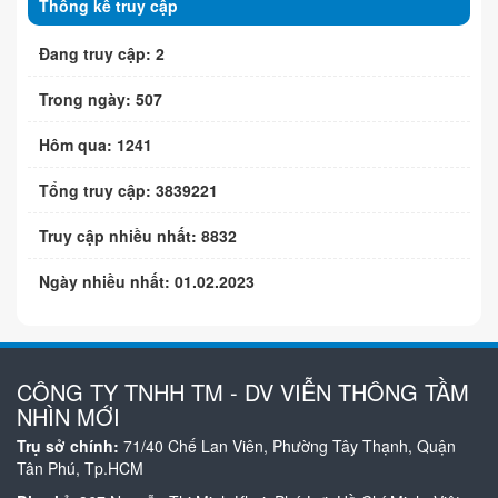
Thống kê truy cập
Đang truy cập: 2
Trong ngày: 507
Hôm qua: 1241
Tổng truy cập: 3839221
Truy cập nhiều nhất: 8832
Ngày nhiều nhất: 01.02.2023
CÔNG TY TNHH TM - DV VIỄN THÔNG TẦM
NHÌN MỚI
Trụ sở chính:
71/40 Chế Lan Viên, Phường Tây Thạnh, Quận
Tân Phú, Tp.HCM