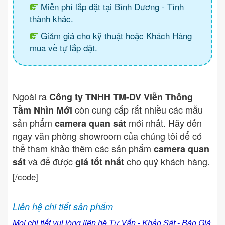
Miễn phí lắp đặt tại Bình Dương - Tình
thành khác.
Giảm giá cho kỹ thuật hoặc Khách Hàng
mua về tự lắp đặt.
Ngoài ra
Công ty TNHH TM-DV Viễn Thông
còn cung cấp rất nhiều các mẫu
Tầm Nhìn Mới
sản phẩm
mới nhất. Hãy đến
camera quan sát
ngay văn phòng showroom của chúng tôi để có
thể tham khảo thêm các sản phẩm
camera quan
và để được
cho quý khách hàng.
sát
giá tốt nhất
[/code]
Liên hệ chi tiết sản phẩm
Mọi chi tiết vui lòng liên hệ Tư Vấn - Khảo Sát - Báo Giá