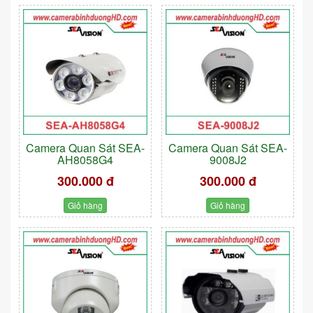
Camera Quan Sát SEA-
Camera Quan Sát SEA-
AH8058G4
9008J2
300.000 đ
300.000 đ
Giỏ hàng
Giỏ hàng