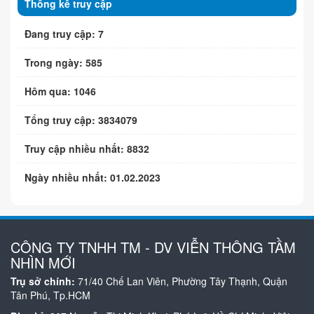
Thống kê truy cập
Đang truy cập: 7
Trong ngày: 585
Hôm qua: 1046
Tổng truy cập: 3834079
Truy cập nhiều nhất: 8832
Ngày nhiều nhất: 01.02.2023
CÔNG TY TNHH TM - DV VIỄN THÔNG TẦM
NHÌN MỚI
Trụ sở chính:
71/40 Chế Lan Viên, Phường Tây Thạnh, Quận
Tân Phú, Tp.HCM