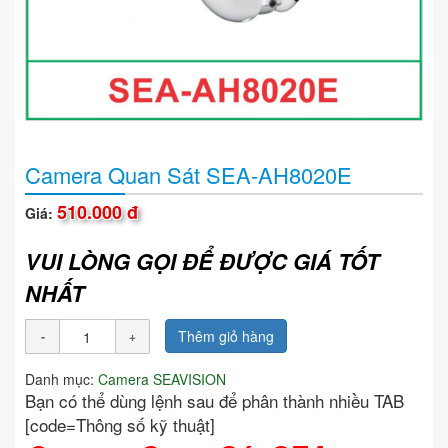
Camera Quan Sát SEA-AH8020E
510.000 đ
Giá:
VUI LÒNG GỌI ĐỂ ĐƯỢC GIÁ TỐT
NHẤT
Thêm giỏ hàng
Danh mục:
Camera SEAVISION
Bạn có thể dùng lệnh sau để phân thành nhiều TAB
[code=Thông số kỹ thuật]