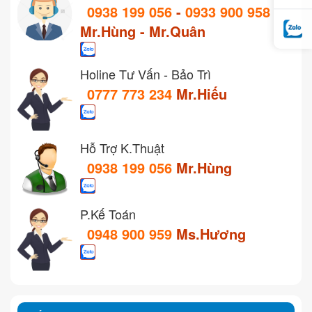
0938 199 056
-
0933 900 958
Mr.Hùng - Mr.Quân
Holine Tư Vấn - Bảo Trì
0777 773 234
Mr.Hiếu
Hỗ Trợ K.Thuật
0938 199 056
Mr.Hùng
P.Kế Toán
0948 900 959
Ms.Hương