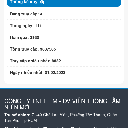
Thống kê truy cập
Đang truy cập: 4
Trong ngày: 111
Hôm qua: 3980
Tổng truy cập: 3837585
Truy cập nhiều nhất: 8832
Ngày nhiều nhất: 01.02.2023
CÔNG TY TNHH TM - DV VIỄN THÔNG TẦM
NHÌN MỚI
Trụ sở chính:
71/40 Chế Lan Viên, Phường Tây Thạnh, Quận
Tân Phú, Tp.HCM