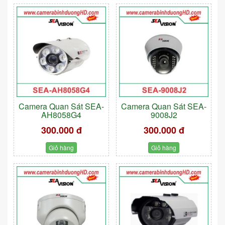
Camera Quan Sát SEA-
Camera Quan Sát SEA-
AH8058G4
9008J2
300.000 đ
300.000 đ
Giỏ hàng
Giỏ hàng