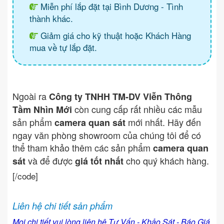
Miễn phí lắp đặt tại Bình Dương - Tình
thành khác.
Giảm giá cho kỹ thuật hoặc Khách Hàng
mua về tự lắp đặt.
Ngoài ra
Công ty TNHH TM-DV Viễn Thông
còn cung cấp rất nhiều các mẫu
Tầm Nhìn Mới
sản phẩm
mới nhất. Hãy đến
camera quan sát
ngay văn phòng showroom của chúng tôi để có
thể tham khảo thêm các sản phẩm
camera quan
và để được
cho quý khách hàng.
sát
giá tốt nhất
[/code]
Liên hệ chi tiết sản phẩm
Mọi chi tiết vui lòng liên hệ Tư Vấn - Khảo Sát - Báo Giá