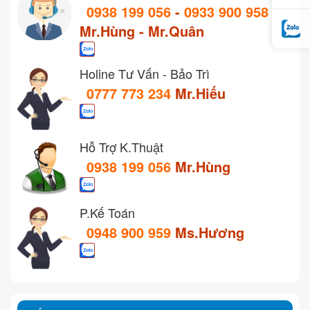
0938 199 056
-
0933 900 958
Mr.Hùng - Mr.Quân
Holine Tư Vấn - Bảo Trì
0777 773 234
Mr.Hiếu
Hỗ Trợ K.Thuật
0938 199 056
Mr.Hùng
P.Kế Toán
0948 900 959
Ms.Hương