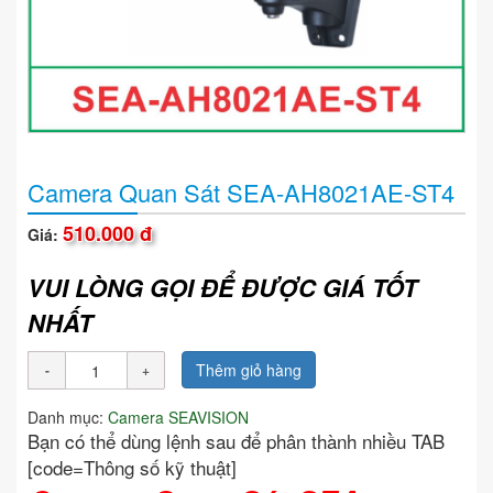
Camera Quan Sát SEA-AH8021AE-ST4
510.000 đ
Giá:
VUI LÒNG GỌI ĐỂ ĐƯỢC GIÁ TỐT
NHẤT
Thêm giỏ hàng
Danh mục:
Camera SEAVISION
Bạn có thể dùng lệnh sau để phân thành nhiều TAB
[code=Thông số kỹ thuật]