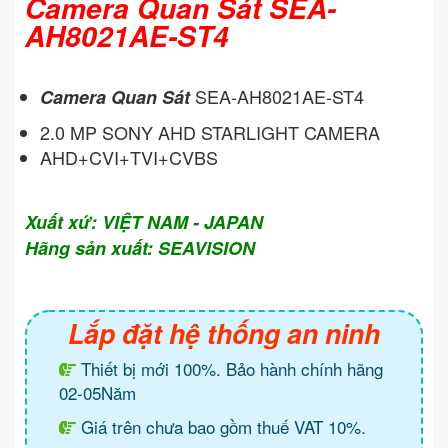
Camera Quan Sát SEA-
AH8021AE-ST4
SEA-AH8021AE-ST4
Camera Quan Sát
2.0 MP SONY AHD STARLIGHT CAMERA
AHD+CVI+TVI+CVBS
Xuất xứ: VIỆT NAM - JAPAN
Hãng sản xuất: SEAVISION
Lắp đặt hệ thống an ninh
Thiết bị mới 100%. Bảo hành chính hãng
02-05Năm
Giá trên chưa bao gồm thuế VAT 10%.