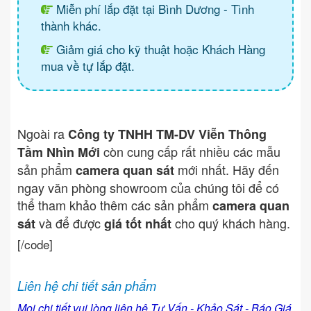
Miễn phí lắp đặt tại Bình Dương - Tình
thành khác.
Giảm giá cho kỹ thuật hoặc Khách Hàng
mua về tự lắp đặt.
Ngoài ra
Công ty TNHH TM-DV Viễn Thông
còn cung cấp rất nhiều các mẫu
Tầm Nhìn Mới
sản phẩm
mới nhất. Hãy đến
camera quan sát
ngay văn phòng showroom của chúng tôi để có
thể tham khảo thêm các sản phẩm
camera quan
và để được
cho quý khách hàng.
sát
giá tốt nhất
[/code]
Liên hệ chi tiết sản phẩm
Mọi chi tiết vui lòng liên hệ Tư Vấn - Khảo Sát - Báo Giá