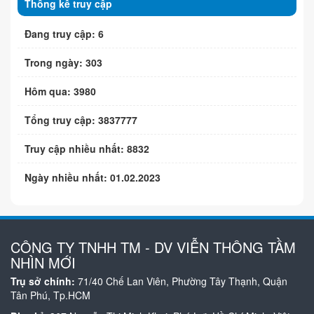
Thống kê truy cập
Đang truy cập: 6
Trong ngày: 303
Hôm qua: 3980
Tổng truy cập: 3837777
Truy cập nhiều nhất: 8832
Ngày nhiều nhất: 01.02.2023
CÔNG TY TNHH TM - DV VIỄN THÔNG TẦM
NHÌN MỚI
Trụ sở chính:
71/40 Chế Lan Viên, Phường Tây Thạnh, Quận
Tân Phú, Tp.HCM