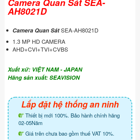
Camera Quan Sát SEA-
AH8021D
SEA-AH8021D
Camera Quan Sát
1.3 MP HD CAMERA
AHD+CVI+TVI+CVBS
Xuất xứ: VIỆT NAM - JAPAN
Hãng sản xuất: SEAVISION
Lắp đặt hệ thống an ninh
Thiết bị mới 100%. Bảo hành chính hãng
02-05Năm
Giá trên chưa bao gồm thuế VAT 10%.