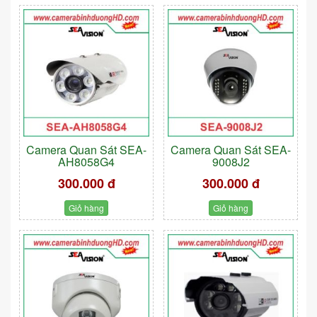
Camera Quan Sát SEA-
Camera Quan Sát SEA-
AH8058G4
9008J2
300.000 đ
300.000 đ
Giỏ hàng
Giỏ hàng