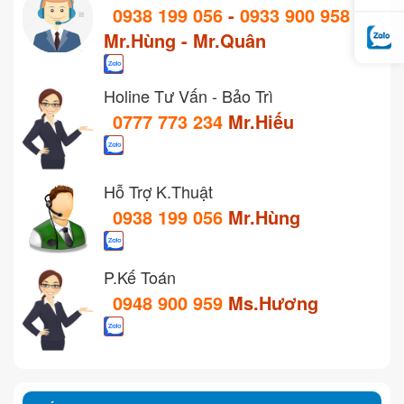
0938 199 056
-
0933 900 958
Mr.Hùng - Mr.Quân
Holine Tư Vấn - Bảo Trì
0777 773 234
Mr.Hiếu
Hỗ Trợ K.Thuật
0938 199 056
Mr.Hùng
P.Kế Toán
0948 900 959
Ms.Hương