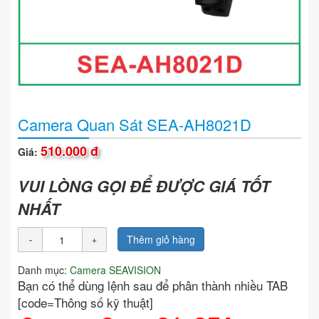
Camera Quan Sát SEA-AH8021D
510.000 đ
Giá:
VUI LÒNG GỌI ĐỂ ĐƯỢC GIÁ TỐT
NHẤT
Thêm giỏ hàng
Danh mục:
Camera SEAVISION
Bạn có thể dùng lệnh sau để phân thành nhiều TAB
[code=Thông số kỹ thuật]