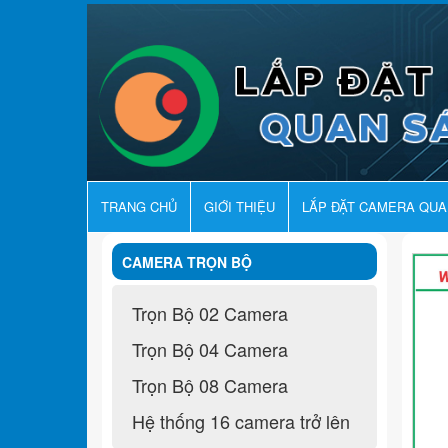
TRANG CHỦ
GIỚI THIỆU
LẮP ĐẶT CAMERA QU
CAMERA TRỌN BỘ
Trọn Bộ 02 Camera
Trọn Bộ 04 Camera
Trọn Bộ 08 Camera
Hệ thống 16 camera trở lên