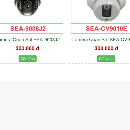
amera Quan Sát SEA-9008J2
Camera Quan Sát SEA-CV
300.000 đ
300.000 đ
Giỏ hàng
Giỏ hàng