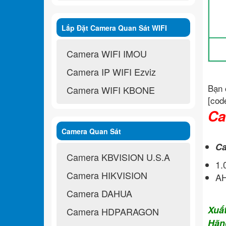
Lắp Đặt Camera Quan Sát WIFI
Không Dây
Camera WIFI IMOU
Camera IP WIFI Ezviz
Bạn 
Camera WIFI KBONE
[cod
Ca
Camera Quan Sát
Ca
Camera KBVISION U.S.A
1
Camera HIKVISION
A
Camera DAHUA
Xuấ
Camera HDPARAGON
Hãn