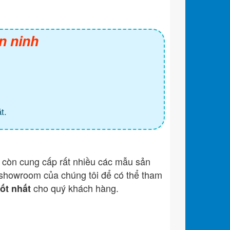
n ninh
t.
còn cung cấp rất nhiều các mẫu sản
showroom của chúng tôi để có thể tham
cho quý khách hàng.
tốt nhất