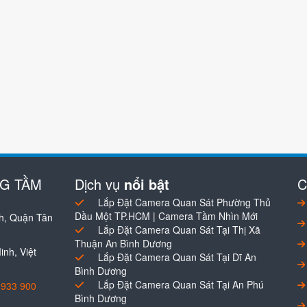
NG TẦM
Dịch vụ
nổi bật
C
Lắp Đặt Camera Quan Sát Phường Thủ
Dầu Một TP.HCM | Camera Tầm Nhìn Mới
h, Quận Tân
Lắp Đặt Camera Quan Sát Tại Thị Xã
Thuận An Bình Dương
nh, Việt
Lắp Đặt Camera Quan Sát Tại Dĩ An
Bình Dương
Lắp Đặt Camera Quan Sát Tại An Phú
0933 900
Bình Dương