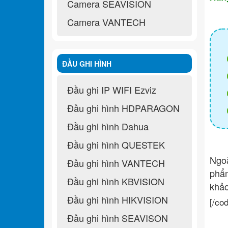
Camera SEAVISION
Camera VANTECH
ĐẦU GHI HÌNH
Đầu ghi IP WIFI Ezviz
Đầu ghi hình HDPARAGON
Đầu ghi hình Dahua
Đầu ghi hình QUESTEK
Ngo
Đầu ghi hình VANTECH
ph
Đầu ghi hình KBVISION
khả
Đầu ghi hình HIKVISION
[/co
Đầu ghi hình SEAVISON