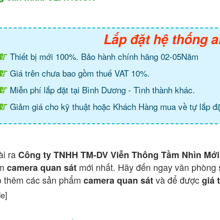
Lắp đặt hệ thống a
Thiết bị mới 100%. Bảo hành chính hãng 02-05Năm
Giá trên chưa bao gồm thuế VAT 10%.
Miễn phí lắp đặt tại Bình Dương - Tình thành khác.
Giảm giá cho kỹ thuật hoặc Khách Hàng mua về tự lắp đặ
ài ra
Công ty TNHH TM-DV Viễn Thông Tầm Nhìn Mới
ẩm
mới nhất. Hãy đến ngay văn phòng 
camera quan sát
o thêm các sản phẩm
và để được
camera quan sát
giá 
de]