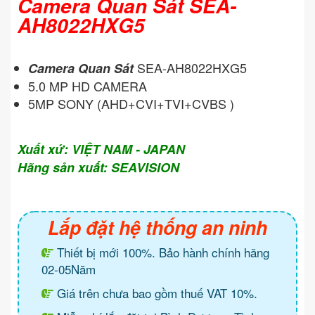
Camera Quan Sát SEA-
AH8022HXG5
SEA-AH8022HXG5
Camera Quan Sát
5.0 MP HD CAMERA
5MP SONY (AHD+CVI+TVI+CVBS )
Xuất xứ: VIỆT NAM - JAPAN
Hãng sản xuất: SEAVISION
Lắp đặt hệ thống an ninh
Thiết bị mới 100%. Bảo hành chính hãng
02-05Năm
Giá trên chưa bao gồm thuế VAT 10%.