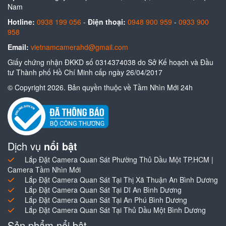
Nam
Hotline:
0938 199 056
-
Điện thoại:
0948 900 959
-
0933 900
958
Email:
vietnamcamerahd@gmail.com
Giấy chứng nhận ĐKKD số 0314374038 do Sở Kế hoạch và Đầu
tư Thành phố Hồ Chí Minh cấp ngày 26/04/2017
© Copyright 2026. Bản quyền thuộc về Tầm Nhìn Mới 24h
Dịch vụ
nổi bật
Lắp Đặt Camera Quan Sát Phường Thủ Dầu Một TP.HCM |
Camera Tầm Nhìn Mới
Lắp Đặt Camera Quan Sát Tại Thị Xã Thuận An Bình Dương
Lắp Đặt Camera Quan Sát Tại Dĩ An Bình Dương
Lắp Đặt Camera Quan Sát Tại An Phú Bình Dương
Lắp Đặt Camera Quan Sát Tại Thủ Dầu Một Bình Dương
Sản phẩm nổi bật