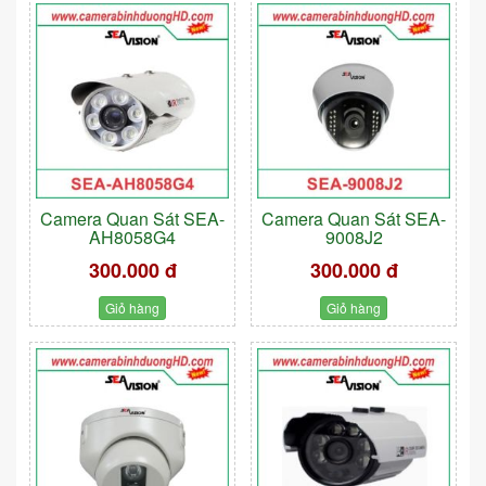
Camera Quan Sát SEA-
Camera Quan Sát SEA-
AH8058G4
9008J2
300.000 đ
300.000 đ
Giỏ hàng
Giỏ hàng