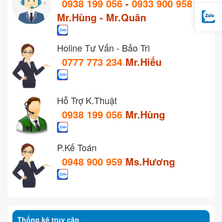
0938 199 056
-
0933 900 958
Mr.Hùng - Mr.Quân
Holine Tư Vấn - Bảo Trì
0777 773 234
Mr.Hiếu
Hỗ Trợ K.Thuật
0938 199 056
Mr.Hùng
P.Kế Toán
0948 900 959
Ms.Hương
Thống kê truy cập