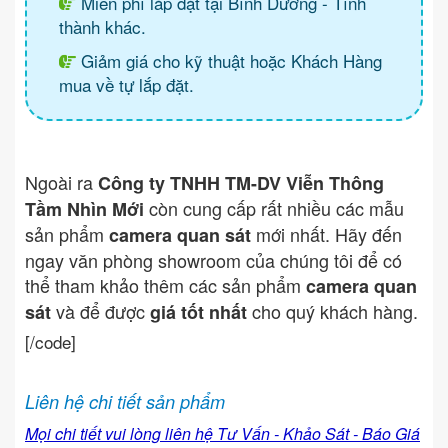
Miễn phí lắp đặt tại Bình Dương - Tình
thành khác.
Giảm giá cho kỹ thuật hoặc Khách Hàng
mua về tự lắp đặt.
Ngoài ra
Công ty TNHH TM-DV Viễn Thông
còn cung cấp rất nhiều các mẫu
Tầm Nhìn Mới
sản phẩm
mới nhất. Hãy đến
camera quan sát
ngay văn phòng showroom của chúng tôi để có
thể tham khảo thêm các sản phẩm
camera quan
và để được
cho quý khách hàng.
sát
giá tốt nhất
[/code]
Liên hệ chi tiết sản phẩm
Mọi chi tiết vui lòng liên hệ Tư Vấn - Khảo Sát - Báo Giá