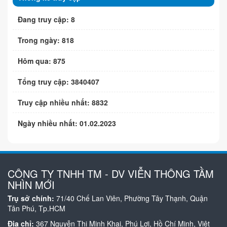
Đang truy cập: 8
Trong ngày: 818
Hôm qua: 875
Tổng truy cập: 3840407
Truy cập nhiều nhất: 8832
Ngày nhiều nhất: 01.02.2023
CÔNG TY TNHH TM - DV VIỄN THÔNG TẦM
NHÌN MỚI
Trụ sở chính:
71/40 Chế Lan Viên, Phường Tây Thạnh, Quận
Tân Phú, Tp.HCM
Địa chỉ:
367 Nguyễn Thị Minh Khai, Phú Lợi, Hồ Chí Minh, Việt