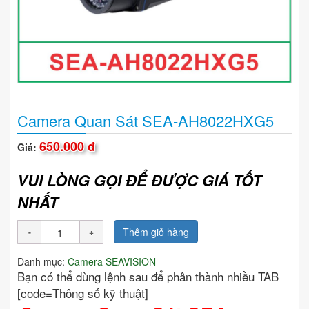
Camera Quan Sát SEA-AH8022HXG5
650.000 đ
Giá:
VUI LÒNG GỌI ĐỂ ĐƯỢC GIÁ TỐT
NHẤT
Thêm giỏ hàng
Danh mục:
Camera SEAVISION
Bạn có thể dùng lệnh sau để phân thành nhiều TAB
[code=Thông số kỹ thuật]