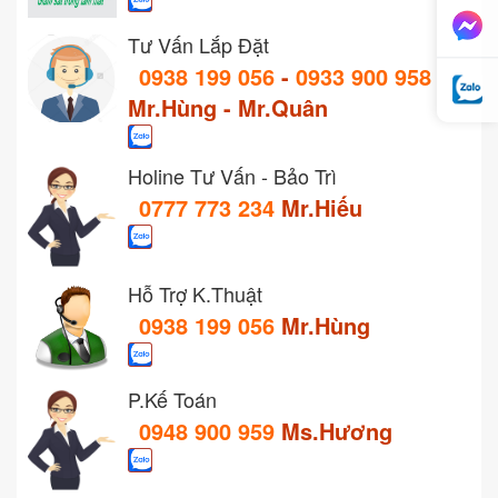
Tư Vấn Lắp Đặt
0938 199 056
-
0933 900 958
Mr.Hùng - Mr.Quân
Holine Tư Vấn - Bảo Trì
0777 773 234
Mr.Hiếu
Hỗ Trợ K.Thuật
0938 199 056
Mr.Hùng
P.Kế Toán
0948 900 959
Ms.Hương