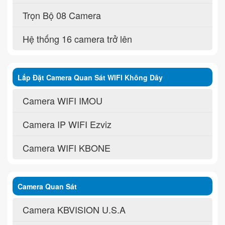
Trọn Bộ 08 Camera
Hệ thống 16 camera trở lên
Lắp Đặt Camera Quan Sát WIFI Không Dây
Camera WIFI IMOU
Camera IP WIFI Ezviz
Camera WIFI KBONE
Camera Quan Sát
Camera KBVISION U.S.A