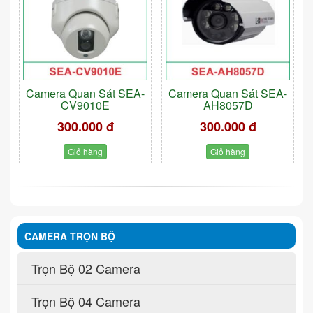
Camera Quan Sát SEA-
Camera Quan Sát SEA-
CV9010E
AH8057D
300.000 đ
300.000 đ
Giỏ hàng
Giỏ hàng
CAMERA TRỌN BỘ
Trọn Bộ 02 Camera
Trọn Bộ 04 Camera