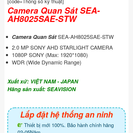
[code=Thông số kỹ thuật]
Camera Quan Sát SEA-
AH8025SAE-STW
SEA-AH8025SAE-STW
Camera Quan Sát
2.0 MP SONY AHD STARLIGHT CAMERA
1080P SONY (Max: 1920*1080)
WDR (Wide Dynamic Range)
Xuất xứ: VIỆT NAM - JAPAN
Hãng sản xuất: SEAVISION
Lắp đặt hệ thống an ninh
Thiết bị mới 100%. Bảo hành chính hãng
02-05Năm