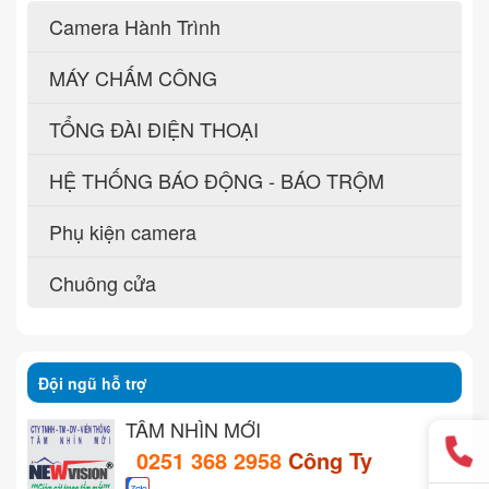
Camera Hành Trình
MÁY CHẤM CÔNG
TỔNG ĐÀI ĐIỆN THOẠI
HỆ THỐNG BÁO ĐỘNG - BÁO TRỘM
Phụ kiện camera
Chuông cửa
Đội ngũ hỗ trợ
TẦM NHÌN MỚI
0251 368 2958
Công Ty