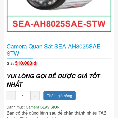
Camera Quan Sát SEA-AH8025SAE-
STW
510.000 đ
Giá:
VUI LÒNG GỌI ĐỂ ĐƯỢC GIÁ TỐT
NHẤT
Thêm giỏ hàng
Danh mục:
Camera SEAVISION
Bạn có thể dùng lệnh sau để phân thành nhiều TAB