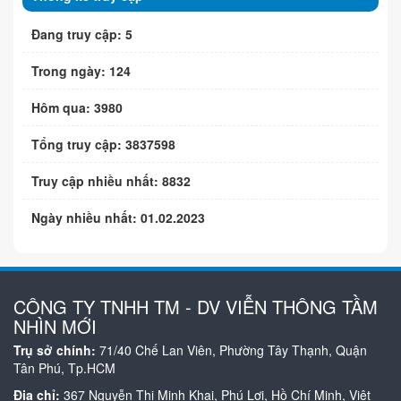
Đang truy cập: 5
Trong ngày: 124
Hôm qua: 3980
Tổng truy cập: 3837598
Truy cập nhiều nhất: 8832
Ngày nhiều nhất: 01.02.2023
CÔNG TY TNHH TM - DV VIỄN THÔNG TẦM
NHÌN MỚI
Trụ sở chính:
71/40 Chế Lan Viên, Phường Tây Thạnh, Quận
Tân Phú, Tp.HCM
Địa chỉ:
367 Nguyễn Thị Minh Khai, Phú Lợi, Hồ Chí Minh, Việt