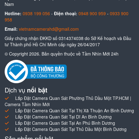
Nam
Hotline:
0938 199 056
-
Điện thoại:
0948 900 959
-
0933 900
958
Email:
vietnamcamerahd@gmail.com
Giấy chứng nhận ĐKKD số 0314374038 do Sở Kế hoạch và Đầu
tư Thành phố Hồ Chí Minh cấp ngày 26/04/2017
© Copyright 2026. Bản quyền thuộc về Tầm Nhìn Mới 24h
Dịch vụ
nổi bật
Lắp Đặt Camera Quan Sát Phường Thủ Dầu Một TP.HCM |
Camera Tầm Nhìn Mới
Lắp Đặt Camera Quan Sát Tại Thị Xã Thuận An Bình Dương
Lắp Đặt Camera Quan Sát Tại Dĩ An Bình Dương
Lắp Đặt Camera Quan Sát Tại An Phú Bình Dương
Lắp Đặt Camera Quan Sát Tại Thủ Dầu Một Bình Dương
Sản phẩm nổi bật