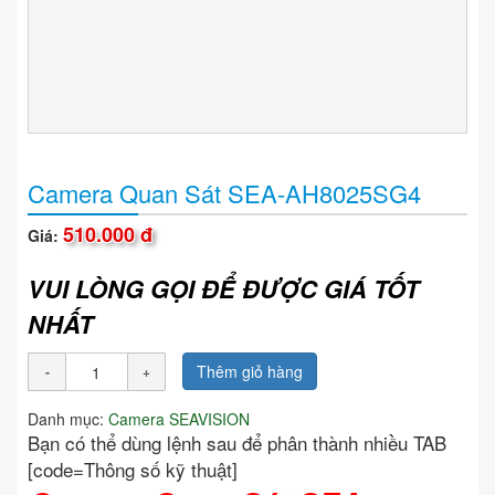
Camera Quan Sát SEA-AH8025SG4
510.000 đ
Giá:
VUI LÒNG GỌI ĐỂ ĐƯỢC GIÁ TỐT
NHẤT
Thêm giỏ hàng
Danh mục:
Camera SEAVISION
Bạn có thể dùng lệnh sau để phân thành nhiều TAB
[code=Thông số kỹ thuật]