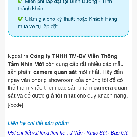
Miễn phí lắp đặt tại Bình Dương - Tình
thành khác.
Giảm giá cho kỹ thuật hoặc Khách Hàng
mua về tự lắp đặt.
Ngoài ra
Công ty TNHH TM-DV Viễn Thông
còn cung cấp rất nhiều các mẫu
Tầm Nhìn Mới
sản phẩm
mới nhất. Hãy đến
camera quan sát
ngay văn phòng showroom của chúng tôi để có
thể tham khảo thêm các sản phẩm
camera quan
và để được
cho quý khách hàng.
sát
giá tốt nhất
[/code]
Liên hệ chi tiết sản phẩm
Mọi chi tiết vui lòng liên hệ Tư Vấn - Khảo Sát - Báo Giá