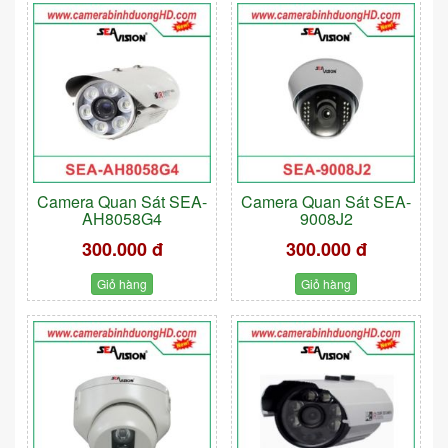
Camera Quan Sát SEA-
Camera Quan Sát SEA-
AH8058G4
9008J2
300.000 đ
300.000 đ
Giỏ hàng
Giỏ hàng