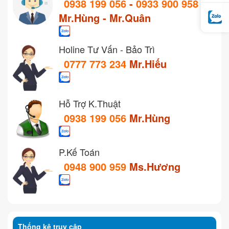
0938 199 056
-
0933 900 958
Mr.Hùng - Mr.Quân
Holine Tư Vấn - Bảo Trì
0777 773 234
Mr.Hiếu
Hỗ Trợ K.Thuật
0938 199 056
Mr.Hùng
P.Kế Toán
0948 900 959
Ms.Hương
Thống kê truy cập