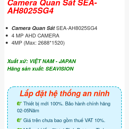
Camera Quan Sát SEA-
AH8025SG4
SEA-AH8025SG4
Camera Quan Sát
4 MP AHD CAMERA
4MP (Max: 2688*1520)
Xuất xứ: VIỆT NAM - JAPAN
Hãng sản xuất: SEAVISION
Lắp đặt hệ thống an ninh
Thiết bị mới 100%. Bảo hành chính hãng
02-05Năm
Giá trên chưa bao gồm thuế VAT 10%.