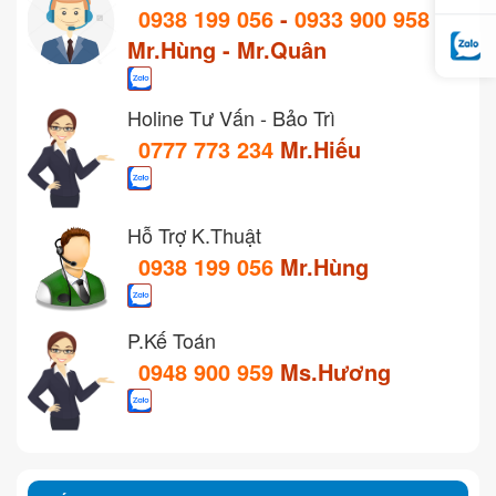
0938 199 056
-
0933 900 958
Mr.Hùng - Mr.Quân
Holine Tư Vấn - Bảo Trì
0777 773 234
Mr.Hiếu
Hỗ Trợ K.Thuật
0938 199 056
Mr.Hùng
P.Kế Toán
0948 900 959
Ms.Hương