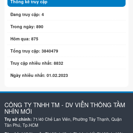
Thống kê truy cập
Đang truy cập: 4
Trong ngày: 890
Hôm qua: 875
Tổng truy cập: 3840479
Truy cập nhiều nhất: 8832
Ngày nhiều nhất: 01.02.2023
CÔNG TY TNHH TM - DV VIỄN THÔNG TẦM
NHÌN MỚI
Trụ sở chính:
71/40 Chế Lan Viên, Phường Tây Thạnh, Quận
Tân Phú, Tp.HCM