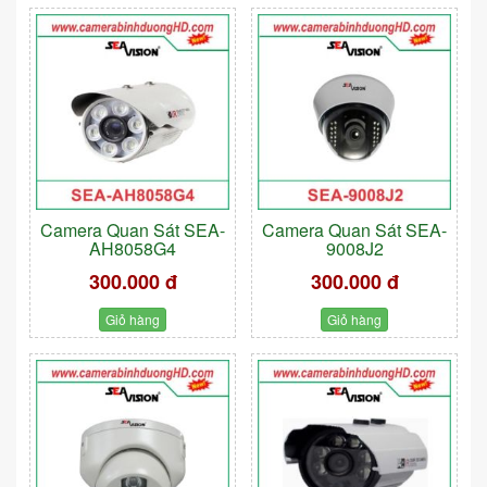
Camera Quan Sát SEA-
Camera Quan Sát SEA-
AH8058G4
9008J2
300.000 đ
300.000 đ
Giỏ hàng
Giỏ hàng