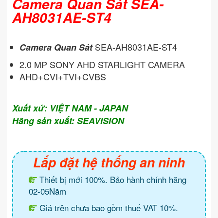
Camera Quan Sát SEA-
AH8031AE-ST4
SEA-AH8031AE-ST4
Camera Quan Sát
2.0 MP SONY AHD STARLIGHT CAMERA
AHD+CVI+TVI+CVBS
Xuất xứ: VIỆT NAM - JAPAN
Hãng sản xuất: SEAVISION
Lắp đặt hệ thống an ninh
Thiết bị mới 100%. Bảo hành chính hãng
02-05Năm
Giá trên chưa bao gồm thuế VAT 10%.