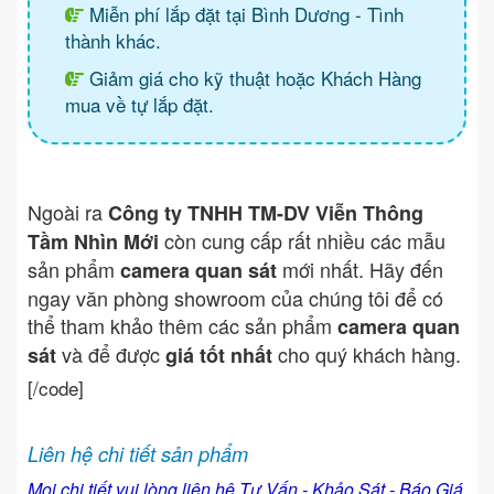
Miễn phí lắp đặt tại Bình Dương - Tình
thành khác.
Giảm giá cho kỹ thuật hoặc Khách Hàng
mua về tự lắp đặt.
Ngoài ra
Công ty TNHH TM-DV Viễn Thông
còn cung cấp rất nhiều các mẫu
Tầm Nhìn Mới
sản phẩm
mới nhất. Hãy đến
camera quan sát
ngay văn phòng showroom của chúng tôi để có
thể tham khảo thêm các sản phẩm
camera quan
và để được
cho quý khách hàng.
sát
giá tốt nhất
[/code]
Liên hệ chi tiết sản phẩm
Mọi chi tiết vui lòng liên hệ Tư Vấn - Khảo Sát - Báo Giá