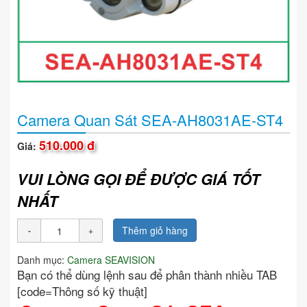
Camera Quan Sát SEA-AH8031AE-ST4
510.000 đ
Giá:
VUI LÒNG GỌI ĐỂ ĐƯỢC GIÁ TỐT
NHẤT
Thêm giỏ hàng
Danh mục:
Camera SEAVISION
Bạn có thể dùng lệnh sau để phân thành nhiều TAB
[code=Thông số kỹ thuật]