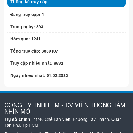
Thống kê truy cập
Đang truy cập: 4
Trong ngày: 393
Hôm qua: 1241
Tổng truy cập: 3839107
Truy cập nhiều nhất: 8832
Ngày nhiều nhất: 01.02.2023
CÔNG TY TNHH TM - DV VIỄN THÔNG TẦM
NHÌN MỚI
Trụ sở chính:
71/40 Chế Lan Viên, Phường Tây Thạnh, Quận
Tân Phú, Tp.HCM