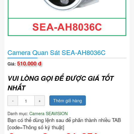
Camera Quan Sát SEA-AH8036C
510.000 đ
Giá:
VUI LÒNG GỌI ĐỂ ĐƯỢC GIÁ TỐT
NHẤT
Thêm giỏ hàng
Danh mục:
Camera SEAVISION
Bạn có thể dùng lệnh sau để phân thành nhiều TAB
[code=Thông số kỹ thuật]