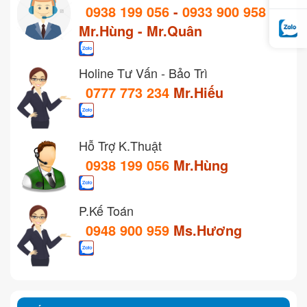
0938 199 056
-
0933 900 958
Mr.Hùng - Mr.Quân
Holine Tư Vấn - Bảo Trì
0777 773 234
Mr.Hiếu
Hỗ Trợ K.Thuật
0938 199 056
Mr.Hùng
P.Kế Toán
0948 900 959
Ms.Hương