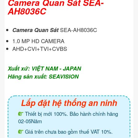
Camera Quan Sát SEA-
AH8036C
SEA-AH8036C
Camera Quan Sát
1.0 MP HD CAMERA
AHD+CVI+TVI+CVBS
Xuất xứ: VIỆT NAM - JAPAN
Hãng sản xuất: SEAVISION
Lắp đặt hệ thống an ninh
Thiết bị mới 100%. Bảo hành chính hãng
02-05Năm
Giá trên chưa bao gồm thuế VAT 10%.