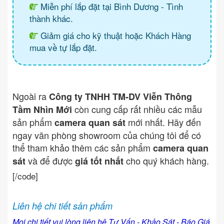
Miễn phí lắp đặt tại Bình Dương - Tình
thành khác.
Giảm giá cho kỹ thuật hoặc Khách Hàng
mua về tự lắp đặt.
Ngoài ra
Công ty TNHH TM-DV Viễn Thông
còn cung cấp rất nhiều các mẫu
Tầm Nhìn Mới
sản phẩm
mới nhất. Hãy đến
camera quan sát
ngay văn phòng showroom của chúng tôi để có
thể tham khảo thêm các sản phẩm
camera quan
và để được
cho quý khách hàng.
sát
giá tốt nhất
[/code]
Liên hệ chi tiết sản phẩm
Mọi chi tiết vui lòng liên hệ Tư Vấn - Khảo Sát - Báo Giá