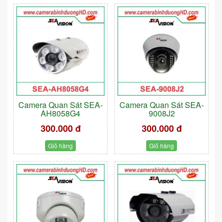
Camera Quan Sát SEA-
Camera Quan Sát SEA-
AH8058G4
9008J2
300.000 đ
300.000 đ
Giỏ hàng
Giỏ hàng