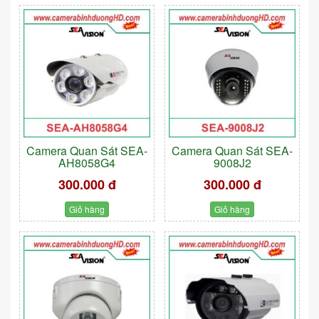
Camera Quan Sát SEA-
Camera Quan Sát SEA-
AH8058G4
9008J2
300.000 đ
300.000 đ
Giỏ hàng
Giỏ hàng