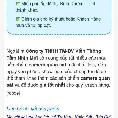
Miễn phí lắp đặt tại Bình Dương - Tình
thành khác.
Giảm giá cho kỹ thuật hoặc Khách Hàng
mua về tự lắp đặt.
Ngoài ra
Công ty TNHH TM-DV Viễn Thông
còn cung cấp rất nhiều các mẫu
Tầm Nhìn Mới
sản phẩm
mới nhất. Hãy đến
camera quan sát
ngay văn phòng showroom của chúng tôi để có
thể tham khảo thêm các sản phẩm
camera quan
và để được
cho quý khách hàng.
sát
giá tốt nhất
[/code]
Liên hệ chi tiết sản phẩm
Mọi chi tiết vui lòng liên hệ Tư Vấn - Khảo Sát - Báo Giá