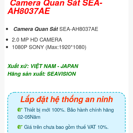
Camera Quan Sát SEA-
AH8037AE
SEA-AH8037AE
Camera Quan Sát
2.0 MP HD CAMERA
1080P SONY (Max:1920*1080)
Xuất xứ: VIỆT NAM - JAPAN
Hãng sản xuất: SEAVISION
Lắp đặt hệ thống an ninh
Thiết bị mới 100%. Bảo hành chính hãng
02-05Năm
Giá trên chưa bao gồm thuế VAT 10%.