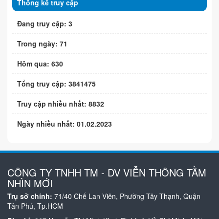
Thống kê truy cập
Đang truy cập: 3
Trong ngày: 71
Hôm qua: 630
Tổng truy cập: 3841475
Truy cập nhiều nhất: 8832
Ngày nhiều nhất: 01.02.2023
CÔNG TY TNHH TM - DV VIỄN THÔNG TẦM
NHÌN MỚI
Trụ sở chính:
71/40 Chế Lan Viên, Phường Tây Thạnh, Quận
Tân Phú, Tp.HCM