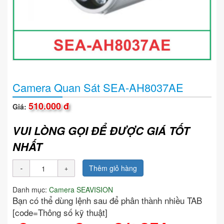
Camera Quan Sát SEA-AH8037AE
510.000 đ
Giá:
VUI LÒNG GỌI ĐỂ ĐƯỢC GIÁ TỐT
NHẤT
Thêm giỏ hàng
Danh mục:
Camera SEAVISION
Bạn có thể dùng lệnh sau để phân thành nhiều TAB
[code=Thông số kỹ thuật]