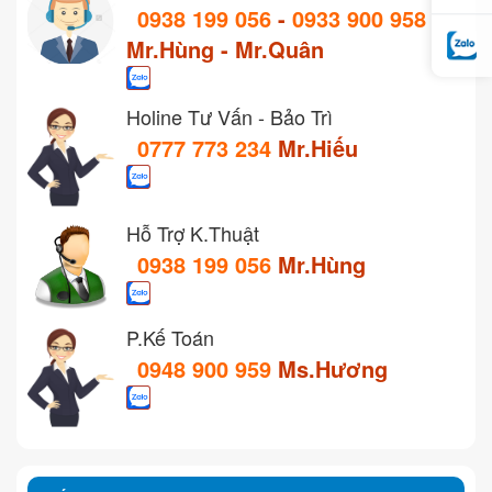
0938 199 056
-
0933 900 958
Mr.Hùng - Mr.Quân
Holine Tư Vấn - Bảo Trì
0777 773 234
Mr.Hiếu
Hỗ Trợ K.Thuật
0938 199 056
Mr.Hùng
P.Kế Toán
0948 900 959
Ms.Hương