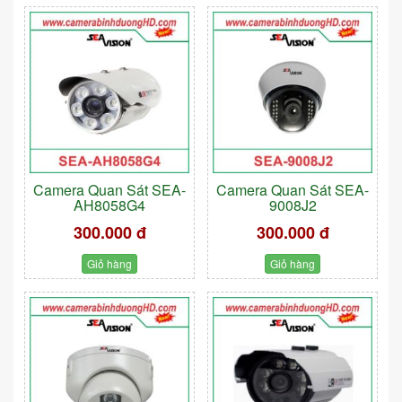
Camera Quan Sát SEA-
Camera Quan Sát SEA-
AH8058G4
9008J2
300.000 đ
300.000 đ
Giỏ hàng
Giỏ hàng