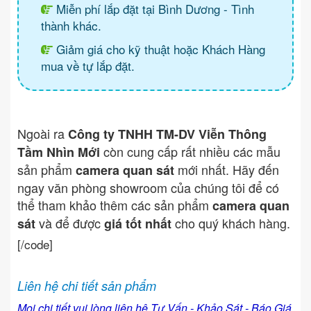
Miễn phí lắp đặt tại Bình Dương - Tình
thành khác.
Giảm giá cho kỹ thuật hoặc Khách Hàng
mua về tự lắp đặt.
Ngoài ra
Công ty TNHH TM-DV Viễn Thông
còn cung cấp rất nhiều các mẫu
Tầm Nhìn Mới
sản phẩm
mới nhất. Hãy đến
camera quan sát
ngay văn phòng showroom của chúng tôi để có
thể tham khảo thêm các sản phẩm
camera quan
và để được
cho quý khách hàng.
sát
giá tốt nhất
[/code]
Liên hệ chi tiết sản phẩm
Mọi chi tiết vui lòng liên hệ Tư Vấn - Khảo Sát - Báo Giá