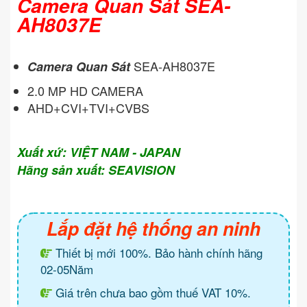
Camera Quan Sát SEA-
AH8037E
SEA-AH8037E
Camera Quan Sát
2.0 MP HD CAMERA
AHD+CVI+TVI+CVBS
Xuất xứ: VIỆT NAM - JAPAN
Hãng sản xuất: SEAVISION
Lắp đặt hệ thống an ninh
Thiết bị mới 100%. Bảo hành chính hãng
02-05Năm
Giá trên chưa bao gồm thuế VAT 10%.