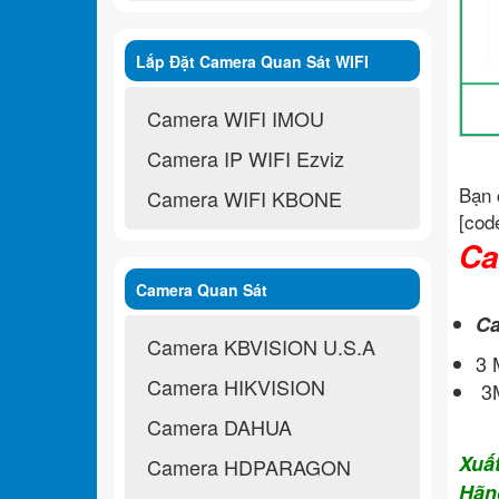
Lắp Đặt Camera Quan Sát WIFI
Không Dây
Camera WIFI IMOU
Camera IP WIFI Ezviz
Bạn 
Camera WIFI KBONE
[cod
Ca
Camera Quan Sát
Ca
Camera KBVISION U.S.A
3
Camera HIKVISION
3M
Camera DAHUA
Xuấ
Camera HDPARAGON
Hãn