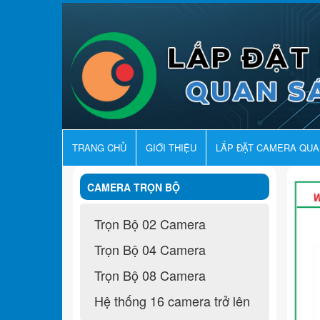
TRANG CHỦ
GIỚI THIỆU
LẮP ĐẶT CAMERA QU
CAMERA TRỌN BỘ
Trọn Bộ 02 Camera
Trọn Bộ 04 Camera
Trọn Bộ 08 Camera
Hệ thống 16 camera trở lên