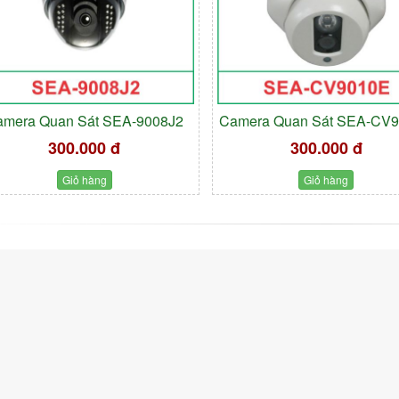
amera Quan Sát SEA-9008J2
Camera Quan Sát SEA-CV
300.000 đ
300.000 đ
Giỏ hàng
Giỏ hàng