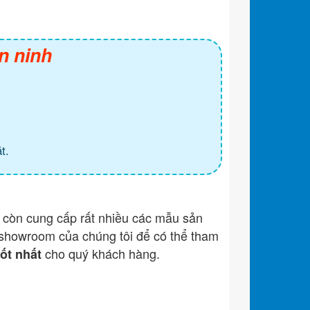
n ninh
t.
còn cung cấp rất nhiều các mẫu sản
showroom của chúng tôi để có thể tham
cho quý khách hàng.
tốt nhất