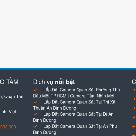
NG TẦM
Dịch vụ
nổi bật
C
Lắp Đặt Camera Quan Sát Phường Thủ
Dầu Một TP.HCM | Camera Tầm Nhìn Mới
h, Quận Tân
Lắp Đặt Camera Quan Sát Tại Thị Xã
Thuận An Bình Dương
nh, Việt
Lắp Đặt Camera Quan Sát Tại Dĩ An
Bình Dương
Lắp Đặt Camera Quan Sát Tại An Phú
0933 900
Bình Dương