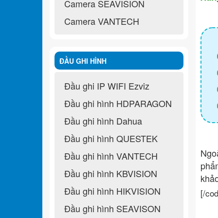
Camera SEAVISION
Camera VANTECH
ĐẦU GHI HÌNH
Đầu ghi IP WIFI Ezviz
Đầu ghi hình HDPARAGON
Đầu ghi hình Dahua
Đầu ghi hình QUESTEK
Ngo
Đầu ghi hình VANTECH
ph
Đầu ghi hình KBVISION
khả
Đầu ghi hình HIKVISION
[/co
Đầu ghi hình SEAVISON