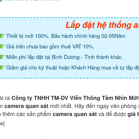
Lắp đặt hệ thống a
Thiết bị mới 100%. Bảo hành chính hãng 02-05Năm
Giá trên chưa bao gồm thuế VAT 10%.
Miễn phí lắp đặt tại Bình Dương - Tình thành khác.
Giảm giá cho kỹ thuật hoặc Khách Hàng mua về tự lắp đặ
ài ra
Công ty TNHH TM-DV Viễn Thông Tầm Nhìn Mới
ẩm
mới nhất. Hãy đến ngay văn phòng 
camera quan sát
o thêm các sản phẩm
và để được
camera quan sát
giá 
de]