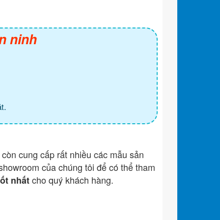
n ninh
t.
còn cung cấp rất nhiều các mẫu sản
showroom của chúng tôi để có thể tham
cho quý khách hàng.
tốt nhất