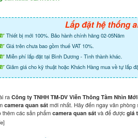
Lắp đặt hệ thống a
Thiết bị mới 100%. Bảo hành chính hãng 02-05Năm
Giá trên chưa bao gồm thuế VAT 10%.
Miễn phí lắp đặt tại Bình Dương - Tình thành khác.
Giảm giá cho kỹ thuật hoặc Khách Hàng mua về tự lắp đặ
ài ra
Công ty TNHH TM-DV Viễn Thông Tầm Nhìn Mới
ẩm
mới nhất. Hãy đến ngay văn phòng 
camera quan sát
o thêm các sản phẩm
và để được
camera quan sát
giá 
de]