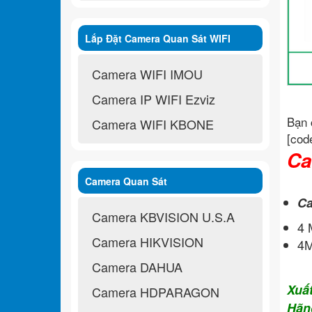
Lắp Đặt Camera Quan Sát WIFI
Không Dây
Camera WIFI IMOU
Camera IP WIFI Ezviz
Bạn 
Camera WIFI KBONE
[cod
Ca
Camera Quan Sát
Ca
Camera KBVISION U.S.A
4
Camera HIKVISION
4M
Camera DAHUA
Xuấ
Camera HDPARAGON
Hãn