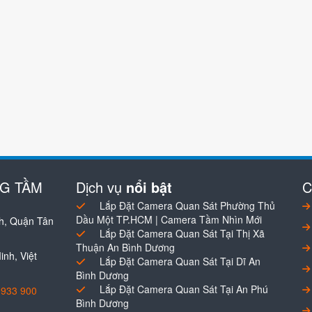
NG TẦM
Dịch vụ
nổi bật
C
Lắp Đặt Camera Quan Sát Phường Thủ
Dầu Một TP.HCM | Camera Tầm Nhìn Mới
h, Quận Tân
Lắp Đặt Camera Quan Sát Tại Thị Xã
Thuận An Bình Dương
nh, Việt
Lắp Đặt Camera Quan Sát Tại Dĩ An
Bình Dương
Lắp Đặt Camera Quan Sát Tại An Phú
0933 900
Bình Dương