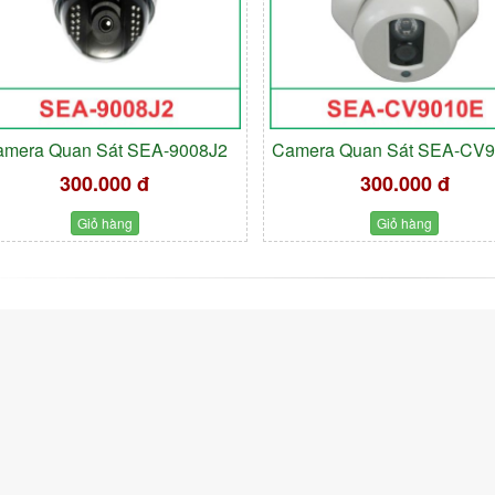
amera Quan Sát SEA-9008J2
Camera Quan Sát SEA-CV
300.000 đ
300.000 đ
Giỏ hàng
Giỏ hàng