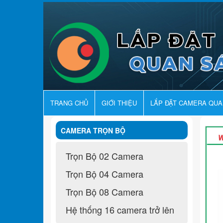
TRANG CHỦ
GIỚI THIỆU
LẮP ĐẶT CAMERA QU
CAMERA TRỌN BỘ
Trọn Bộ 02 Camera
Trọn Bộ 04 Camera
Trọn Bộ 08 Camera
Hệ thống 16 camera trở lên