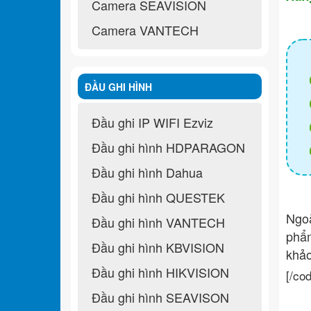
Camera SEAVISION
Camera VANTECH
ĐẦU GHI HÌNH
Đầu ghi IP WIFI Ezviz
Đầu ghi hình HDPARAGON
Đầu ghi hình Dahua
Đầu ghi hình QUESTEK
Ngo
Đầu ghi hình VANTECH
ph
Đầu ghi hình KBVISION
khả
Đầu ghi hình HIKVISION
[/co
Đầu ghi hình SEAVISON